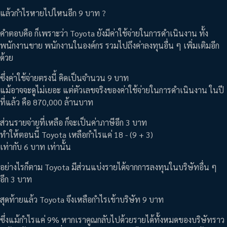
แล้วกำไรหายไปไหนอีก 9 บาท ?
คำตอบคือ ก็เพราะว่า Toyota ยังมีค่าใช้จ่ายในการดำเนินงาน ทั้ง
พนักงานขาย พนักงานในองค์กร รวมไปถึงค่าลงทุนอื่น ๆ เพิ่มเติมอีก
ด้วย
ซึ่งค่าใช้จ่ายตรงนี้ คิดเป็นจำนวน 9 บาท
แม้อาจจะดูไม่เยอะ แต่ตัวเลขจริงของค่าใช้จ่ายในการดำเนินงาน ในปี
ที่แล้ว คือ 870,000 ล้านบาท
ส่วนรายจ่ายที่เหลือ ก็จะเป็นค่าภาษีอีก 3 บาท
ทำให้ตอนนี้ Toyota เหลือกำไรแค่ 18 - (9 + 3)
เท่ากับ 6 บาท เท่านั้น
อย่างไรก็ตาม Toyota มีส่วนแบ่งรายได้จากการลงทุนในบริษัทอื่น ๆ
อีก 3 บาท
สุดท้ายแล้ว Toyota จึงเหลือกำไรเข้าบริษัท 9 บาท
ซึ่งแม้กำไรแค่ 9% หากเราคูณกลับไปด้วยรายได้ทั้งหมดของบริษัทราว