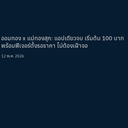
ออมทอง x แม่ทองสุก: แอปเดียวจบ เริ่มต้น 100 บาท
พร้อมฟีเจอร์ตั้งรอราคา ไม่ต้องเฝ้าจอ
12 พ.ค. 2026