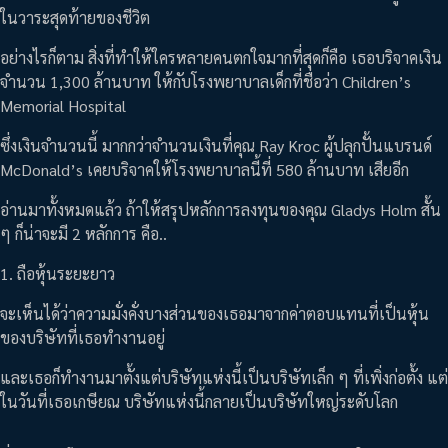
ในวาระสุดท้ายของชีวิต
อย่างไรก็ตาม สิ่งที่ทำให้ใครหลายคนตกใจมากที่สุดก็คือ เธอบริจาคเงิน
จำนวน 1,300 ล้านบาท ให้กับโรงพยาบาลเด็กที่ชื่อว่า Children’s
Memorial Hospital
ซึ่งเงินจำนวนนี้ มากกว่าจำนวนเงินที่คุณ Ray Kroc ผู้ปลุกปั้นแบรนด์
McDonald’s เคยบริจาคให้โรงพยาบาลนี้ที่ 580 ล้านบาท เสียอีก
อ่านมาทั้งหมดแล้ว ถ้าให้สรุปหลักการลงทุนของคุณ Gladys Holm สั้น
ๆ ก็น่าจะมี 2 หลักการ คือ..
1. ถือหุ้นระยะยาว
จะเห็นได้ว่าความมั่งคั่งบางส่วนของเธอมาจากค่าตอบแทนที่เป็นหุ้น
ของบริษัทที่เธอทำงานอยู่
และเธอก็ทำงานมาตั้งแต่บริษัทแห่งนี้เป็นบริษัทเล็ก ๆ ที่เพิ่งก่อตั้ง แต่
ในวันที่เธอเกษียณ บริษัทแห่งนี้กลายเป็นบริษัทใหญ่ระดับโลก