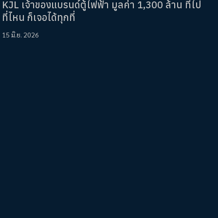
KJL เจ้าของแบรนด์ตู้ไฟฟ้า มูลค่า 1,300 ล้าน ที่ไป
ที่ไหน ก็เจอได้ทุกที่
15 มิ.ย. 2026