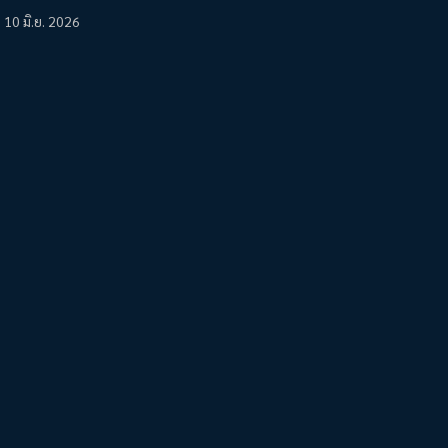
10 มิ.ย. 2026