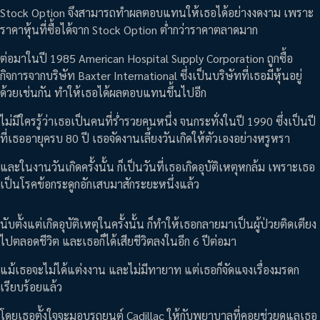
Stock Option จึงสามารถทำผลตอบแทนให้เธอได้อย่างงดงาม เพราะ
ราคาหุ้นที่ซื้อได้จาก Stock Option ต่ำกว่าราคาตลาดมาก
ต่อมาในปี 1985 American Hospital Supply Corporation ถูกซื้อ
กิจการจากบริษัท Baxter International ซึ่งเป็นบริษัทที่เธอมีหุ้นอยู่
ด้วยเช่นกัน ทำให้เธอได้ผลตอบแทนขึ้นไปอีก
ไม่มีใครรู้ว่าเธอเป็นคนที่ร่ำรวยคนหนึ่ง จนกระทั่งในปี 1990 ซึ่งเป็นปี
ที่เธออายุครบ 80 ปี เธอจัดงานเลี้ยงวันเกิดให้ตัวเองอย่างหรูหรา
และในงานวันเกิดครั้งนั้น ก็เป็นวันที่เธอเกิดอุบัติเหตุหกล้ม เพราะเธอ
เป็นโรคข้อกระดูกอักเสบมาสักระยะหนึ่งแล้ว
นับตั้งแต่เกิดอุบัติเหตุในครั้งนั้น ก็ทำให้เธอกลายมาเป็นผู้ป่วยติดเตียง
ไปตลอดชีวิต และเธอก็ได้เสียชีวิตลงในอีก 6 ปีต่อมา
แม้เธอจะไม่ได้แต่งงาน และไม่มีทายาท แต่เธอก็จัดแจงเรื่องมรดก
เรียบร้อยแล้ว
โดยเธอตั้งใจจะมอบรถยนต์ Cadillac ให้กับพยาบาลที่คอยช่วยดูแลเธอ