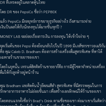
DR ที่เทรดอยู่ในตลาดหุ้นไทย
โดย DR ของ PepsiCo ชื่อว่า PEP80X
แล้ว PepsiCo มีกลยุทธ์การขยายธุรกิจอย่างไร ถึงสามารถจ่าย
เงินปันผลให้กับนักลงทุนได้มากขึ้นทุกปี ?
MONEY LAB จะย่อยเรื่องการเงิน การลงทุน ให้เข้าใจง่าย ๆ
จุดเริ่มต้นของ Pepsi ต้องย้อนกลับไปในปี 1898 มีเภสัชกรชาวอเมริกัน
คือ คุณ Caleb D. Bradham ต้องการสร้างเครื่องดื่มสูตรพิเศษ ที่หาได้
เฉพาะร้านขายยาของเขา
โดยในยุคนั้น เทรนด์ฮิตติดร้านขายยาก็คือ การมีตู้โซดาจำหน่ายเครื่อง
ดื่มให้กับลูกค้าอยู่หน้าร้าน
คุณ Bradham เลยคิดค้นน้ำอัดลมสีดำ สูตรพิเศษ ที่มีสรรพคุณในการ
รักษาอาการอาหารไม่ย่อยขึ้นมา เพื่อสร้างเอกลักษณ์ให้ร้านของเขา
โดยตอนแรกตั้งชื่อว่า Brad’s Drink ตามชื่อของเขา ต่อมาเขาเริ่มคิดว่า