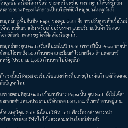
ในยุคนั้น คงไม่มีใครเชื่อว่าชายคนนี้ จะช่วยวางรากฐานให้บริษัทล้ม
ละลายอย่าง Pepsi ได้กลายเป็นบริษัทที่ยิ่งใหญ่อย่างในทุกวันนี้
กลยุทธ์การฟื้นคืนชีพ Pepsi ของคุณ Guth คือ การปรับสูตรหัวเชื้อใหม่
ให้หวานขึ้นกว่าเดิม พร้อมกับปรับราคา และปริมาณสินค้า ให้ตอบ
โจทย์กับสภาพเศรษฐกิจที่ฝืดเคืองในยุคนั้น
กลยุทธ์ของคุณ Guth เริ่มเห็นผลในปี 1936 เพราะปีนั้น Pepsi ขายน้ำ
อัดลมได้มากถึง 500 ล้านขวด และมีผลกำไรมากถึง 2 ล้านดอลลาร์
สหรัฐ (ประมาณ 1,600 ล้านบาทในปัจจุบัน)
ถึงตรงนี้แม้ Pepsi จะเริ่มเห็นแสงสว่างที่ปลายอุโมงค์แล้ว แต่ก็ต้องเจอ
กับปัญหาใหม่
เพราะตอนที่คุณ Guth เข้ามาบริหาร Pepsi นั้น คุณ Guth ยังไม่ได้ลา
ออกจากตำแหน่งประธานบริษัทของ Loft, Inc. ที่เขาทำงานอยู่เลย..
ด้วยเหตุนี้คุณ Guth จึงโดนบริษัท Loft ฟ้องร้อง กล่าวหาว่านำ
ทรัพยากรของบริษัทไปใช้แสวงหาผลประโยชน์ส่วนตัว