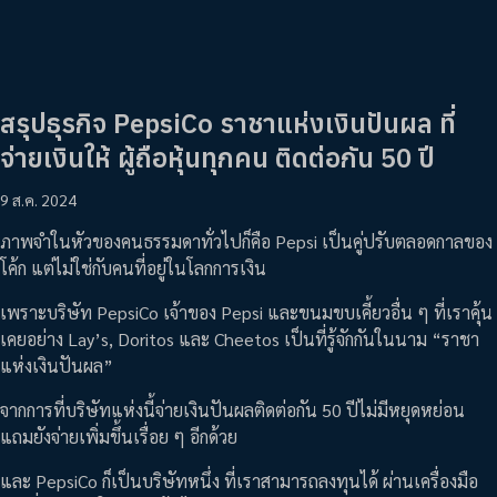
สรุปธุรกิจ PepsiCo ราชาแห่งเงินปันผล ที่
จ่ายเงินให้ ผู้ถือหุ้นทุกคน ติดต่อกัน 50 ปี
9 ส.ค. 2024
ภาพจำในหัวของคนธรรมดาทั่วไปก็คือ Pepsi เป็นคู่ปรับตลอดกาลของ
โค้ก แต่ไม่ใช่กับคนที่อยู่ในโลกการเงิน
เพราะบริษัท PepsiCo เจ้าของ Pepsi และขนมขบเคี้ยวอื่น ๆ ที่เราคุ้น
เคยอย่าง Lay’s, Doritos และ Cheetos เป็นที่รู้จักกันในนาม “ราชา
แห่งเงินปันผล”
จากการที่บริษัทแห่งนี้จ่ายเงินปันผลติดต่อกัน 50 ปีไม่มีหยุดหย่อน
แถมยังจ่ายเพิ่มขึ้นเรื่อย ๆ อีกด้วย
และ PepsiCo ก็เป็นบริษัทหนึ่ง ที่เราสามารถลงทุนได้ ผ่านเครื่องมือ