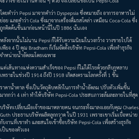
จะวางขายในร้านค้าอื่น ๆ ด้วย จึงเปลี่ยนชื่อเป็น Pepsi-Cola
โดยคำว่า Pepsi มาจากคำว่า Dyspepsia ซึ่งหมายถึง อาการอาหารไม่
ย่อย และคำว่า Cola ซึ่งมาจากเครื่องดื่มรสโคล่า เหมือน Coca-Cola ซึ่ง
ถูกคิดค้นขึ้นมาก่อนหน้านี้ในปี 1886 นั่นเอง
หลังจากนั้นไม่นาน Pepsi ก็ได้รับความนิยมในวงกว้าง วางขายไปได้
เพียง 4 ปี คุณ Bradham ก็เริ่มจัดตั้งบริษัท Pepsi-Cola เพื่อทำธุรกิจ
จำหน่ายน้ำอัดลมโดยเฉพาะ
แต่เส้นทางแห่งความสำเร็จของ Pepsi ก็ไม่ได้โรยด้วยกลีบกุหลาบ
เพราะในช่วงปี 1914 ถึงปี 1918 เกิดสงครามโลกครั้งที่ 1 ขึ้น
ราคาน้ำตาล ซึ่งเป็นวัตถุดิบหลักในการทำน้ำอัดลม ปรับตัวเพิ่มขึ้น
มากกว่า 4 เท่า ทำให้บริษัท Pepsi-Cola ประสบภาวะล้มละลายในที่สุด
บริษัทเปลี่ยนมือเจ้าของมาหลายคน จนกระทั่งมาลงเอยกับคุณ Charles
Guth ประธานบริษัทผลิตลูกกวาด ในปี 1931 เพราะเขาเริ่มเบื่อหน่าย
กับงานที่เขาทำ และสนใจเข้าซื้อบริษัท Pepsi-Cola เพื่อสร้างธุรกิจ
เป็นของตัวเอง