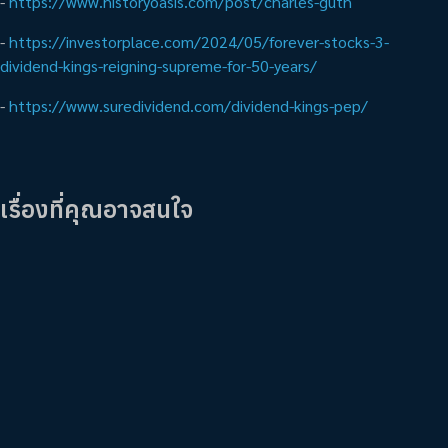
-
https://www.historyoasis.com/post/charles-guth
-
https://investorplace.com/2024/05/forever-stocks-3-
dividend-kings-reigning-supreme-for-50-years/
-
https://www.suredividend.com/dividend-kings-pep/
เรื่องที่คุณอาจสนใจ