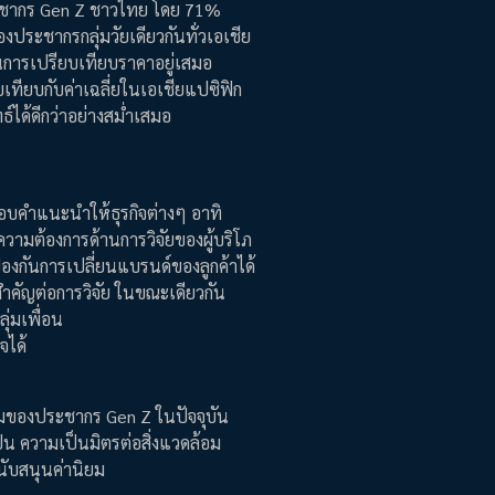
ประชากร Gen Z ชาวไทย โดย 71%
ของประชากรกลุ่มวัยเดียวกันทั่วเอเชีย
ในการเปรียบเทียบราคาอยู่เสมอ
เทียบกับค่าเฉลี่ยในเอเชียแปซิฟิก
ได้ดีกว่าอย่างสม่ำเสมอ
้มอบคำแนะนำให้ธุรกิจต่างๆ อาทิ
วามต้องการด้านการวิจัยของผู้บริโภ
กันการเปลี่ยนแบรนด์ของลูกค้าได้
มสำคัญต่อการวิจัย ในขณะเดียวกัน
่มเพื่อน
จได้
ิยมของประชากร Gen Z ในปัจจุบัน
็น ความเป็นมิตรต่อสิ่งแวดล้อม
นับสนุนค่านิยม