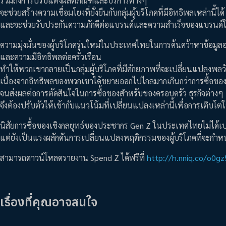
รวมถึงการปรับแต่งผลิตภัณฑ์และบริการต่างๆ
จะช่วยสร้างความเชื่อมโยงที่ยั่งยืนกับกลุ่มผู้บริโภคที่มีอิทธิพลเหล่านี้ได้
และจะช่วยรับประกันความภักดีต่อแบรนด์และความสำเร็จของแบรนด
ความมุ่งมั่นของผู้บริโภครุ่นใหม่ในประเทศไทยในการค้นคว้าหาข้อมูลอ
และความมีอิทธิพลต่อครัวเรือน
ทำให้พวกเขากลายเป็นกลุ่มผู้บริโภคที่มีศักยภาพที่จะเปลี่ยนแปลงพ
เนื่องจากอิทธิพลของพวกเขาได้ขยายออกไปไกลมากเกินกว่าการซื้อของ
จนส่งผลต่อการตัดสินใจในการซื้อของสำหรับของครอบครัว ธุรกิจต่างๆ
จึงต้องปรับตัวให้เข้ากับแนวโน้มที่เปลี่ยนแปลงเหล่านี้เพื่อการเติบโตใน
นิสัยการซื้อของเชิงกลยุทธ์ของประชากร Gen Z ในประเทศไทยไม่ได้เป
แต่ยังเป็นแรงผลักดันการเปลี่ยนแปลงพฤติกรรมของผู้บริโภคที่จะก
สามารถดาวน์โหลดรายงาน Spend Z ได้ฟรีที่
http://h.nniq.co/o0
เรื่องที่คุณอาจสนใจ