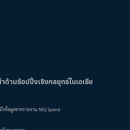
้านช้อปปิ้งเชิงกลยุทธ์ในเอเชีย
เผยถึงข้อมูลจากรายงาน NIQ Spend