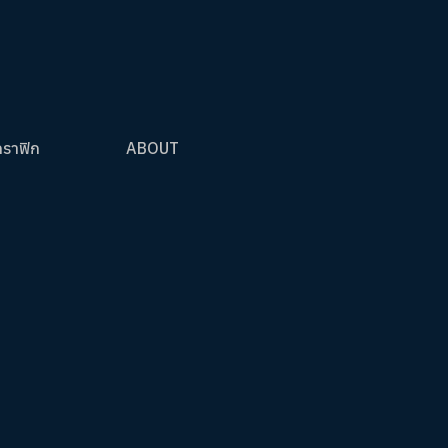
กราฟิก
ABOUT