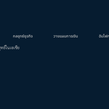
กลยุทธ์ธุรกิจ
วางแผนการเงิน
อินโฟ