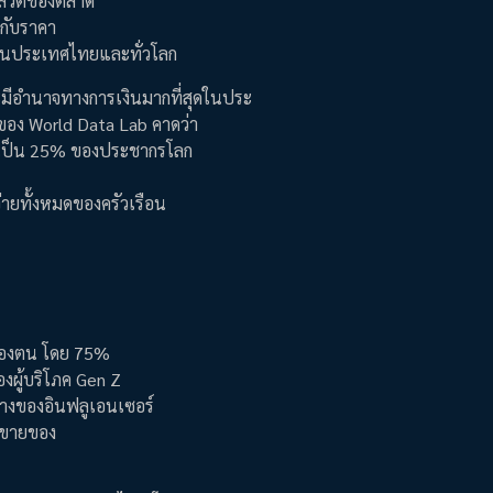
ะพลวัตของตลาด
กับราคา
ลีกในประเทศไทยและทั่วโลก
และมีอำนาจทางการเงินมากที่สุดในประ
ูลของ World Data Lab คาดว่า
คิดเป็น 25% ของประชากรโลก
่ายทั้งหมดของครัวเรือน
นของตน โดย 75%
องผู้บริโภค Gen Z
ทางของอินฟลูเอนเซอร์
ดขายของ