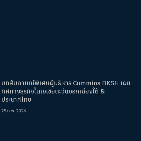
บทสัมภาษณ์พิเศษผู้บริหาร Cummins DKSH เผย
ทิศทางธุรกิจในเอเชียตะวันออกเฉียงใต้ &
ประเทศไทย
25 ก.พ. 2026