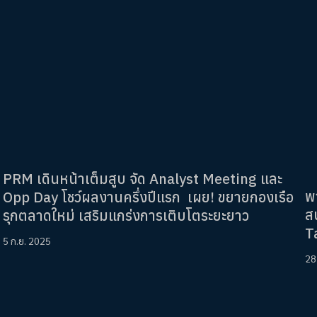
PRM เดินหน้าเต็มสูบ จัด Analyst Meeting และ
พ
Opp Day โชว์ผลงานครึ่งปีแรก เผย! ขยายกองเรือ
ส
รุกตลาดใหม่ เสริมแกร่งการเติบโตระยะยาว
T
5 ก.ย. 2025
28