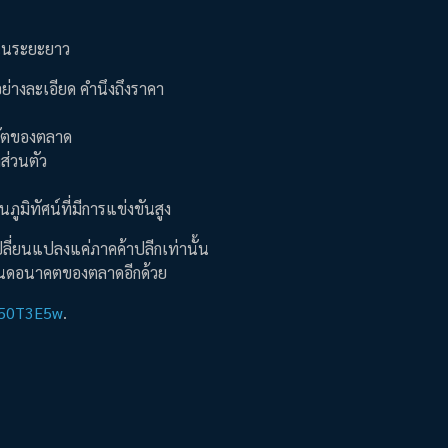
์ในระยะยาว
ย่างละเอียด คำนึงถึงราคา
ลวัตของตลาด
ส่วนตัว
ภูมิทัศน์ที่มีการแข่งขันสูง
ลี่ยนแปลงแค่ภาคค้าปลีกเท่านั้น
ำหนดอนาคตของตลาดอีกด้วย
gz50T3E5w
.