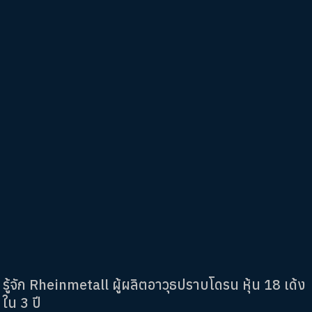
รู้จัก Rheinmetall ผู้ผลิตอาวุธปราบโดรน หุ้น 18 เด้ง
ใน 3 ปี