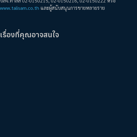
บลจ.ทาลิส 02-0150215, 02-0150216, 02-0150222 หรือ
www.talisam.co.th
และผู้สนับสนุนการขายหลายราย
เรื่องที่คุณอาจสนใจ