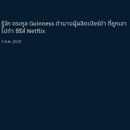
รู้จัก ตระกูล Guinness ตำนานผู้ผลิตเบียร์ดำ ที่ถูกเอา
ไปทำ ซีรีส์ Netflix
3 ต.ค. 2025