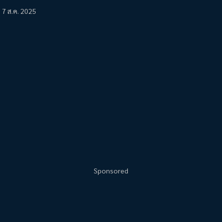
7 ส.ค. 2025
Sponsored