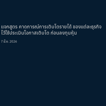
แจกสูตร คาดการณ์การเติบโตรายได้ ของแต่ละธุรกิจ
ไว้ใช้ประเมินโอกาสเติบโต ก่อนลงทุนหุ้น
7 มิ.ย. 2026