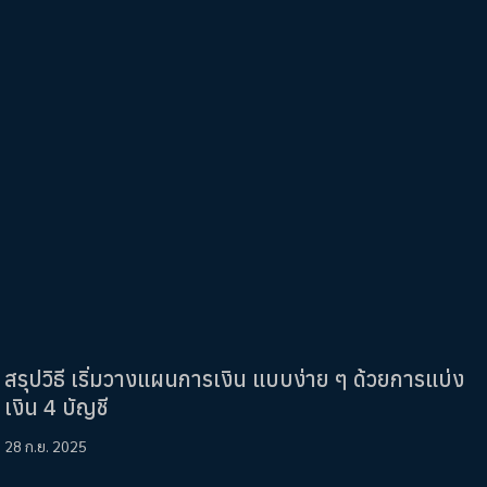
สรุปวิธี เริ่มวางแผนการเงิน แบบง่าย ๆ ด้วยการแบ่ง
เงิน 4 บัญชี
28 ก.ย. 2025