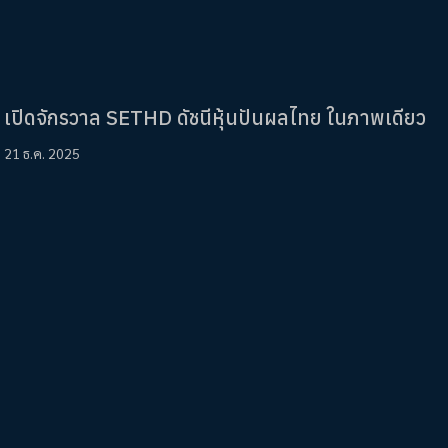
เปิดจักรวาล SETHD ดัชนีหุ้นปันผลไทย ในภาพเดียว
21 ธ.ค. 2025