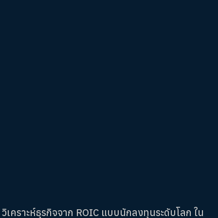
วิเคราะห์ธุรกิจจาก ROIC แบบนักลงทุนระดับโลก ใน