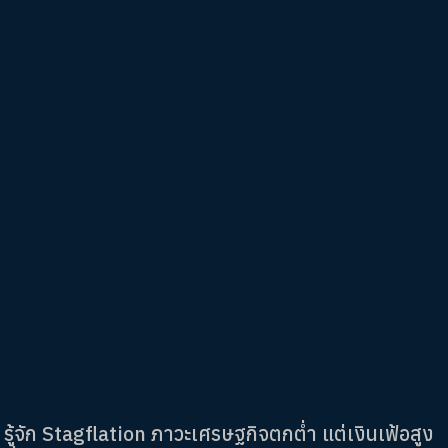
รู้จัก Stagflation ภาวะเศรษฐกิจตกต่ำ แต่เงินเฟ้อสูง