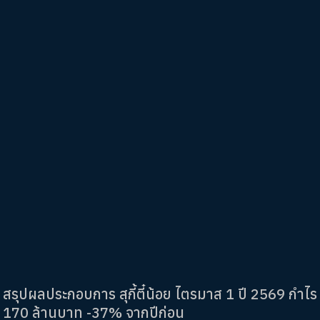
สรุปผลประกอบการ สุกี้ตี๋น้อย ไตรมาส 1 ปี 2569 กำไร
170 ล้านบาท -37% จากปีก่อน