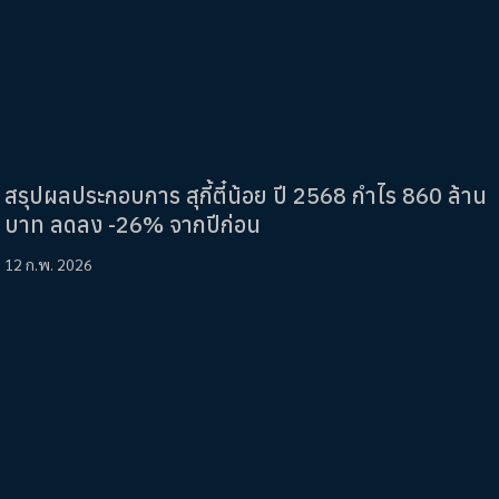
สรุปผลประกอบการ สุกี้ตี๋น้อย ปี 2568 กำไร 860 ล้าน
บาท ลดลง -26% จากปีก่อน
12 ก.พ. 2026