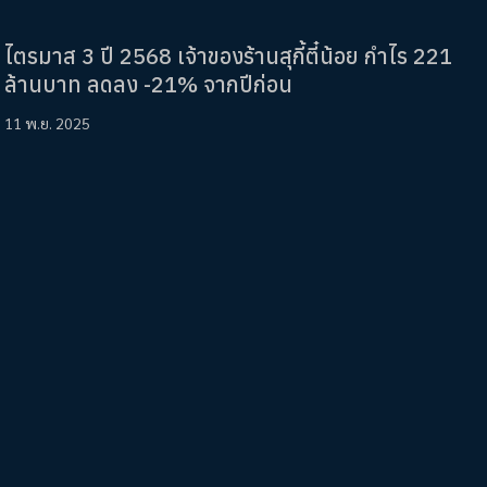
ไตรมาส 3 ปี 2568 เจ้าของร้านสุกี้ตี๋น้อย กำไร 221
ล้านบาท ลดลง -21% จากปีก่อน
11 พ.ย. 2025