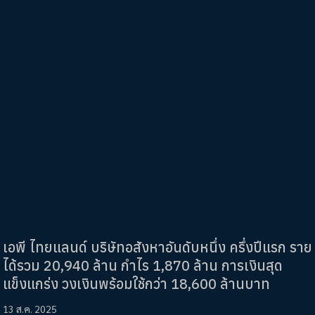
เอพี ไทยแลนด์ บริษัทอสังหาอันดับหนึ่ง ครึ่งปีแรก ราย
ได้รวม 20,940 ล้าน กำไร 1,870 ล้าน การเงินสุด
แข็งแกร่ง วงเงินพร้อมใช้กว่า 18,600 ล้านบาท
13 ส.ค. 2025