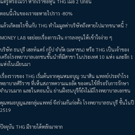
แต่รู้หรือไม่ว่า หากเราซื้อหุ้น THG เมื่อ 2 ปีก่อน
ตอนนี้เงินของเราจะหายไปราว -80%
แล้วเกิดอะไรขึ้นกับ THG ทำไมมูลค่าบริษัทถึงหายไปมากขนาดนี้ ?
MONEY LAB จะย่อยเรื่องการเงิน การลงทุนให้เข้าใจง่าย ๆ
บริษัท ธนบุรี เฮลท์แคร์ กรุ๊ป จำกัด (มหาชน) หรือ THG เป็นเจ้าของ
เครือโรงพยาบาลเอกชนชั้นนำที่มีสาขา ในประเทศ 10 แห่ง และอีก 1
แห่งในเมียนมา
เรื่องราวของ THG เริ่มต้นจากคุณหมอบุญ วนาสิน แพทย์ประจำโรง
พยาบาลศิริราช ที่เห็นสภาพความแออัด ของคนไข้ที่รอรับการรักษา
จำนวนมาก และในตอนนั้น ย่านฝั่งธนบุรีก็ยังไม่มีโรงพยาบาลเอกชน
คุณหมอบุญและกลุ่มแพทย์ จึงร่วมกันก่อตั้ง โรงพยาบาลธนบุรี ขึ้นในปี
2519
ปัจจุบัน THG มีรายได้หลักมาจาก