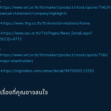
-
https://www.set.or.th/th/market/product/stock/quote/THG/fi
nancial-statement/company-highlights
-
https://www.thg.co.th/th/investor-relations/home
-
https://www.sec.or.th/TH/Pages/News_Detail.aspx?
SECID=9773
-
https://www.set.or.th/th/market/product/stock/quote/THG/
major-shareholders
-
https://mgronline.com/crime/detail/9670000112552
เรื่องที่คุณอาจสนใจ