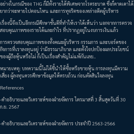
อย่างในกรณีของ THG ก็มีทั้งรายได้พิเศษจากโรคระบาด ซึ่งก็คาดเดาได้
ยากว่าจะหายไปตอนไหน และการทุจริตของเหล่าอดีตผู้บริหาร
เรื่องนี้จึงเป็นอีกกรณีศึกษาชั้นดีที่ทำให้เราได้เห็นว่า นอกจากการตรวจ
สอบคุณภาพของรายได้และกำไร ที่ปรากฏอยู่ในงบการเงินแล้ว
การตรวจสอบคุณภาพของทั้งคณะผู้บริหาร กรรมการ และบอร์ดของ
กิจการที่เราลงทุนอยู่ ว่ามีธรรมาภิบาล และตั้งใจปกป้องผลประโยชน์
ของผู้ถือหุ้นหรือไม่ ก็เป็นเรื่องสำคัญไม่แพ้กันเลย..
หมายเหตุ: บทความนี้ไม่ได้ชี้นำให้ซื้อหรือขายหุ้น การลงทุนมีความ
เสี่ยง ผู้ลงทุนควรศึกษาข้อมูลให้ครบถ้วน ก่อนตัดสินใจลงทุน
References
-คำอธิบายและวิเคราะห์ของฝ่ายจัดการ ไตรมาสที่ 3 สิ้นสุดวันที่ 30
ก.ย. 2567
-คำอธิบายและวิเคราะห์ของฝ่ายจัดการ ประจำปี 2563-2566