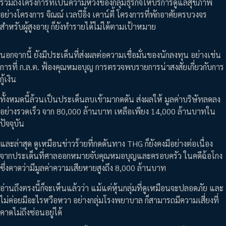
รวมถึงโครงการที่เป็นความหวังของกลุ่มธุรกิจให้บริการดูแลสุขภาพ
อย่างโครงการ จิณณ์ เวลบีอิ้ง เคาน์ตี้ โครงการที่พักอาศัยครบวงจร
สำหรับผู้สูงอายุ ก็ยังทำรายได้ไม่ได้ตามเป้าหมาย
นอกจากนี้ ยังมีประเด็นที่ส่งผลต่อความเชื่อมั่นของนักลงทุน อย่างเช่น
การที่ ก.ล.ต. ฟ้องคุณหมอบุญ การตรวจพบรายการน่าสงสัยเกี่ยวกับการ
กู้เงิน
ทั้งหมดนี้ล้วนเป็นประเด็นลบเข้ามากดดัน ส่งผลให้ มูลค่าบริษัทลดลง
อย่างรวดเร็ว จาก 80,000 ล้านบาท เหลือเพียง 14,000 ล้านบาทใน
ปัจจุบัน
และล่าสุด ดูเหมือนข่าวร้ายที่กดดันทาง THG ก็ยังคงมีอย่างต่อเนื่อง
จากประเด็นที่ศาลออกหมายจับคุณหมอบุญและครอบครัว ในคดีฉ้อโกง
ซึ่งคาดว่ามีมูลค่าความเสียหายสูงถึง 8,000 ล้านบาท
อ่านถึงตรงนี้ก็จะเห็นแล้วว่า แม้แต่หุ้นกลุ่มที่ดูเหมือนจะปลอดภัย และ
ไม่ค่อยมีอะไรหวือหวา อย่างกลุ่มโรงพยาบาล ก็สามารถมีความเสี่ยงที่
คาดไม่ถึงซ่อนอยู่ได้