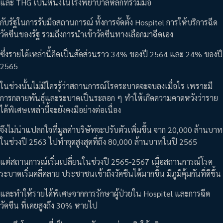
และ THG เป็นหนึ่งในโรงพยาบาลหลักที่ร่วมมือ
กับรัฐในการรับมือสถานการณ์ ทั้งการจัดตั้ง Hospitel การให้บริการฉีด
วัคซีนของรัฐ รวมถึงการนำเข้าวัคซีนทางเลือกมาฉีดเอง
ซึ่งรายได้เหล่านี้คิดเป็นสัดส่วนราว 34% ของปี 2564 และ 24% ของปี
2565
ในช่วงนั้นไม่มีใครรู้ว่าสถานการณ์โรคระบาดจะจบลงเมื่อไร เพราะมี
การกลายพันธุ์และระบาดเป็นระลอก ๆ ทำให้เกิดความคาดหวังว่าราย
ได้พิเศษเหล่านี้จะยังคงมีอย่างต่อเนื่อง
จึงไม่น่าแปลกใจที่มูลค่าบริษัทจะปรับตัวเพิ่มขึ้น จาก 20,000 ล้านบาท
ในช่วงปี 2563 ไปทำจุดสูงสุดที่ถึง 80,000 ล้านบาทในปี 2565
แต่สถานการณ์เริ่มเปลี่ยนในช่วงปี 2565-2567 เมื่อสถานการณ์โรค
ระบาดเริ่มคลี่คลาย ประชาชนเข้าถึงวัคซีนได้มากขึ้น มีภูมิคุ้มกันที่ดีขึ้น
และทำให้รายได้พิเศษจากการรักษาผู้ป่วยใน Hospitel และการฉีด
วัคซีน ที่เคยสูงถึง 30% หายไป