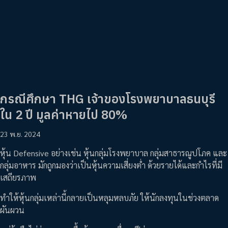
กรณีศึกษา THG เจ้าของโรงพยาบาลธนบุรี
ใน 2 ปี มูลค่าหายไป 80%
23 พ.ย. 2024
หุ้น Defensive อย่างเช่น หุ้นกลุ่มโรงพยาบาล กลุ่มสาธารณูปโภค และ
กลุ่มอาหาร มักถูกมองว่าเป็นหุ้นความเสี่ยงต่ำ ด้วยรายได้และกำไรที่มี
เสถียรภาพ
ทำให้หุ้นกลุ่มเหล่านี้กลายเป็นหลุมหลบภัย ให้นักลงทุนในช่วงตลาด
ผันผวน