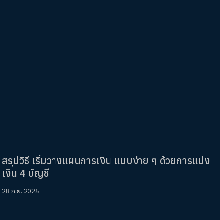
สรุปวิธี เริ่มวางแผนการเงิน แบบง่าย ๆ ด้วยการแบ่ง
เงิน 4 บัญชี
28 ก.ย. 2025