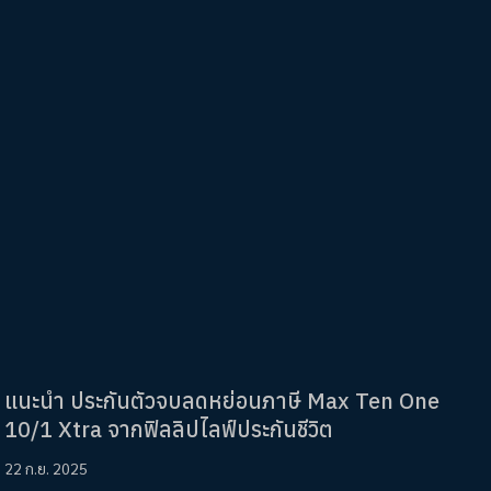
แนะนำ ประกันตัวจบลดหย่อนภาษี Max Ten One
10/1 Xtra จากฟิลลิปไลฟ์ประกันชีวิต
22 ก.ย. 2025