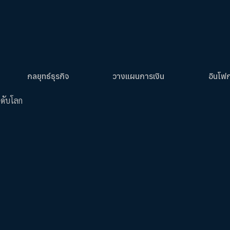
กลยุทธ์ธุรกิจ
วางแผนการเงิน
อินโฟ