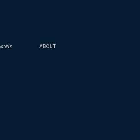
กราฟิก
ABOUT