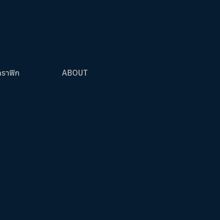
กราฟิก
ABOUT