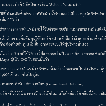
- กระบวนท่าที่ 2 ติดปีกทองร่อน (Golden Parachute)
วิธีนี้มักจะเกิดขึ้นถ้าหากบริษัทฝ่ายตั้งรับ มองว่ามีโอกาสสูงที่บริษัทต
เช่น CEO ว่า
ถ้าหากออกจากตำแหน่ง จะได้รับค่าชดเชยจำนวนมหาศาล เหมือนติดปีก
เพื่อเป็นการเพิ่มต้นทุนให้กับบริษัทฝ่ายเข้าซื้อ ว่าถ้าหากเข้ามาซื้อบร
ก็จะต้องจ่ายต้นทุนเพิ่มขึ้น จากค่าชดเชยให้ผู้บริหารนั่นเอง
ตัวอย่างบริษัทที่ใช้วิธีการนี้คือ Yahoo ในปี 2017 ที่ทาง Yahoo ซึ่ง
Mayer ผู้เป็น CEO ในตอนนั้นว่า
ถ้าหากออกจากตำแหน่ง บริษัทจะต้องจ่ายค่าชดเชยเป็นทั้ง เงินสด, หุ้
1,000 ล้านบาทในปัจจุบัน)
- กระบวนท่าที่ 3 ซ่อนมุกมังกร (Crown Jewel Defense)
บริษัทที่ใช้วิธีนี้ อาจจะสร้างบริษัทใหม่ หรือติดต่อบริษัทอื่นที่มีความสั