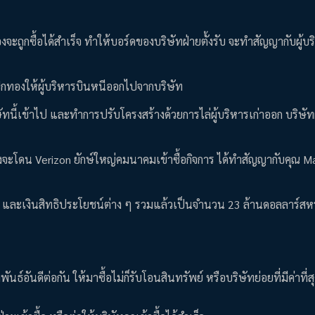
ัวเองจะถูกซื้อได้สำเร็จ ทำให้บอร์ดของบริษัทฝ่ายตั้งรับ จะทำสัญญากับผู้บ
ทองให้ผู้บริหารบินหนีออกไปจากบริษัท
ิษัทนี้เข้าไป และทำการปรับโครงสร้างด้วยการไล่ผู้บริหารเก่าออก บริษัทฝ
กำลังจะโดน Verizon ยักษ์ใหญ่คมนาคมเข้าซื้อกิจการ ได้ทำสัญญากับคุณ M
น และเงินสิทธิประโยชน์ต่าง ๆ รวมแล้วเป็นจำนวน 23 ล้านดอลลาร์สหรั
มพันธ์อันดีต่อกัน ให้มาซื้อไม่ก็รับโอนสินทรัพย์ หรือบริษัทย่อยที่มีค่าที่