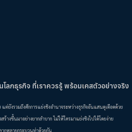
โลกธุรกิจ ที่เราควรรู้ พร้อมเคสตัวอย่างจริง
แต่ยังรวมถึงศึกการแย่งชิงอำนาจระหว่างธุรกิจอันแสนดุเดือดด้วย
ร่างสร้างขึ้นมาอย่างยากลำบาก ไม่ให้ใครมาแย่งชิงไปได้โดยง่าย
ู่หลากหลายกระบวนท่าด้วยกัน