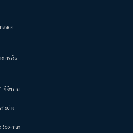
ษัทลดลง
างการเงิน
ๆ ที่มีความ
แต่อย่าง
Lee Soo-man