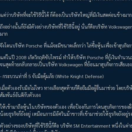
แต่ว่าบริษัทที่จะใช้วิธีนี้ได้ ก็ต้องเป็นบริษัทใหญ่ที่มีเงินสดค่อนข้างมาก
ถึงอย่างนั้นก็ยังมีตัวอย่างบริษัทที่ใช้วิธีนี้อยู่ นั่นก็คือบริษัท Vo
มาก
จึงโดนบริษัท Porsche ที่แม้จะมีขนาดเล็กกว่า ไล่ซื้อหุ้นเพื่อเข้าฮุบกิจ
แต่ในปี 2008 เกิดวิกฤติซับไพรม์ ทำให้บริษัท Porsche ที่กู้เงินจำน
จนสุดท้ายกลับกลายเป็นบริษัท Volkswagen ที่ย้อนมาฮุบกิจการเสียเอง
- กระบวนท่าที่ 5 จับมือคุ้มภัย (White Knight Defense)
เมื่อตัวเองรับมือไม่ไหว ทางเลือกสุดท้ายก็คือยืมมือผู้อื่นมาช่วย โดยบ
สัมพันธ์อันดีกับตัวเอง
ให้เข้ามาถือหุ้นในบริษัทของตัวเอง เพื่อป้องกันการโดนฮุบกิจการของฝั่
น้อยธุรกิจก็ยังอยู่ เหมือนการมีอัศวินม้าขาวที่เข้ามาช่วยให้ธุรกิจยังอยู่
ตัวอย่างของบริษัทที่ใช้วิธีนี้ก็คือ บริษัท SM Entertainment หนึ่งในค่