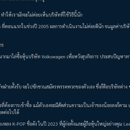
 ทำให้เรามักจะไม่ค่อยเห็นบริษัทที่ใช้วิธีนี้นัก
lkswagen ที่ตอนแรกในช่วงปี 2005 ผลการดำเนินงานไม่ค่อยดีนัก จนมูลค่าบริ
การ
วนมากมาไล่ซื้อหุ้นบริษัท Volkswagen เพื่อหวังฮุบกิจการ ประสบปัญหาท
ริษัทฝ่ายตั้งรับ จะไปชักชวนสมัครพรรคพวกของตัวเอง ซึ่งก็คือบริษัทต่าง 
งที่ต้องการเข้าซื้อ แม้ตัวเองจะมีสัดส่วนความเป็นเจ้าของน้อยลงก็ตาม 
รอดต่อไปได้
ายเพลง K-POP ชื่อดัง ในปี 2023 ที่ผู้ก่อตั้งและผู้ถือหุ้นใหญ่อย่างคุณ 