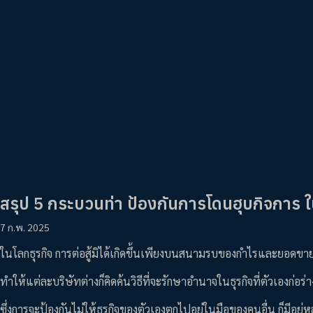
สรุป 5 กระบวนท่า ป้องกันการโดนฮุบกิจการ ใน
7 ก.พ. 2025
ในโลกธุรกิจ การต่อสู้มิได้เกิดขึ้นเพียงบนสนามรบของกำไรและยอดขาย 
ทำให้แต่ละบริษัทต่างก็คิดค้นวิธีที่จะรักษาอำนาจในธุรกิจที่ตัวเองก่อ
ซึ่งการจะป้องกันไม่ให้ธุรกิจของตัวเองตกไปอยู่ในมือของคนอื่น ก็มีอย