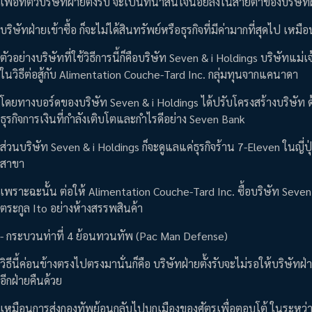
เพื่อที่ตัวบริษัทฝ่ายตั้งรับ จะเป็นที่น่าสนใจน้อยลงในสายตาของบริษัทฝ่
บริษัทฝ่ายเข้าซื้อ ก็จะไม่ได้สินทรัพย์หรือธุรกิจที่มีค่ามากที่สุดไป เ
ตัวอย่างบริษัทที่ใช้วิธีการนี้ก็คือบริษัท Seven & i Holdings บริษัทแม
ในวิธีต่อสู้กับ Alimentation Couche-Tard Inc. กลุ่มทุนจากแคนาดา
โดยทางบอร์ดของบริษัท Seven & i Holdings ได้ปรับโครงสร้างบริษัท ด้
ธุรกิจการเงินที่กำลังเติบโตและกำไรดีอย่าง Seven Bank
ส่วนบริษัท Seven & i Holdings ก็จะดูแลแค่ธุรกิจร้าน 7-Eleven ในญ
สาขา
เพราะฉะนั้น ต่อให้ Alimentation Couche-Tard Inc. ซื้อบริษัท Seven & i
ตระกูล Ito อย่างห้างสรรพสินค้า
- กระบวนท่าที่ 4 ย้อนทวนทัพ (Pac Man Defense)
วิธีนี้ค่อนข้างตรงไปตรงมานั่นก็คือ บริษัทฝ่ายตั้งรับจะไม่รอให้บริษัทฝ
อีกฝ่ายคืนด้วย
เหมือนการส่งกองทัพย้อนกลับไปบุกเมืองของศัตรูเพื่อตอบโต้ ในระหว่างท