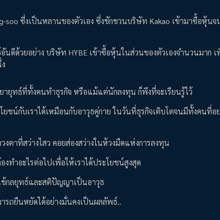
-soo ซึ่งเป็นหลานของตัวเอง ซึ่งชักชวนบริษัท Kakao เข้ามาซื้อหุ้นจนเ
อันดีด้วยอย่าง บริษัท HYBE เข้าซื้อหุ้นในส่วนของตัวเองจำนวนมาก เพื
่ง
ยายุทธ์ที่ทั้งคนทำธุรกิจ หรือแม้แต่นักลงทุน ก็พึงที่จะเรียนรู้ไว้
ชน์กับเราได้เหมือนกับอาวุธคู่กาย ในวันที่ธุรกิจเติบโตจนมีทั้งคนที่อ
ั่งดวงตาที่สว่างไสว คอยส่องสว่างในห้วงมืดแห่งการลงทุน
่าจะต้องทำอะไรต่อไปเพื่อให้เราได้ประโยชน์สูงสุด
องใช้กลยุทธ์และสติปัญญาเป็นอาวุธ
ามารถยืนหยัดได้อย่างมั่นคงเป็นผลลัพธ์..