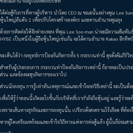
ซึ่งยังมีอำนาจอยู่เบื้องหลังบริษัท
ได้ต่อสู้กับการที่ทางผู้บริหาร นำโดย CEO ณ ขณะนั้นอย่างคุณ Lee Sung
หุ้นใหญ่อันดับ 2 เพื่อปรับโครงสร้างองค์กร และคานอำนาจคุณลุง
ด้วยการติดต่อให้อีกค่ายเพลง ที่คุณ Lee Soo-man น่าจะมีความสัมพันธ์
HYBE เป็นหนึ่งในผู้ถือหุ้นใหญ่เช่นกัน จะได้คานอำนาจ Kakao อีกทีหนึ
จะเห็นได้ว่า กลยุทธ์การป้องกันกิจการทั้ง 5 กระบวนท่านี้ ดุจดั่งคัมภีร์วิท
สำหรับผู้ประกอบการ กระบวนท่าป้องกันกิจการเหล่านี้ ก็อาจจะเป็นประโย
ส่วน และจ้องจะฮุบกิจการของเราไป
ส่วนนักลงทุน การรู้เท่าทันเหตุการณ์และเข้าใจกลวิธีเหล่านี้ จะเป็นด
เพื่อให้รู้ว่าตอนนี้เกิดอะไรขึ้นกับบริษัทที่เรากำลังถือหุ้นอยู่ และรู้ว
เพราะเส้นทางธุรกิจและการลงทุนนั้น เปรียบดั่งสงครามไร้เลือด ที่ต้
หากผู้ใดเตรียมพร้อมและเข้าใจวิถีทางแห่งการต่อสู้แล้ว ผู้นั้นก็ย่อมส