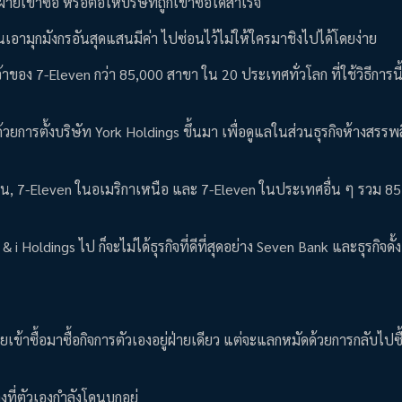
ายเข้าซื้อ หรือต่อให้บริษัทถูกเข้าซื้อได้สำเร็จ
หมือนเอามุกมังกรอันสุดแสนมีค่า ไปซ่อนไว้ไม่ให้ใครมาชิงไปได้โดยง่าย
่เจ้าของ 7-Eleven กว่า 85,000 สาขา ใน 20 ประเทศทั่วโลก ที่ใช้วิธีการนี
วยการตั้งบริษัท York Holdings ขึ้นมา เพื่อดูแลในส่วนธุรกิจห้างสรรพ
ี่ปุ่น, 7-Eleven ในอเมริกาเหนือ และ 7-Eleven ในประเทศอื่น ๆ รวม 8
 Holdings ไป ก็จะไม่ได้ธุรกิจที่ดีที่สุดอย่าง Seven Bank และธุรกิจดั้
่ายเข้าซื้อมาซื้อกิจการตัวเองอยู่ฝ่ายเดียว แต่จะแลกหมัดด้วยการกลับไปซื
ี่ตัวเองกำลังโดนบุกอยู่