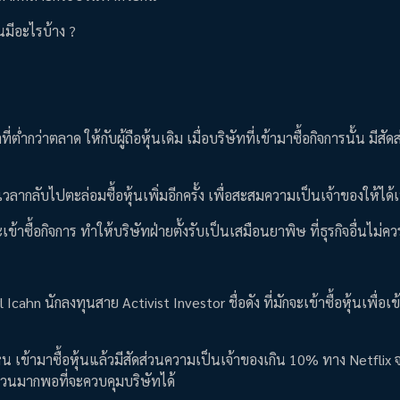
นมีอะไรบ้าง ?
่ต่ำกว่าตลาด ให้กับผู้ถือหุ้นเดิม เมื่อบริษัทที่เข้ามาซื้อกิจการนั้น มีส
วลากลับไปตะล่อมซื้อหุ้นเพิ่มอีกครั้ง เพื่อสะสมความเป็นเจ้าของให้ได้เ
เข้าซื้อกิจการ ทำให้บริษัทฝ่ายตั้งรับเป็นเสมือนยาพิษ ที่ธุรกิจอื่นไม่ค
rl Icahn นักลงทุนสาย Activist Investor ชื่อดัง ที่มักจะเข้าซื้อหุ้นเพื่อเข
นไหน เข้ามาซื้อหุ้นแล้วมีสัดส่วนความเป็นเจ้าของเกิน 10% ทาง Netflix 
ัดส่วนมากพอที่จะควบคุมบริษัทได้