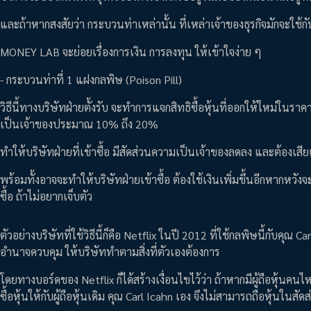
และถ้าหากสงสัยว่า กระบวนท่าเหล่านั้น ที่เหล่าเจ้าของธุรกิจมักจะใช้กั
MONEY LAB จะย่อยเรื่องการเงิน การลงทุน ให้เข้าใจง่าย ๆ
- กระบวนท่าที่ 1 แฝงกลพิษ (Poison Pill)
วิธีนี้ทางบริษัทฝ่ายตั้งรับ จะทำการแจกสิทธิซื้อหุ้นที่ออกให้ใหม่ในราคาที
เป็นเจ้าของประมาณ 10% ถึง 20%
ทำให้บริษัทฝ่ายที่เข้าซื้อ มีสัดส่วนความเป็นเจ้าของลดลง และต้องเสียเ
พร้อมทั้งอาจจะทำให้บริษัทฝ่ายเข้าซื้อ ต้องใช้เงินเพิ่มขึ้นอีกหากหวังจะ
ซื้อ ถ้าไม่อยากเจ็บตัว
ตัวอย่างบริษัทที่ใช้วิธีนี้ก็คือ Netflix ในปี 2012 ที่ใช้กลพิษนี้กับคุณ Ca
อำนาจควบคุม ให้บริษัททำตามสิ่งที่ตัวเองต้องการ
โดยทางบอร์ดของ Netflix ก็ได้สร้างเงื่อนไขไว้ว่า ถ้าหากมีผู้ถือหุ้นค
ซื้อหุ้นให้กับผู้ถือหุ้นเดิม คุณ Carl Icahn เอง จึงไม่สามารถถือหุ้นในส