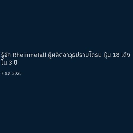
รู้จัก Rheinmetall ผู้ผลิตอาวุธปราบโดรน หุ้น 18 เด้ง
ใน 3 ปี
7 ส.ค. 2025