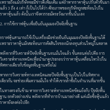
เพราะถึงแม้บริษัทจะมีข่าวดีเพิ่มเติม แต่ถ้าหากราคาหุ้นปรับตัวขึ้นมา
แล้ว 3 ถึง 4 เท่า ก็เป็นไปได้ว่า ศักยภาพของบริษัทถูกสะท้อนไปใน
ราคาหุ้นแล้ว ดังนั้นเราจึงควรระมัดระวังมากขึ้นนั่นเอง
2. การใช้กราฟหุ้นเพื่อยืนยันมุมมองปัจจัยพื้นฐาน
กราฟหุ้นสามารถใช้เป็นเครื่องมือช่วยยืนยันมุมมองปัจจัยพื้นฐานได้
เพราะราคาหุ้นมักสะท้อนการตัดสินใจของนักลงทุนส่วนใหญ่ในตลาด
หลังจากที่วิเคราะห์ปัจจัยพื้นฐานจนมั่นใจแล้ว ขั้นตอนต่อไปคือ การ
วิเคราะห์ทางเทคนิคเพื่อนำมาดูประกอบว่าราคาหุ้นเคลื่อนไหวไปใน
ทิศทางเดียวกับข้อมูลพื้นฐานหรือไม่
หากการวิเคราะห์ทางเทคนิคและปัจจัยพื้นฐานเป็นไปในทิศทาง
เดียวกัน จะช่วยเพิ่มความมั่นใจ ทำให้เขากล้าซื้อในจำนวนที่มากขึ้น
ในทางตรงกันข้าม หากการวิเคราะห์ทางเทคนิคขัดแย้งกับ ปัจจัยพื้น
ฐาน ยกตัวอย่างเช่น หลังจากที่ทำการบ้านมาอย่างดี แต่เมื่อซื้อหุ้นแล้ว
ราคายังลงต่อไปอีก