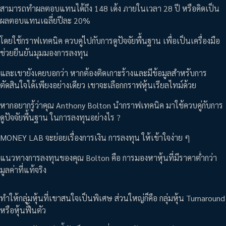
สามารถทำผลตอบแทนได้ถึง 148 เด้ง ภายในเวลา 28 ปี หรือคิดเป็น
ผลตอบแทนเฉลี่ยปีละ 20%
โดยใช้กราฟเทคนิค ควบคู่ไปกับการดูปัจจัยพื้นฐาน เพื่อเป็นเครื่องมือ
ช่วยยืนยันมุมมองการลงทุน
และเขายังเคยบอกว่า หากต้องติดเกาะร้างและมีข้อมูลสำหรับการ
ตัดสินใจได้เพียงอย่างเดียว เขาจะเลือกกราฟหุ้นเรียลไทม์ด้วย
หากอยากรู้ว่าคุณ Anthony Bolton นำกราฟเทคนิค มาใช้ควบคู่กับการ
ดูปัจจัยพื้นฐาน ในการลงทุนอย่างไร ?
MONEY LAB จะย่อยเรื่องการเงิน การลงทุน ให้เข้าใจง่าย ๆ
แนวทางการลงทุนของคุณ Bolton คือ การมองหาหุ้นที่มีราคาต่ำกว่า
มูลค่าที่แท้จริง
ทำให้กลุ่มหุ้นที่เขาสนใจเป็นพิเศษ ส่วนใหญ่ก็คือ กลุ่มหุ้น Turnaround
หรือหุ้นฟื้นตัว