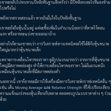
เขาจะกลับไปทบทวนปัจจัยพื้นฐานอีกครั้งว่า มีปัจจัยลบอะไรที่มองข้าม
ไปหรือไม่
หลังจากตรวจสอบแล้ว หากยังมั่นใจในปัจจัยพื้นฐาน
เขาจะยังถือหุ้นนั้นอยู่ แต่จะซื้อเพิ่มในจำนวนน้อยกว่าที่คาดไว้ตอน
แรก หรืออาจจะแบ่งขายออกมาบ้าง
อย่างไรก็ตามเขาพบว่า การวิเคราะห์ทางเทคนิคจะใช้ได้ดีกับหุ้นขนาด
ใหญ่มากกว่าหุ้นขนาดเล็ก
เพราะการเคลื่อนไหวของราคา ดูมีรูปแบบมากกว่า จากการที่หุ้นขนาด
ใหญ่มีสภาพคล่องสูง ทำให้การเคลื่อนไหวของราคา ไม่ผันผวนหนัก
เหมือนหุ้นขนาดเล็กที่มีสภาพคล่องต่ำ
นอกจากนี้ เขาก็อาจจะมีการใช้เครื่องมือการวิเคราะห์กราฟเทคนิคอื่น ๆ
เช่น เส้น Moving Average และ Relative Strength ที่ใช้เปรียบเทียบ
ความแข็งแกร่งของหุ้นเทียบกับตลาด ตลอดจนรูปแบบราคาต่าง ๆ ร่วม
ด้วย