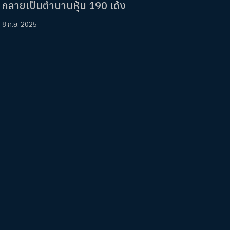
กลายเป็นตำนานหุ้น 190 เด้ง
8 ก.ย. 2025