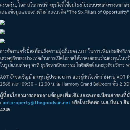
ครบครัน, โอกาสในการสร้างธุรกิจที่เชื่อมโยงกับระบบขนส่งทางอากาศ
เสนอข้อมูลแบบเจาะลึกผ่านแนวคิด "The Six Pillars of Opportunity"
การจัดงานครั้งนี้สะท้อนถึงความมุ่งมั่นของ AOT ในการเพิ่มประสิทธิ
เศรษฐกิจของประเทศผ่านการเปิดโอกาสให้ภาคเอกชนร่วมลงทุนในทรัพย์สิน
ในรูปแบบต่างๆ อาทิ ธุรกิจพาณิชยกรรม โลจิสติกส์ และธุรกิจบริการ พ
AOT จึงขอเชิญนักลงทุน ผู้ประกอบการ และผู้สนใจเข้าร่วมงาน AOT Pr
2568 เวลา 09:30 – 12:00 น. ณ Harmony Grand Ballroom ชั้น 2 B
ผู้ที่สนใจสามารถสอบถามข้อมูลเพิ่มเติมและลงทะเบียนสำรองที่นั่ง
:
aotproperty@thegoodsun.net
หรือโทรติดต่อ น.ส.ปัทมา สิ
4245