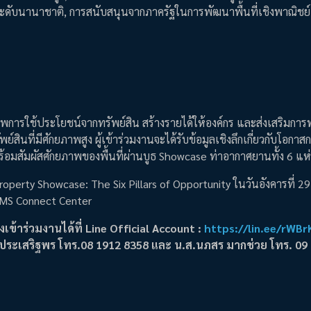
ระดับนานาชาติ, การสนับสนุนจากภาครัฐในการพัฒนาพื้นที่เชิงพาณิชย์
ภาพการใช้ประโยชน์จากทรัพย์สิน สร้างรายได้ให้องค์กร และส่งเสริมกา
ที่มีศักยภาพสูง ผู้เข้าร่วมงานจะได้รับข้อมูลเชิงลึกเกี่ยวกับโอกาส
ร้อมสัมผัสศักยภาพของพื้นที่ผ่านบูธ Showcase ท่าอากาศยานทั้ง 6 แห
operty Showcase: The Six Pillars of Opportunity ในวันอังคารที่ 
DMS Connect Center
เข้าร่วมงานได้ที่ Line Official Account :
https://lin.ee/rWBr
นประเสริฐพร โทร.08 1912 8358 และ น.ส.นภสร มากช่วย โทร. 09