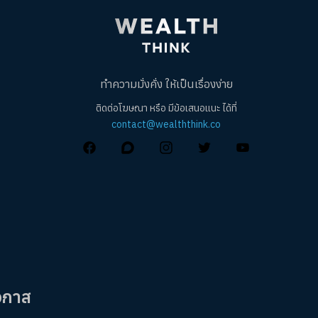
ทำความมั่งคั่ง ให้เป็นเรื่องง่าย
ติดต่อโฆษณา หรือ มีข้อเสนอแนะ ได้ที่
contact@wealththink.co
อกาส