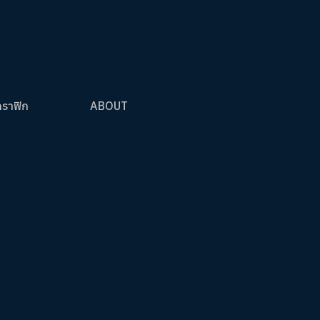
กราฟิก
ABOUT