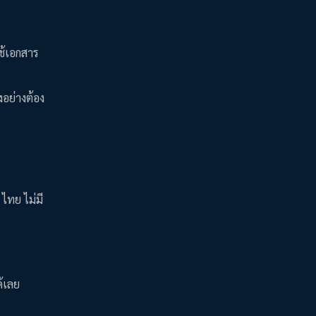
ช้เอกสาร
อย่างต้อง
 ไทย ไม่มี
ด้เลย