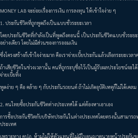
MONEY LAB จะย่อยเรื่องการเงิน การลงทุน ให้เข้าใจง่าย ๆ
1. ประกันชีวิตที่ถูกพูดถึงเป็นแบบชั่วระยะเวลา
โดยประกันชีวิตที่กำลังเป็นที่พูดถึงตอนนี้ เป็นประกันชีวิตแบบชั่วระยะเ
อย่างเดียว โดยไม่มีส่วนของการออมเงิน
ซึ่งโครงสร้างก็เข้าใจง่ายมาก คือเราจ่ายเบี้ยประกันแล้วเลือกระยะเวลาค
ถ้าเสียชีวิตในช่วงเวลานั้น คนที่ถูกระบุชื่อไว้เป็นผู้รับผลประโยชน์จะไ
จ่ายเบี้ยทิ้ง
พูดง่าย ๆ คือ คล้าย ๆ กับประกันรถยนต์ ถ้าไม่เกิดอุบัติเหตุก็ไม่ได้เคลม 
2. คนไทยซื้อประกันชีวิตต่างประเทศได้ แต่ต้องหาเอาเอง
การซื้อประกันชีวิตกับบริษัทประกันในต่างประเทศโดยตรงนั้นสามารถทำไ
ประเทศ
เพราะทาง คปภ. ห้ามไม่ให้ตัวแทนที่ไม่มีใบอนุญาตนายหน้าประกั