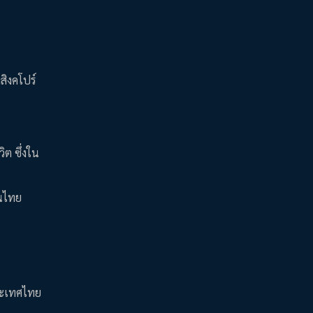
สิงคโปร์
ิต ซึ่งใน
าคนไทย
ประเทศไทย