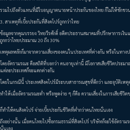
รวมไปถึงตัวแทนที่มีใบอนุญาตนายหน้าประกันของไทย ก็ไม่ให้ชักชว
3. สาเหตุที่เบี้ยประกันที่สิงคโปร์ถูกกว่าไทย
ข้อมูลจากคุณบรรยง วิทยวีรศักดิ์ อดีตประธานสมาคมที่ปรึกษาการเงินแ
ถูกกว่าไทยประมาณ 20 ถึง 30%
เหตุผลหลักก็มาจากความเสี่ยงของคนในประเทศที่ต่างกัน หรือในทางปร
โดยอัตรามรณะ คือสถิติที่บอกว่า คนอายุเท่านี้ มีโอกาสเสียชีวิตประมาณ
แต่ละประเทศก็จะแตกต่างกัน
โดยในกรณีนี้ ประเทศสิงคโปร์มีระบบสาธารณสุขที่ดีกว่า และอุบัติเหต
ทำให้เมื่ออัตรามรณะต่ำ หรือพูดง่าย ๆ ก็คือ ความเสี่ยงในการเสียชีวิ
ก็ทำให้คนสิงคโปร์ จ่ายเบี้ยประกันชีวิตที่ต่ำกว่าคนไทยนั่นเอง
ถึงอย่างนั้น เมื่อคนไทยไปซื้อกรมธรรม์ที่สิงคโปร์ บริษัทก็จะใช้อัตร
นั่นเอง