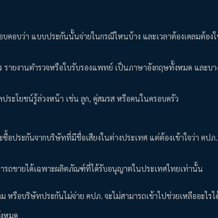
ห้รอบคอบว่า แบบประกันนั้นจ่ายในกรณีไหนบ้าง และเวลาต้องเคลมต้องใ
ณบัตร รายงานตำรวจหรือใบรับรองแพทย์ เป็นภาษาอังกฤษทั้งหมด และบาง
ผลประโยชน์รู้ล่วงหน้า เช่น ลูก, คู่สมรส หรือคนในครอบครัว
ซื้อประกันจากบริษัทที่มีชื่อเสียงในต่างประเทศ แต่ต้องเข้าใจว่า คปภ.
ถขายได้เฉพาะผลิตภัณฑ์ที่ได้รับอนุญาตในประเทศไทยเท่านั้น
คลม หรือบริษัทประกันไม่จ่าย คปภ. จะไม่สามารถเข้าไปช่วยเหลืออะไรไ
ั้งหมด