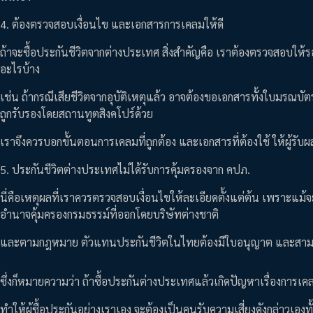
4. ต้องตรวจสอบเงื่อนไข และเอกสารการเคลมให้ดี
ถ้าจะซื้อประกันชีวิตจากต่างประเทศ สิ่งสำคัญคือ เราต้องตรวจสอบใ
อะไรบ้าง
เช่น ถ้ากรณีเสียชีวิตจากอุบัติเหตุแล้ว อาจต้องขอเอกสารทั้งใบมร
ถูกรับรองโดยสถานทูตสิงคโปร์ด้วย
เราจึงควรบอกขั้นตอนการเคลมที่ถูกต้อง และเอกสารที่ต้องใช้ ให้ผู้รับ
5. ประกันชีวิตต่างประเทศไม่ได้รับการคุ้มครองจาก คปภ.
นี่คือเหตุผลที่เราควรตรวจสอบเงื่อนไขให้ละเอียดตั้งแต่ต้น เพราะแม้จะ
อำนาจคุ้มครองกรมธรรม์ที่ออกโดยบริษัทต่างชาติ
และตามกฎหมาย ตัวแทนประกันชีวิตในไทยต้องมีใบอนุญาต และสามาร
ซึ่งก็หมายความว่า ถ้าซื้อประกันต่างประเทศแล้วเกิดปัญหาเรื่องการเ
ทำให้ผู้ซื้อประกันอย่างเราเอง จะต้องเป็นคนรับความเสี่ยงดังกล่าวเองท