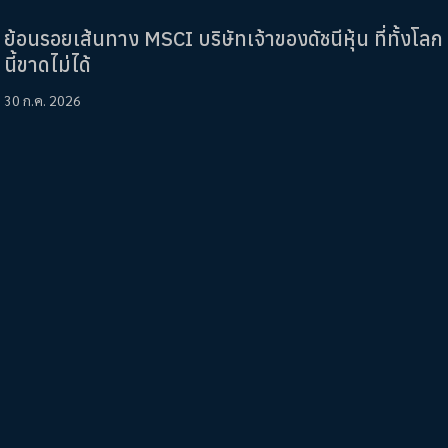
ย้อนรอยเส้นทาง MSCI บริษัทเจ้าของดัชนีหุ้น ที่ทั้งโลก
นี้ขาดไม่ได้
30 ก.ค. 2026