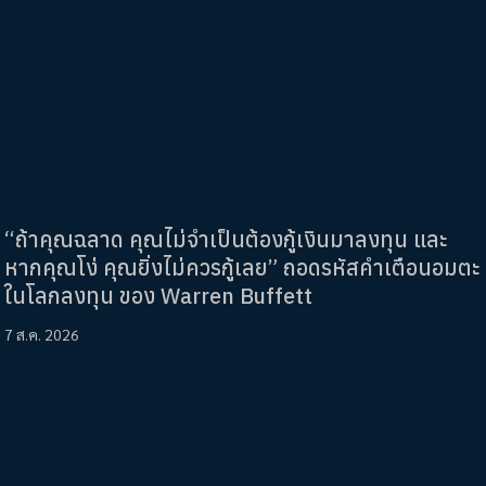
“ถ้าคุณฉลาด คุณไม่จำเป็นต้องกู้เงินมาลงทุน และ
หากคุณโง่ คุณยิ่งไม่ควรกู้เลย” ถอดรหัสคำเตือนอมตะ
ในโลกลงทุน ของ Warren Buffett
7 ส.ค. 2026