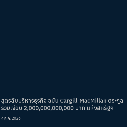
สูตรลับบริหารธุรกิจ ฉบับ Cargill-MacMillan ตระกูล
รวยเงียบ 2,000,000,000,000 บาท แห่งสหรัฐฯ
4 ส.ค. 2026