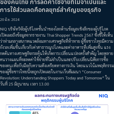
ของคนไทย การลดค่าใช้จ่ายที่ไม่จำเป็นและ
การใช้ส่วนลดคือกลยุทธ์สำคัญของธุรกิจ
20 มิ.ย. 2024
NIQ บริษัทวิจัยผู้บริโภคชั้นนำของโลกด้านข้อมูลเชิงลึกของผู้บริโภค
เปิดเผยถึงข้อมูลจากรายงาน Thai Shopper Trends 2567 ซึ่งชี้ให้เห็น
ว่าท่ามกลางสภาพแวดล้อมทางเศรษฐกิจที่ท้าทาย ผู้ชื้อชาวไทยมีความ
กังวลเพิ่มขึ้นเกี่ยวกับค่าสาธารณูปโภคและค่าอาหารที่เพิ่มสูงขึ้น แรง
กดดันทางเศรษฐกิจกระตุ้นให้เกิดการเปลี่ยนแปลงครั้งสำคัญ โดยหลาย
คนวางแผนที่จะลดค่าใช้จ่ายที่ไม่จำเป็นและปรับเปลี่ยนนิสัยการซื้อ
ของตนเพื่อรับมือกับความตึงเครียดทางการเงิน โดยแนวโน้มพฤติกรรม
ของผู้ซื้อชาวไทยนี้จะถูกเปิดเผยในงานเว็บสัมมนา “Consumer
Revolution: Understanding Shoppers Today and Tomorrow” ใน
วันที่ 25 มิถุนายน เวลา 13.00