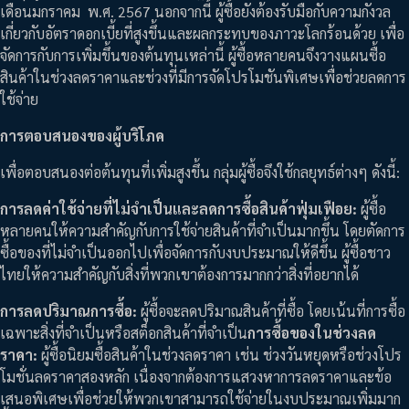
เดือนมกราคม พ.ศ. 2567 นอกจากนี้ ผู้ซื้อยังต้องรับมือกับความกังวล
เกี่ยวกับอัตราดอกเบี้ยที่สูงขึ้นและผลกระทบของภาวะโลกร้อนด้วย เพื่อ
จัดการกับการเพิ่มขึ้นของต้นทุนเหล่านี้ ผู้ซื้อหลายคนจึงวางแผนซื้อ
สินค้าในช่วงลดราคาและช่วงที่มีการจัดโปรโมชันพิเศษเพื่อช่วยลดการ
ใช้จ่าย
การตอบสนองของผู้บริโภค
เพื่อตอบสนองต่อต้นทุนที่เพิ่มสูงขึ้น กลุ่มผู้ซื้อจึงใช้กลยุทธ์ต่างๆ ดังนี้:
การลดค่าใช้จ่ายที่ไม่จำเป็นและลดการซื้อสินค้าฟุ่มเฟือย:
ผู้ซื้อ
หลายคนให้ความสำคัญกับการใช้จ่ายสินค้าที่จำเป็นมากขึ้น โดยตัดการ
ซื้อของที่ไม่จำเป็นออกไปเพื่อจัดการกับงบประมาณให้ดีขึ้น ผู้ซื้อชาว
ไทยให้ความสำคัญกับสิ่งที่พวกเขาต้องการมากกว่าสิ่งที่อยากได้
การลดปริมาณการซื้อ:
ผู้ซื้อจะลดปริมาณสินค้าที่ซื้อ โดยเน้นที่การซื้อ
เฉพาะสิ่งที่จำเป็นหรือสต็อกสินค้าที่จำเป็น
การซื้อของในช่วงลด
ราคา:
ผู้ซื้อนิยมซื้อสินค้าในช่วงลดราคา เช่น ช่วงวันหยุดหรือช่วงโปร
โมชั่นลดราคาสองหลัก เนื่องจากต้องการแสวงหาการลดราคาและข้อ
เสนอพิเศษเพื่อช่วยให้พวกเขาสามารถใช้จ่ายในงบประมาณเพิ่มมาก