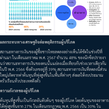
ผลกระทบทางเศรษฐกิจต่อพฤติกรรมผู้บริโภค
สถานะทางการเงินของผู้ซื้อชาวไทยลดลงอย่างเห็นได้ชัดในช่วงปีที่
ผ่านมา ในเดือนมกราคม พ.ศ. 2567 จำนวน 48% ของนักช้อปรายงา
นว่าสถานะทางการเงินของตนนั้นแย่ลงเมื่อเทียบกับช่วงเวลาเดียวกัน
ในปี พ.ศ. 2566 ซึ่งตัวเลขอยู่ที่ 39% สถานะทางการเงินที่ลดลงนี้ส่วน
ใหญ่เกิดจากค่าต้นทุนที่พุ่งสูงขึ้นในพื้นที่ต่างๆ ส่งผลให้งบประมาณ
ครัวเรือนทั่วประเทศตึงตัว
ความกังวลของผู้บริโภค
ต้นทุนที่สูงขึ้นเป็นกังวลอันดับต้นๆ ของผู้บริโภค โดยต้นทุนของอาหาร
ได้พุ่งสูงขึ้นจาก 27% ในเดือนกรกฎาคม พ.ศ. 2566 เป็น 30% ใน