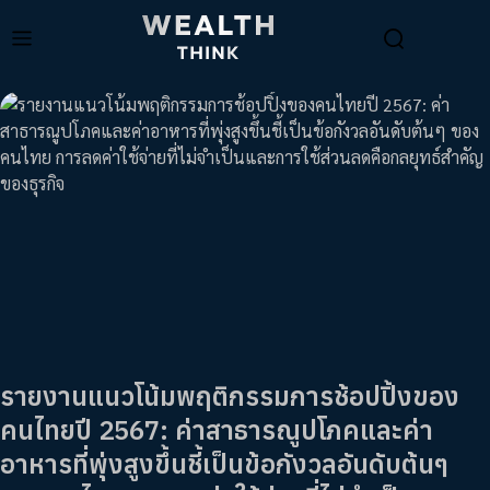
รายงานแนวโน้มพฤติกรรมการช้อปปิ้งของ
คนไทยปี 2567: ค่าสาธารณูปโภคและค่า
อาหารที่พุ่งสูงขึ้นชี้เป็นข้อกังวลอันดับต้นๆ