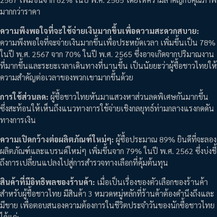
มากกว่าราคา
ความพึงพอใจที่จะใช้จ่ายเงินมากขึ้นเพื่อความสะดวกสบาย:
ความพึงพอใจที่จะจ่ายเงินมากขึ้นเพื่อประหยัดเวลา เพิ่มขึ้นเป็น 78%
ในปี พ.ศ. 2567 จาก 70% ในปี พ.ศ. 2565 ซึ่งอาจเกิดจากปริมาณงาน
ที่มากขึ้นและระยะเวลาเดินทางที่นานขึ้น เป็นนัยยะว่าผู้ซื้อชาวไทยให้
ความสำคัญต่อเวลาของพวกเขามากขึ้นด้วย
การใช้ส่วนลด:
ผู้ซื้อชาวไทยหันมาแสวงหาส่วนลดพิเศษกันมากขึ้น
ซึ่งสะท้อนให้เห็นถึงแนวทางการใช้จ่ายเชิงกลยุทธ์ท่ามกลางแรงกดดัน
ทางการเงิน
ความเปิดกว้างต่อผลิตภัณฑ์ใหม่ๆ:
ผู้ซื้อประมาณ 89% ยินดีที่จะลอง
ผลิตภัณฑ์และแบรนด์ใหม่ๆ เพิ่มขึ้นจาก 79% ในปี พ.ศ. 2562 ซึ่งบ่งชี้
ถึงการเปลี่ยนแปลงไปสู่การสำรวจทางเลือกที่คุ้มต้นทุน
สินค้าที่มีอิทธิพลของร้านค้า:
เมื่อเป็นเรื่องของตัวเลือกของร้านค้า
สำหรับผู้ชื้อชาวไทย มีสินค้า 3 หมวดหมู่หลักที่ร้านค้าต้องคำนึงถึงและ
มีขาย เพื่อตอบสนองความต้องการในชีวิตประจำวันของนักซื้อชาวไทย
ได้แก่: