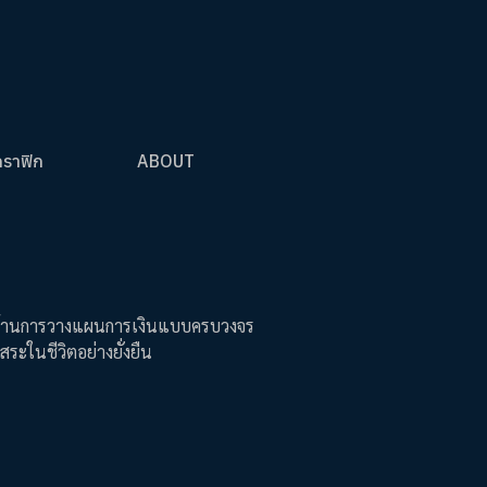
กราฟิก
ABOUT
ุทธ์ด้านการวางแผนการเงินแบบครบวงจร
ระในชีวิตอย่างยั่งยืน