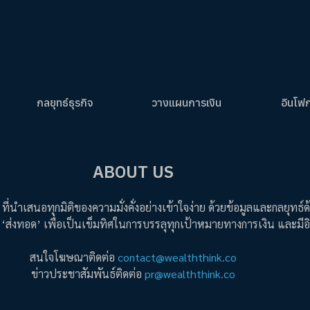
กลยุทธ์ธุรกิจ
วางแผนการเงิน
อินโฟ
ABOUT US
 ที่นำเสนอทุกมิติของความมั่งคั่งอย่างเข้าใจง่าย ด้วยข้อมูลและกลย
ึง ‘ส่งทอด’ เพื่อเป็นเข็มทิศในการบรรลุทุกเป้าหมายทางการเงิน และมีอิส
สนใจโฆษณาติดต่อ
contact@wealththink.co
ข่าวประชาสัมพันธ์ติดต่อ
pr@wealththink.co