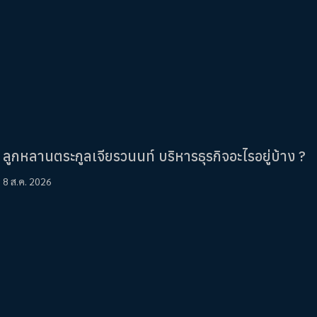
ลูกหลานตระกูลเจียรวนนท์ บริหารธุรกิจอะไรอยู่บ้าง ?
8 ส.ค. 2026