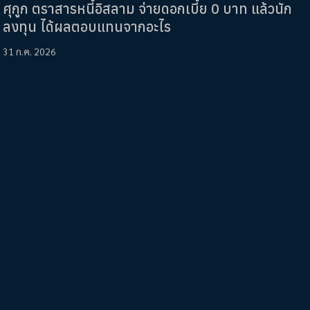
ศุกูก ตราสารหนี้อิสลาม จ่ายดอกเบี้ย 0 บาท แล้วนัก
ลงทุน ได้ผลตอบแทนจากอะไร
31 ก.ค. 2026