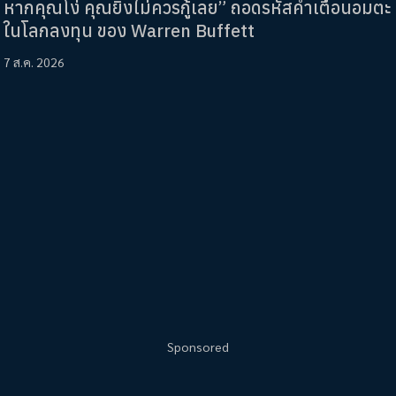
หากคุณโง่ คุณยิ่งไม่ควรกู้เลย” ถอดรหัสคำเตือนอมตะ
ในโลกลงทุน ของ Warren Buffett
7 ส.ค. 2026
Sponsored