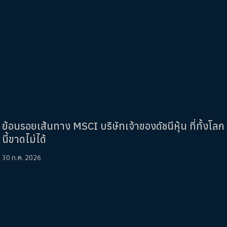
ย้อนรอยเส้นทาง MSCI บริษัทเจ้าของดัชนีหุ้น ที่ทั้งโลก
นี้ขาดไม่ได้
30 ก.ค. 2026