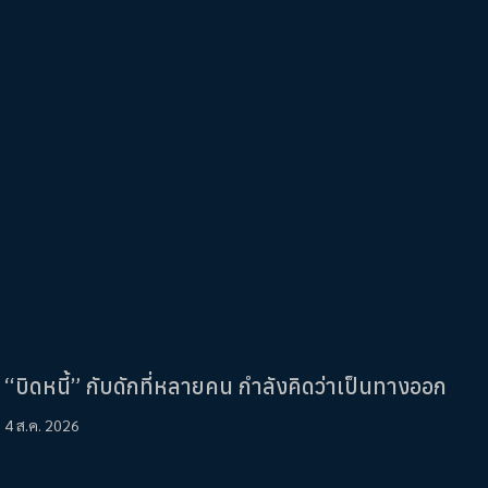
“บิดหนี้” กับดักที่หลายคน กำลังคิดว่าเป็นทางออก
4 ส.ค. 2026