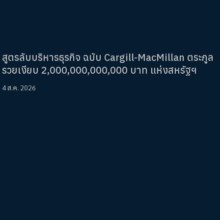
สูตรลับบริหารธุรกิจ ฉบับ Cargill-MacMillan ตระกูล
รวยเงียบ 2,000,000,000,000 บาท แห่งสหรัฐฯ
4 ส.ค. 2026