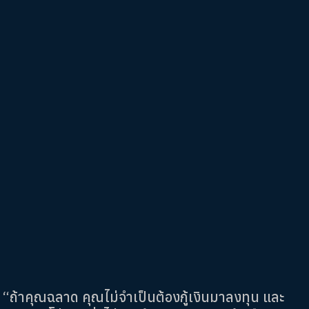
“ถ้าคุณฉลาด คุณไม่จำเป็นต้องกู้เงินมาลงทุน และ