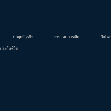
กลยุทธ์ธุรกิจ
วางแผนการเงิน
อินโฟ