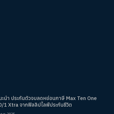
นะนำ ประกันตัวจบลดหย่อนภาษี Max Ten One
0/1 Xtra จากฟิลลิปไลฟ์ประกันชีวิต
 ก.ย. 2025