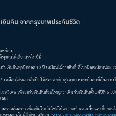
เงินคืน จากกรุงเทพประกันชีวิต
ยลดหย่อน
ห้ทุกคนได้เลือกสรรในปีนี้
ับเงินคืนทุกปีตลอด 10 ปี เหมือนไม้กายสิทธิ์ ที่โบกนิดสะบัดหน่อย เ
ี่ 3 เหมือนใส่หมวกติดปีก ให้สภาพคล่องสูงมาก เหมาะกับคนที่ต้องการเง
เซฟวิเศษ เพื่อรอรับเงินคืนก้อนใหญ่กว่าเดิม รับเงินคืนตั้งแต่ปีที่ 5 
เลย !
ดความคุ้มครองเพิ่มเติมในเว็บไซต์ได้เลย กดคำนวณเบี้ย และซื้อออนไล
ช่องทางออนไลน์อีกด้วย คลิกเลย
https://bla.bangkoklife.com/blaon