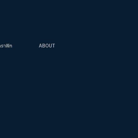
กราฟิก
ABOUT