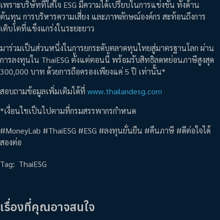
เพราะบริษัทที่ใส่ใจ ESG มีความได้เปรียบในการแข่งขัน ทั้งด้าน
ต้นทุน การบริหารความเสี่ยง และภาพลักษณ์องค์กร สะท้อนถึงการ
เติบโตที่แข็งแกร่งในระยะยาว
มาร่วมเป็นส่วนหนึ่งในการยกระดับตลาดทุนไทยสู่มาตรฐานโลก ผ่าน
การลงทุนใน ThaiESG ตั้งแต่ตอนนี้ พร้อมรับสิทธิลดหย่อนภาษีสูงสุด
300,000 บาท ด้วยการถือครองเพียงแค่ 5 ปี เท่านั้น*
สอบถามข้อมูลเพิ่มเติมได้ที่
www.thailandesg.com
*เงื่อนไขเป็นไปตามที่กรมสรรพากรกำหนด
#MoneyLab #ThaiESG #ESG #ลงทุนยั่นยืน #คืนภาษี #ดีต่อใจได้
สองต่อ
Tag:
ThaiESG
เรื่องที่คุณอาจสนใจ