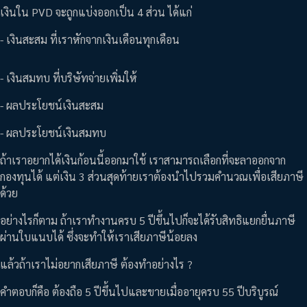
เงินใน PVD จะถูกแบ่งออกเป็น 4 ส่วน ได้แก่
- เงินสะสม ที่เราหักจากเงินเดือนทุกเดือน
- เงินสมทบ ที่บริษัทจ่ายเพิ่มให้
- ผลประโยชน์เงินสะสม
- ผลประโยชน์เงินสมทบ
ถ้าเราอยากได้เงินก้อนนี้ออกมาใช้ เราสามารถเลือกที่จะลาออกจาก
กองทุนได้ แต่เงิน 3 ส่วนสุดท้ายเราต้องนำไปรวมคำนวณเพื่อเสียภาษี
ด้วย
อย่างไรก็ตาม ถ้าเราทำงานครบ 5 ปีขึ้นไปก็จะได้รับสิทธิแยกยื่นภาษี
ผ่านใบแนบได้ ซึ่งจะทำให้เราเสียภาษีน้อยลง
แล้วถ้าเราไม่อยากเสียภาษี ต้องทำอย่างไร ?
คำตอบก็คือ ต้องถือ 5 ปีขึ้นไปและขายเมื่ออายุครบ 55 ปีบริบูรณ์