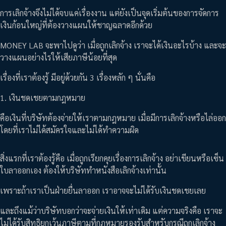
การเลิกจ้างจึงไม่ได้จบแค่เรื่องงาน แต่ยังเป็นจุดเริ่มต้นของการจัดการ
เงินก้อนใหญ่ที่ต้องวางแผนให้ชาญฉลาดอีกด้วย
MONEY LAB จะพาไปดูว่า เมื่อถูกเลิกจ้าง เราจะได้เงินอะไรบ้าง และจะ
วางแผนอย่างไรให้เสียภาษีน้อยที่สุด
เรื่องที่เราต้องรู้ มีอยู่ด้วยกัน 3 เรื่องหลัก ๆ นั่นคือ
1. เงินชดเชยตามกฎหมาย
คือเงินที่บริษัทต้องจ่ายให้เราตามกฎหมาย เมื่อมีการเลิกจ้างหรือไล่ออก
โดยที่เราไม่ได้สมัครใจและไม่ได้ทำความผิด
สิ่งแรกที่เราต้องรู้คือ เมื่อถูกเรียกคุยเรื่องการเลิกจ้าง อย่าเขียนหรือเซ็น
ใบลาออกเอง ต้องให้บริษัททำหนังสือเลิกจ้างเท่านั้น
เพราะถ้าเราเป็นฝ่ายยื่นลาออก เราอาจจะไม่ได้รับเงินชดเชยเลย
และถึงแม้ว่าบริษัทบอกว่าจะจ่ายเงินให้เท่าเดิม แต่ความจริงคือ เราจะ
ไม่ได้รับสิทธิยกเว้นภาษีตามที่กฎหมายรองรับสำหรับกรณีถูกเลิกจ้าง