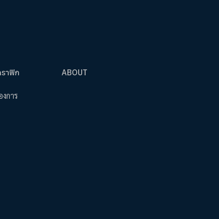
กราฟิก
ABOUT