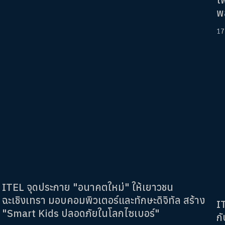
พ
17
ITEL จุดประกาย "อนาคตใหม่" ให้เยาวชน
ฉะเชิงเทรา มอบคอมพิวเตอร์และทักษะดิจิทัล สร้าง
I
"Smart Kids ปลอดภัยในโลกไซเบอร์"
ก