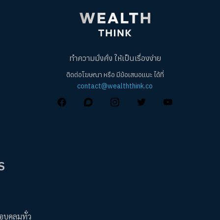
ทำความมั่งคั่ง ให้เป็นเรื่องง่าย
ติดต่อโฆษณา หรือ มีข้อเสนอแนะ ได้ที่
contact@wealththink.co
S
อบคลุมทั่ว