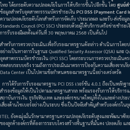
ไทย ได้ยกระดับความปลอดภัยในการให้บริการขึ้นไปอีกขั้น โดย
ศูนย์ส
ข้อมูลสำหรับอุตสาหกรรรมบัตรชำระเงิน
PCI DSS (Payment Card In
ความปลอดภัยระดับโลกสำหรับการจัดเก็บ ประมวลผล และรับ-ส่งข้อมูล
Standards Council (PCI SSC) ประกอบด้วยผู้ให้บริการเครือข่ายชำระเ
การรับรองมีผลตั้งแต่วันที่ 30 พฤษภาคม 2568 เป็นต้นไป
สำหรับการตรวจประเมินเพื่อรับรองมาตรฐานดังกล่าว ดำเนินการโดยบริษัท
อย่างเป็นทางการในฐานะ Qualified Security Assessor (QSA) และ 
อุตสาหกรรมบัตรชำระเงิน (PCI SSC) โดยกระบวนการตรวจประเมินค
ทดสอบระบบจริง รวมถึงการประเมินมาตรการป้องกันความเสี่ยงจากภัยคุก
Data Center เป็นไปตามข้อกำหนดของมาตรฐานนี้อย่างเคร่งครัด
การได้รับการรับรองมาตรฐาน PCI DSS เวอร์ชัน 4.0.1 ถือเป็นหลักฐา
สำรองข้อมูลให้เป็นไปตามมาตรฐานสากล พร้อมรองรับการให้บริการแก่กล
สถาบันการเงิน ธุรกิจฟินเทค และองค์กรขนาดใหญ่ทั้งในและต่างประเท
เสี่ยงด้านไซเบอร์อย่างเป็นระบบ ซึ่งเป็นปัจจัยสำคัญสำหรับองค์กรในยุค
ITEL ยังคงมุ่งมั่นรักษามาตรฐานความปลอดภัยระดับสูงและพัฒนาศักย
ของลูกค้าองค์กรที่ต้องการระบบโครงสร้างพื้นฐานที่มั่นคง ปลอดภัย และเ