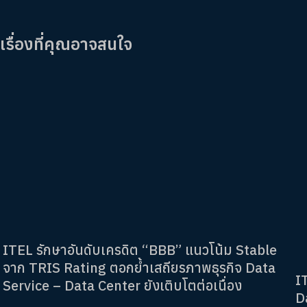
เรื่องที่คุณอาจสนใจ
ITEL รักษาอันดับเครดิต “BBB” แนวโน้ม Stable
จาก TRIS Rating ตอกย้ำเสถียรภาพธุรกิจ Data
I
Service – Data Center ยังเติบโตต่อเนื่อง
D