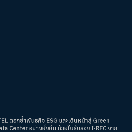
TEL ตอกย้ำพันธกิจ ESG และเดินหน้าสู่ Green
ata Center อย่างยั่งยืน ด้วยใบรับรอง I-REC จาก