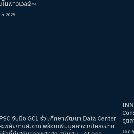
ินโนพาวเวอร์￼
ก.ย. 2025
INNO
Cons
PSC จับมือ GCL ร่วมศึกษาพัฒนา Data Center
อุต
ละพลังงานสะอาด พร้อมเพิ่มมูลค่าจากโครงข่าย
15 ก.ค
ฟฟ้าที่มีเสถียรภาพสูงสุด สนับสนุน AI ภาค