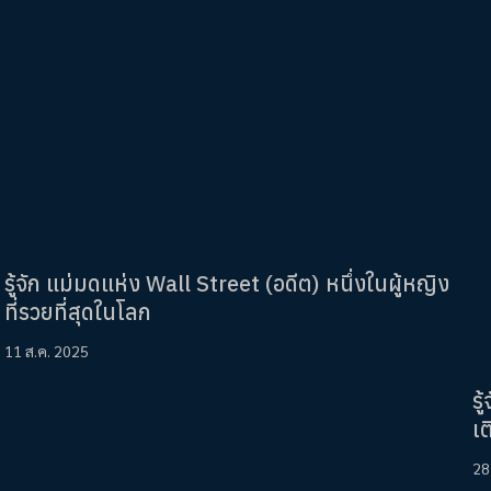
รู้จัก แม่มดแห่ง Wall Street (อดีต) หนึ่งในผู้หญิง
ที่รวยที่สุดในโลก
11 ส.ค. 2025
ร
เ
28