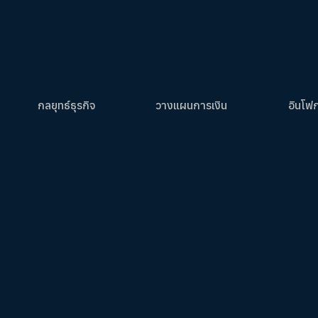
กลยุทธ์ธุรกิจ
วางแผนการเงิน
อินโฟ