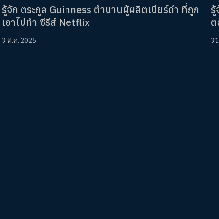
รู้จัก ตระกูล Guinness ตำนานผู้ผลิตเบียร์ดำ ที่ถูก
รู
เอาไปทำ ซีรีส์ Netflix
ต
3 ต.ค. 2025
31