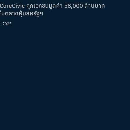
ัก CoreCivic คุกเอกชนมูลค่า 58,000 ล้านบาท
ยู่ในตลาดหุ้นสหรัฐฯ
ย. 2025