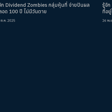
้จัก Dividend Zombies กลุ่มหุ้นที่ จ่ายปันผล
รู้จ
ลอด 100 ปี ไม่มีวันตาย
ที่อ
 ต.ค. 2025
26 พ.