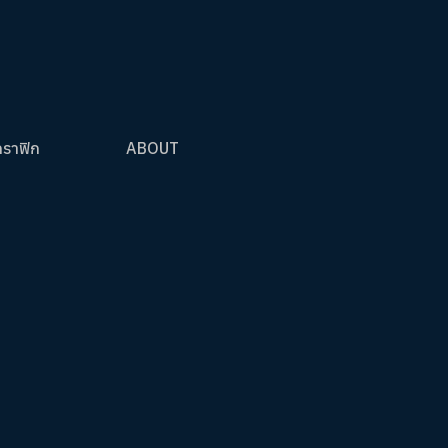
กราฟิก
ABOUT