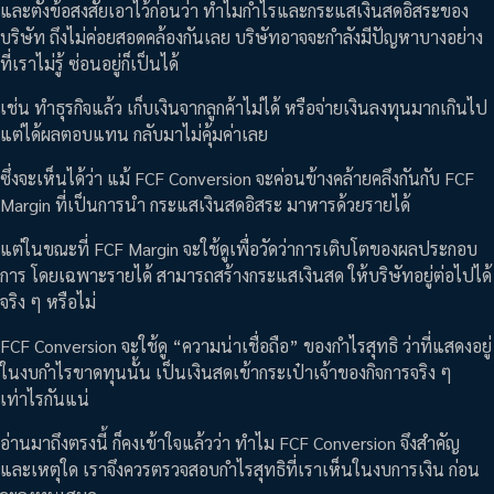
และตั้งข้อสงสัยเอาไว้ก่อนว่า ทำไมกำไรและกระแสเงินสดอิสระของ
บริษัท ถึงไม่ค่อยสอดคล้องกันเลย บริษัทอาจจะกำลังมีปัญหาบางอย่าง
ที่เราไม่รู้ ซ่อนอยู่ก็เป็นได้
เช่น ทำธุรกิจแล้ว เก็บเงินจากลูกค้าไม่ได้ หรือจ่ายเงินลงทุนมากเกินไป
แต่ได้ผลตอบแทน กลับมาไม่คุ้มค่าเลย
ซึ่งจะเห็นได้ว่า แม้ FCF Conversion จะค่อนข้างคล้ายคลึงกันกับ FCF
Margin ที่เป็นการนำ กระแสเงินสดอิสระ มาหารด้วยรายได้
แต่ในขณะที่ FCF Margin จะใช้ดูเพื่อวัดว่าการเติบโตของผลประกอบ
การ โดยเฉพาะรายได้ สามารถสร้างกระแสเงินสด ให้บริษัทอยู่ต่อไปได้
จริง ๆ หรือไม่
FCF Conversion จะใช้ดู “ความน่าเชื่อถือ” ของกำไรสุทธิ ว่าที่แสดงอยู่
ในงบกำไรขาดทุนนั้น เป็นเงินสดเข้ากระเป๋าเจ้าของกิจการจริง ๆ
เท่าไรกันแน่
อ่านมาถึงตรงนี้ ก็คงเข้าใจแล้วว่า ทำไม FCF Conversion จึงสำคัญ
และเหตุใด เราจึงควรตรวจสอบกำไรสุทธิที่เราเห็นในงบการเงิน ก่อน