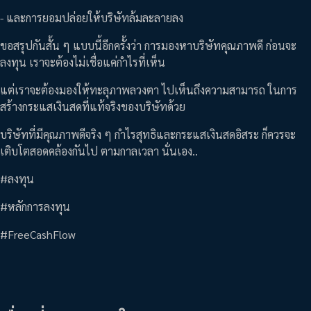
- และการยอมปล่อยให้บริษัทล้มละลายลง
ขอสรุปกันสั้น ๆ แบบนี้อีกครั้งว่า การมองหาบริษัทคุณภาพดี ก่อนจะ
ลงทุน เราจะต้องไม่เชื่อแค่กำไรที่เห็น
แต่เราจะต้องมองให้ทะลุภาพลวงตา ไปเห็นถึงความสามารถ ในการ
สร้างกระแสเงินสดที่แท้จริงของบริษัทด้วย
บริษัทที่มีคุณภาพดีจริง ๆ กำไรสุทธิและกระแสเงินสดอิสระ ก็ควรจะ
เติบโตสอดคล้องกันไป ตามกาลเวลา นั่นเอง..
#ลงทุน
#หลักการลงทุน
#FreeCashFlow