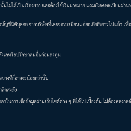
ิษัทนั้นไม่ได้เป็นเรื่องยาก และต้องใช้เงินมากมาย แถมยังจดทะเบียนผ่าน
ัญชีนิติบุคคล จากบริษัทที่เคยจดทะเบียนแต่ยกเลิกกิจการไปแล้ว เพื่
ดลังเลหรือปรึกษาคนอื่นก่อนลงทุน
อบางทีก็อาจจะน้อยกว่านั้น
าคิดสงสัย
วลาในการเช็กข้อมูลผ่านเว็บไซต์ต่าง ๆ ที่ให้ไปเบื้องต้น ไม่ต้องหลงกลด