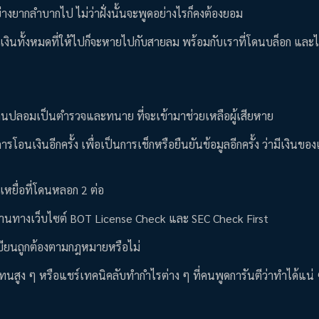
ย่างยากลำบากไป ไม่ว่าฝั่งนั้นจะพูดอย่างไรก็คงต้องยอม
ยเงินทั้งหมดที่ให้ไปก็จะหายไปกับสายลม พร้อมกับเราที่โดนบล็อก และ
ใช้คนปลอมเป็นตำรวจและทนาย ที่จะเข้ามาช่วยเหลือผู้เสียหาย
รโอนเงินอีกครั้ง เพื่อเป็นการเช็กหรือยืนยันข้อมูลอีกครั้ง ว่ามีเงินของ
บเหยื่อที่โดนหลอก 2 ต่อ
จสอบผ่านทางเว็บไซต์ BOT License Check และ SEC Check First
ะเบียนถูกต้องตามกฎหมายหรือไม่
ตอบแทนสูง ๆ หรือแชร์เทคนิคลับทำกำไรต่าง ๆ ที่คนพูดการันตีว่าทำได้แน่