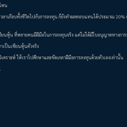
ค่ไหน
ใช้เวลาเกือบทั้งชีวิตไปกับการลงทุน ก็ยังทำผลตอบแทนได้ประมาณ 20% ต
อเซียนหุ้น ที่หลายคนมีฝีมือในการลงทุนจริง แต่ไม่ได้มีใบอนุญาตทางการ
าเป็นเซียนหุ้นตัวจริง
รวิเคราะห์ ให้เราไปศึกษาและขัดเกลาฝีมือการลงทุนด้วยตัวเองเท่านั้น
.