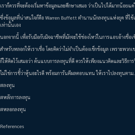
เราก็ควรที่จะต้องเริ่มหาข้อมูลและศึกษาเสมอ ว่าเป็นไปได้มากน้อยแ
ซึ่งข้อมูลที่น่าสนใจก็คือ Warren Buffett ตำนานนักลงทุนแห่งยุค ที่
เท่านั้นเอง
นอกจากนี้ เพื่อรับมือกับมิจฉาชีพที่มักจะใช้ช่องโหว่ในการแอบอ้างชื่
สำหรับหลอกให้เราเชื่อ โดยคิดว่าไม่จำเป็นต้องเช็กข้อมูล เพราะพวกเข
ก็ให้คิดไว้เสมอว่า ต้นแบบการลงทุนที่ดี ควรให้เพียงแนวคิดและวิธีกา
ไม่ใช่การชี้ว่าหุ้นอะไรดี พร้อมการันตีผลตอบแทน ให้เราไปลงทุนตาม.
#ลงทุน
#หลักการลงทุน
#หลอกลงทุน
References