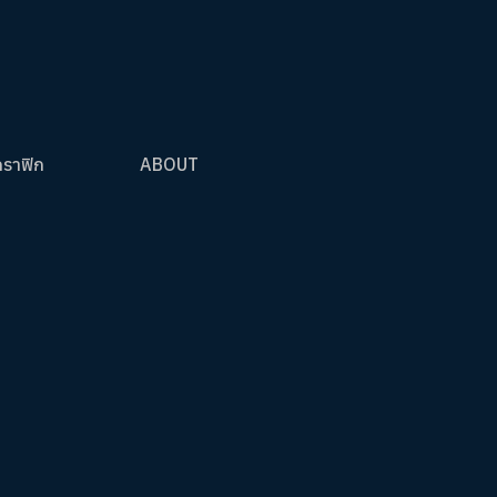
กราฟิก
ABOUT