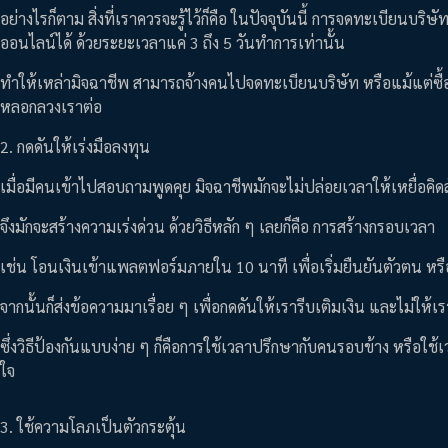
อย่างไรก็ตาม สิ่งที่เราควรจะรู้ไว้ก็คือ ในปัจจุบันนี้ การจดทะเบียนบร
ออนไลน์ได้ ด้วยระยะเวลาแค่ 3 ถึง 5 วันทำการเท่านั้น
ทำให้เหล่ามิจฉาชีพ สามารถจ้างคนไปจดทะเบียนบริษัท หรือแม้แต่ซื้อบ
หลอกลวงเราต่อ
2. กดดันให้เร่งมือลงทุน
เมื่อมีคนเข้าไปสอบถามพูดคุย มิจฉาชีพมักจะไม่ปล่อยเวลาให้เหยื่อคิ
จึงมักจะสร้างความเร่งด่วน ด้วยวิธีหลัก ๆ เลยก็คือ การสร้างกรอบเวลา
เช่น โอนเงินเข้าแพลตฟอร์มภายใน 10 นาที เพื่อเริ่มยืนยันตัวตน หรื
จากนั้นก็ส่งข้อความมาเรื่อย ๆ เพื่อกดดันให้เรารีบเติมเงิน และไม่ให้เร
ซึ่งวิธีป้องกันแบบง่าย ๆ ก็คือการใช้เวลาปรึกษากับคนรอบข้าง หรือใช้เ
ใจ
3. ใช้ความโลภเป็นตัวกระตุ้น