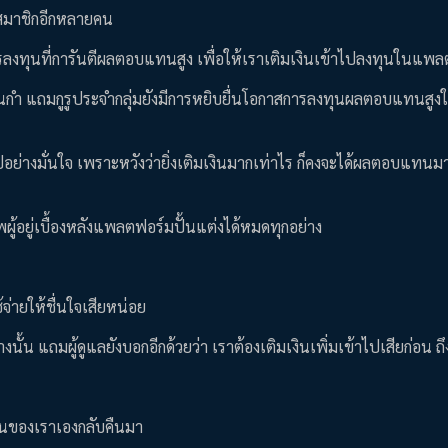
ะมีสมาชิกอีกหลายคน
นการลงทุนที่การันตีผลตอบแทนสูง เพื่อให้เราเติมเงินเข้าไปลงทุนในแพ
 แถมกูรูประจำกลุ่มยังมีการหยิบยื่นโอกาสการลงทุนผลตอบแทนสูงให้อ
ย่างมั่นใจ เพราะหวังว่ายิ่งเติมเงินมากเท่าไร ก็คงจะได้ผลตอบแทนมา
พผู้อยู่เบื้องหลังแพลตฟอร์มปั้นแต่งได้หมดทุกอย่าง
จ่ายให้ชื่นใจเสียหน่อย
นั้น แถมผู้ดูแลยังบอกอีกด้วยว่า เราต้องเติมเงินเพิ่มเข้าไปเสียก่อน ถ
เป็นของเราเองกลับคืนมา