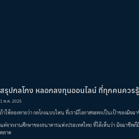
สรุปกลโกง หลอกลงทุนออนไลน์ ที่ทุกคนควรรู้ 
1 ต.ค. 2025
ถ้าให้ลองทายว่า กลโกงแบบไหน ที่เรามีโอกาสจะตกเป็นเป้าของมิจฉ
แต่จากงานศึกษาของธนาคารแห่งประเทศไทย ที่ได้เห็นว่า มิจฉาชีพก
ตลาด