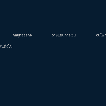
กลยุทธ์ธุรกิจ
วางแผนการเงิน
อินโฟ