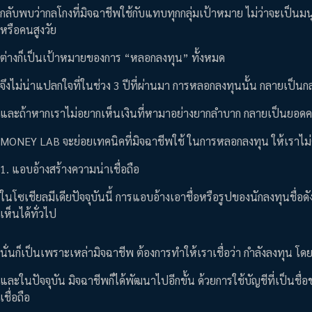
กลับพบว่ากลโกงที่มิจฉาชีพใช้กับแทบทุกกลุ่มเป้าหมาย ไม่ว่าจะเป็นมน
หรือคนสูงวัย
ต่างก็เป็นเป้าหมายของการ “หลอกลงทุน” ทั้งหมด
จึงไม่น่าแปลกใจที่ในช่วง 3 ปีที่ผ่านมา การหลอกลงทุนนั้น กลายเป็นก
และถ้าหากเราไม่อยากเห็นเงินที่หามาอย่างยากลำบาก กลายเป็นยอดคว
MONEY LAB จะย่อยเทคนิคที่มิจฉาชีพใช้ ในการหลอกลงทุน ให้เราไม่ต
1. แอบอ้างสร้างความน่าเชื่อถือ
ในโซเชียลมีเดียปัจจุบันนี้ การแอบอ้างเอาชื่อหรือรูปของนักลงทุนชื่อดั
เห็นได้ทั่วไป
นั่นก็เป็นเพราะเหล่ามิจฉาชีพ ต้องการทำให้เราเชื่อว่า กำลังลงทุน โด
และในปัจจุบัน มิจฉาชีพก็ได้พัฒนาไปอีกขั้น ด้วยการใช้บัญชีที่เป็นช
เชื่อถือ