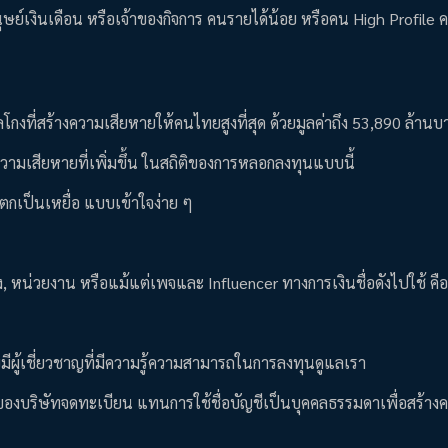
ุษย์เงินเดือน หรือเจ้าของกิจการ คนรายได้น้อย หรือคน High Profile 
ลโกงที่สร้างความเสียหายให้คนไทยสูงที่สุด ด้วยมูลค่าถึง 53,890 ล้าน
ามเสียหายที่เพิ่มขึ้น ในสถิติของการหลอกลงทุนแบบนี้
กเป็นเหยื่อ แบบเข้าใจง่าย ๆ
ง, หน่วยงาน หรือแม้แต่เพจและ Influencer ทางการเงินชื่อดังไปใช้ คือเร
ยมีผู้เชี่ยวชาญที่มีความรู้ความสามารถในการลงทุนดูแลเรา
ื่อของบริษัทจดทะเบียน แทนการใช้ชื่อบัญชีเป็นบุคคลธรรมดาเพื่อสร้าง