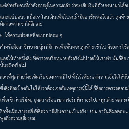
แต่สำหรับคนที่กำลังตกอยู่ในความกลัว ว่าจะเสียเงินที่ตัวเองหามาได้อ
และแน่นอนว่าเมื่อเราโอนเงินเพิ่มไปจนฝั่งมิจฉาชีพพอใจแล้ว สุดท้า
ติดต่อพวกเขาได้อีกเลย
5. ให้ความช่วยเหลือแบบปลอม ๆ
สำหรับมิจฉาชีพบางกลุ่ม ก็มีการเพิ่มขั้นตอนสุดท้ายเข้าไป ด้วยการ
และให้ทำหนึ่งสิ่ง ที่ตำรวจหรือทนายตัวจริงไม่น่าจะให้เราทำ นั่นก็คือ กา
นั้นจริงหรือไม่
ก่อนที่สุดท้ายก็จะเชิดเงินของเราหนีไป ทิ้งไว้เพียงแต่ความเจ็บใจให้กั
ซึ่งสิ่งที่จะป้องกันไม่ให้เราต้องเจอกับเหตุการณ์นี้ได้ ก็คือการตรว
เพื่อเช็กว่าบริษัท, บุคคล หรือแพลตฟอร์มที่เราจะไปลงทุนด้วย จดท
อีกทั้งเมื่อเราเจอสิ่งที่คิดว่า “ดีเกินความเป็นจริง” เช่น การันตีผล
พูดถึงความเสี่ยงเลย