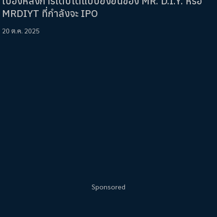
เบื้องหลังการเติบโตแบบยั่งยืนของ MR. D.I.Y. หรือ
MRDIYT ที่กำลังจะ IPO
20 ต.ค. 2025
Sponsored