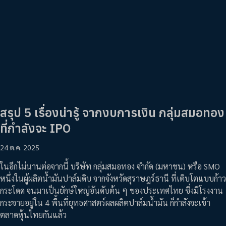
สรุป 5 เรื่องน่ารู้ จากงบการเงิน กลุ่มสมอทอง
ที่กำลังจะ IPO
24 ต.ค. 2025
ในอีกไม่นานต่อจากนี้ บริษัท กลุ่มสมอทอง จำกัด (มหาชน) หรือ SMO
หนึ่งในผู้ผลิตน้ำมันปาล์มดิบ จากจังหวัดสุราษฎร์ธานี ที่เติบโตแบบก้าว
กระโดด จนมาเป็นยักษ์ใหญ่อันดับต้น ๆ ของประเทศไทย ซึ่งมีโรงงาน
กระจายอยู่ใน 4 พื้นที่ยุทธศาสตร์ผลผลิตปาล์มน้ำมัน ก็กำลังจะเข้า
ตลาดหุ้นไทยกันแล้ว