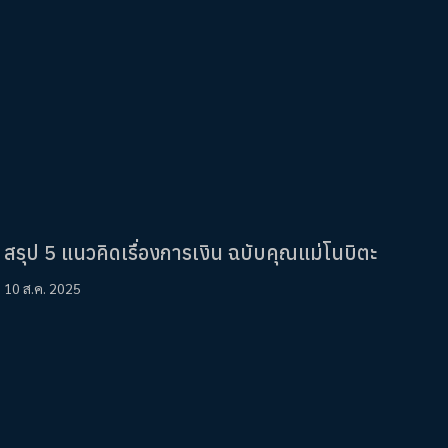
สรุป 5 แนวคิดเรื่องการเงิน ฉบับคุณแม่โนบิตะ
10 ส.ค. 2025