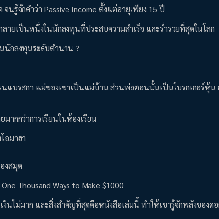
 จนรู้จักคำว่า Passive Income ตั้งแต่อายุเพียง 15 ปี
บันกลายเป็นหนึ่งในนักลงทุนที่ประสบความสำเร็จ และร่ำรวยที่สุดในโลก
ป็นนักลงทุนระดับตำนาน ?
ฐเนแบรสกา แม่ของเขาเป็นแม่บ้าน ส่วนพ่อตอนนั้นเป็นโบรกเกอร์หุ้น 
ายมากกว่าการเรียนในห้องเรียน
องโอมาฮา
้องสมุด
งสือ One Thousand Ways to Make $1000
ไม่มาก และสิ่งสำคัญที่สุดคือหนังสือเล่มนี้ ทำให้เขารู้จักพลังของดอ