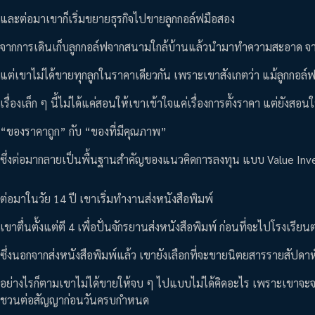
และต่อมาเขาก็เริ่มขยายธุรกิจไปขายลูกกอล์ฟมือสอง
จากการเดินเก็บลูกกอล์ฟจากสนามใกล้บ้านแล้วนำมาทำความสะอาด จาก
แต่เขาไม่ได้ขายทุกลูกในราคาเดียวกัน เพราะเขาสังเกตว่า แม้ลูกกอล์
เรื่องเล็ก ๆ นี้ไม่ได้แค่สอนให้เขาเข้าใจแค่เรื่องการตั้งราคา แต่ยังสอ
“ของราคาถูก” กับ “ของที่มีคุณภาพ”
ซึ่งต่อมากลายเป็นพื้นฐานสำคัญของแนวคิดการลงทุน แบบ Value Inves
ต่อมาในวัย 14 ปี เขาเริ่มทำงานส่งหนังสือพิมพ์
เขาตื่นตั้งแต่ตี 4 เพื่อปั่นจักรยานส่งหนังสือพิมพ์ ก่อนที่จะไปโรงเรีย
ซึ่งนอกจากส่งหนังสือพิมพ์แล้ว เขายังเลือกที่จะขายนิตยสารรายสัปดาห
อย่างไรก็ตามเขาไม่ได้ขายให้จบ ๆ ไปแบบไม่ได้คิดอะไร เพราะเขาจะจดรา
ชวนต่อสัญญาก่อนวันครบกำหนด