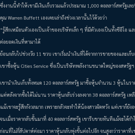
ซึ่งงานนี้ทำให้เขามีเงินเก็บรวมแล้วประมาณ 1,000 ดอลลาร์สหรัฐเลยท
คุณ Warren Buffett เองเคยเล่าถึงช่วงเวลานั้นไว้ด้วยว่า
“รู้สึกเหมือนตัวเองเป็นเจ้าของบริษัทเล็ก ๆ ที่มีตัวเองเป็นทั้งซีอีโ
ต่อยอดเงินที่หามาได้
ย้อนกลับไปช่วงวัย 11 ขวบ เขาเริ่มนำเงินที่ได้จากการขายของและเก็บอ
เขาซื้อหุ้น Cities Service ซึ่งเป็นบริษัทพลังงานขนาดใหญ่ของสหรัฐฯ
เขานำเงินเก็บทั้งหมด 120 ดอลลาร์สหรัฐ มาซื้อหุ้นจำนวน 3 หุ้นในราค
แต่หลังจากซื้อได้ไม่นาน ราคาหุ้นกลับร่วงลงจาก 38 ดอลลาร์สหรัฐ เหล
แม้เขาจะรู้สึกกังวลมาก เพราะกลัวจะทำให้น้องสาวผิดหวัง แต่เขาก็ยัง
จนเมื่อราคากลับขึ้นมาที่ 40 ดอลลาร์สหรัฐ เขารีบขายทันทีแม้จะได้กำ
ก่อนที่ไม่กี่สัปดาห์ต่อมา ราคาหุ้นกลับพุ่งขึ้นต่อไปอีก จนสูงกว่าราคาที่