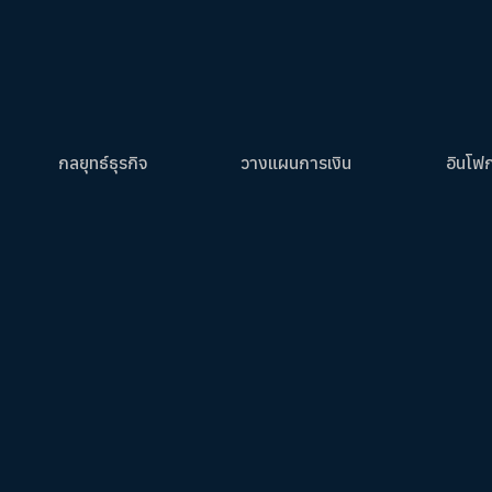
กลยุทธ์ธุรกิจ
วางแผนการเงิน
อินโฟ