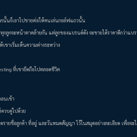
นั้นก็เอาไปขายต่อให้คนเล่นกอล์ฟแถวนั้น
ฟทุกลูกจะหน้าตาคล้ายกัน แต่ลูกของแบรนด์ดัง จะขายได้ราคาดีกว่าแบรน
นให้เขาเริ่มเห็นความต่างระหว่าง
ting ที่เขายึดถือไปตลอดชีวิต
นตอนเช้า
์ควบคู่ไปด้วย
ยชื่อลูกค้า ที่อยู่ และวันหมดสัญญา ไว้ในสมุดอย่างละเอียด เพื่อจะไ