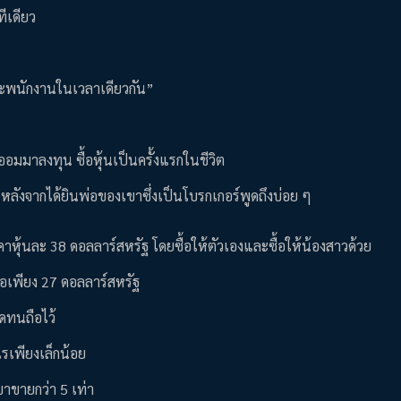
ีเดียว
อ และพนักงานในเวลาเดียวกัน”
อมมาลงทุน ซื้อหุ้นเป็นครั้งแรกในชีวิต
 หลังจากได้ยินพ่อของเขาซึ่งเป็นโบรกเกอร์พูดถึงบ่อย ๆ
าหุ้นละ 38 ดอลลาร์สหรัฐ โดยซื้อให้ตัวเองและซื้อให้น้องสาวด้วย
ือเพียง 27 ดอลลาร์สหรัฐ
อดทนถือไว้
ไรเพียงเล็กน้อย
เขาขายกว่า 5 เท่า