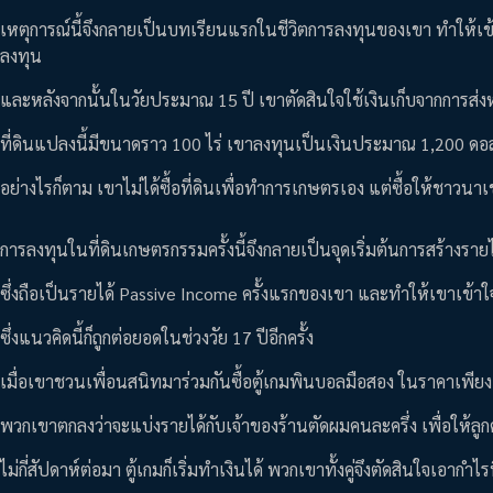
เหตุการณ์นี้จึงกลายเป็นบทเรียนแรกในชีวิตการลงทุนของเขา ทำให
ลงทุน
และหลังจากนั้นในวัยประมาณ 15 ปี เขาตัดสินใจใช้เงินเก็บจากการส
ที่ดินแปลงนี้มีขนาดราว 100 ไร่ เขาลงทุนเป็นเงินประมาณ 1,200 ดอ
อย่างไรก็ตาม เขาไม่ได้ซื้อที่ดินเพื่อทำการเกษตรเอง แต่ซื้อให้ชาวน
การลงทุนในที่ดินเกษตรกรรมครั้งนี้จึงกลายเป็นจุดเริ่มต้นการสร้างรา
ซึ่งถือเป็นรายได้ Passive Income ครั้งแรกของเขา และทำให้เขาเข้าใจ
ซึ่งแนวคิดนี้ก็ถูกต่อยอดในช่วงวัย 17 ปีอีกครั้ง
เมื่อเขาชวนเพื่อนสนิทมาร่วมกันซื้อตู้เกมพินบอลมือสอง ในราคาเพียง
พวกเขาตกลงว่าจะแบ่งรายได้กับเจ้าของร้านตัดผมคนละครึ่ง เพื่อให้ล
ไม่กี่สัปดาห์ต่อมา ตู้เกมก็เริ่มทำเงินได้ พวกเขาทั้งคู่จึงตัดสินใจเอากำไ