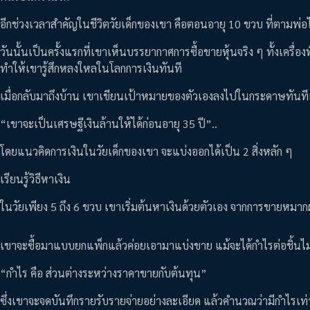
อีกช่วงเวลาสำคัญในชีวิตวัยเด็กของเขา คือตอนอายุ 10 ขวบ ที่ตามพ่อ
วันนั้นเป็นครั้งแรกที่เขาเห็นบรรยากาศการซื้อขายหุ้นจริง ๆ ทั้งเครื่
ทำให้เขารู้สึกหลงใหลในโลกการเงินทันที
เมื่อกลับมาถึงบ้าน เขาเขียนเป้าหมายของตัวเองลงไปในกระดาษทันที
“เขาจะเป็นเศรษฐีเงินล้านให้ได้ก่อนอายุ 35 ปี”..
โดยแนวคิดการเงินในวัยเด็กของเขา จะแบ่งออกได้เป็น 2 สิ่งหลัก ๆ
เรียนรู้วิธีหาเงิน
ในวัยเพียง 5 ถึง 6 ขวบ เขาเริ่มต้นหาเงินด้วยตัวเอง จากการขายหมากฝ
เขาจะซื้อมาแบบยกแพ็กแล้วค่อยเอามาแบ่งขาย แม้จะได้กำไรต่อชิ้นไม่ม
“กำไร คือ ส่วนต่างระหว่างราคาขายกับต้นทุน”
ซึ่งเขาจะจดบันทึกรายรับรายจ่ายอย่างละเอียด แล้วคำนวณว่ามีกำไรเท