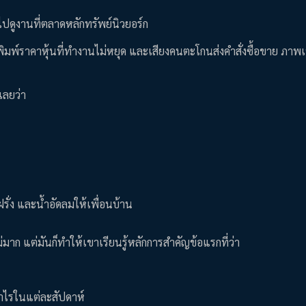
ไปดูงานที่ตลาดหลักทรัพย์นิวยอร์ก
องพิมพ์ราคาหุ้นที่ทำงานไม่หยุด และเสียงคนตะโกนส่งคำสั่งซื้อขาย ภาพเ
เลยว่า
รั่ง และน้ำอัดลมให้เพื่อนบ้าน
าก แต่มันก็ทำให้เขาเรียนรู้หลักการสำคัญข้อแรกที่ว่า
่าไรในแต่ละสัปดาห์