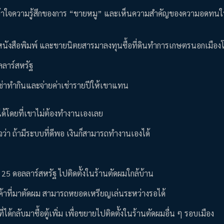
้เข้าใจความรู้สึกของการ “ขายหมู” และเห็นความสำคัญของความอดทน
่งหนังสือพิมพ์ และขายนิตยสารมาลงทุนซื้อที่ดินทำการเกษตรนอกเมือ
ลลาร์สหรัฐ
าเช่าทำกินและจ่ายค่าเช่ารายปีให้เขาแทน
ยได้โดยที่เขาไม่ต้องทำงานเองเลย
ว่า ถ้ามีระบบที่ดีพอ เงินก็สามารถทำงานเองได้
 25 ดอลลาร์สหรัฐ ไปติดตั้งในร้านตัดผมใกล้บ้าน
ูกค้าที่มาตัดผม สามารถหยอดเหรียญเล่นระหว่างรอได้
รที่ได้กลับมาซื้อตู้เพิ่ม เพื่อขยายไปติดตั้งในร้านตัดผมอื่น ๆ รอบเมือง