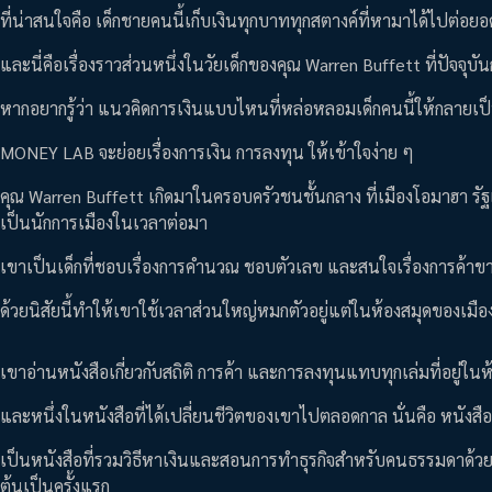
ที่น่าสนใจคือ เด็กชายคนนี้เก็บเงินทุกบาททุกสตางค์ที่หามาได้ไปต่อยอด
และนี่คือเรื่องราวส่วนหนึ่งในวัยเด็กของคุณ Warren Buffett ที่ปัจจุ
หากอยากรู้ว่า แนวคิดการเงินแบบไหนที่หล่อหลอมเด็กคนนี้ให้กลายเ
MONEY LAB จะย่อยเรื่องการเงิน การลงทุน ให้เข้าใจง่าย ๆ
คุณ Warren Buffett เกิดมาในครอบครัวชนชั้นกลาง ที่เมืองโอมาฮา รั
เป็นนักการเมืองในเวลาต่อมา
เขาเป็นเด็กที่ชอบเรื่องการคำนวณ ชอบตัวเลข และสนใจเรื่องการค้าข
ด้วยนิสัยนี้ทำให้เขาใช้เวลาส่วนใหญ่หมกตัวอยู่แต่ในห้องสมุดของเมื
เขาอ่านหนังสือเกี่ยวกับสถิติ การค้า และการลงทุนแทบทุกเล่มที่อยู่ในห
และหนึ่งในหนังสือที่ได้เปลี่ยนชีวิตของเขาไปตลอดกาล นั่นคือ หนั
เป็นหนังสือที่รวมวิธีหาเงินและสอนการทำธุรกิจสำหรับคนธรรมดาด้วยเงิน
ต้นเป็นครั้งแรก