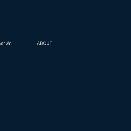
กราฟิก
ABOUT