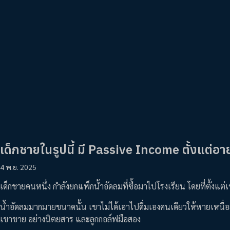
เด็กชายในรูปนี้ มี Passive Income ตั้งแต่อายุ
4 พ.ย. 2025
เด็กชายคนหนึ่ง กำลังยกแพ็กน้ำอัดลมที่ซื้อมาไปโรงเรียน โดยที่ตั้งแต่เช
น้ำอัดลมมากมายขนาดนั้น เขาไม่ได้เอาไปดื่มเองคนเดียวให้หายเหนื่อย แต
เขาขาย อย่างนิตยสาร และลูกกอล์ฟมือสอง