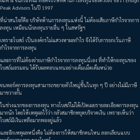
เฉพาะ จนกระทั่งมาก่อตั้งบริษัทด้านการลงทุนของตัวเอง ชื่อว่า Ensign
Peak Advisors ในปี 1997
ที่น่าสนใจก็คือ บริษัทด้านการลงทุนแห่งนี้ ไม่ต้องเสียภาษีกำไรจากการ
ลงทุน เหมือนนักลงทุนรายอื่น ๆ ในสหรัฐฯ
เพราะโบสถ์ เป็นองค์กรไม่แสวงหาผลกำไร จึงได้รับการยกเว้นภาษี
กำไรจากการลงทุน
และการที่ไม่ต้องจ่ายภาษีกำไรจากการลงทุนนี่เอง ที่ทำให้กองทุนของ
โบสถ์มอรมอน ได้รับผลตอบแทนอย่างเต็มเม็ดเต็มหน่วย
จนพอร์ตการลงทุนสามารถขยายตัวใหญ่ขึ้นในทุก ๆ ปี อย่างไม่มีภาษี
มาขวางกั้น
ในช่วงแรกของการลงทุน ทางโบสถ์ไม่ได้เปิดเผยรายละเอียดการลงทุน
มากนัก โดยให้เหตุผลไว้ว่า กลัวสมาชิกหยุดบริจาคเงิน เพราะเห็นว่า
โบสถ์มีเงินเหลือมากพออยู่แล้ว
และอีกเหตุผลหนึ่งคือ ไม่ต้องการให้สมาชิกคนไหน ลอกเลียนแบบ