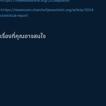
-
https://thewidowsmite.org/2024update/
-
https://newsroom.churchofjesuschrist.org/article/2024-
statistical-report
เรื่องที่คุณอาจสนใจ