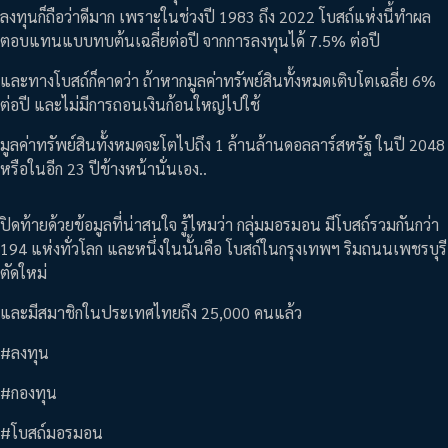
ลงทุนก็ถือว่าดีมาก เพราะในช่วงปี 1983 ถึง 2022 โบสถ์แห่งนี้ทำผล
ตอบแทนแบบทบต้นเฉลี่ยต่อปี จากการลงทุนได้ 7.5% ต่อปี
และทางโบสถ์ก็คาดว่า ถ้าหากมูลค่าทรัพย์สินทั้งหมดเติบโตเฉลี่ย 6%
ต่อปี และไม่มีการถอนเงินก้อนใหญ่ไปใช้
มูลค่าทรัพย์สินทั้งหมดจะโตไปถึง 1 ล้านล้านดอลลาร์สหรัฐ ในปี 2048
หรือในอีก 23 ปีข้างหน้านั่นเอง..
ปิดท้ายด้วยข้อมูลที่น่าสนใจ รู้ไหมว่า กลุ่มมอรมอน มีโบสถ์รวมกันกว่า
194 แห่งทั่วโลก และหนึ่งในนั้นคือ โบสถ์ในกรุงเทพฯ ริมถนนเพชรบุรี
ตัดใหม่
และมีสมาชิกในประเทศไทยถึง 25,000 คนแล้ว
#ลงทุน
#กองทุน
#โบสถ์มอรมอน