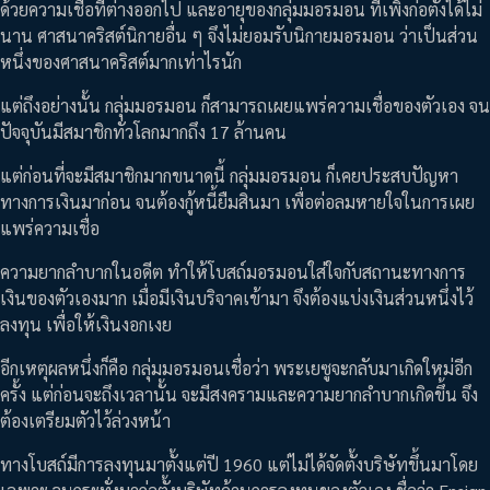
ด้วยความเชื่อที่ต่างออกไป และอายุของกลุ่มมอรมอน ที่เพิ่งก่อตั้งได้ไม่
นาน ศาสนาคริสต์นิกายอื่น ๆ จึงไม่ยอมรับนิกายมอรมอน ว่าเป็นส่วน
หนึ่งของศาสนาคริสต์มากเท่าไรนัก
แต่ถึงอย่างนั้น กลุ่มมอรมอน ก็สามารถเผยแพร่ความเชื่อของตัวเอง จน
ปัจจุบันมีสมาชิกทั่วโลกมากถึง 17 ล้านคน
แต่ก่อนที่จะมีสมาชิกมากขนาดนี้ กลุ่มมอรมอน ก็เคยประสบปัญหา
ทางการเงินมาก่อน จนต้องกู้หนี้ยืมสินมา เพื่อต่อลมหายใจในการเผย
แพร่ความเชื่อ
ความยากลำบากในอดีต ทำให้โบสถ์มอรมอนใส่ใจกับสถานะทางการ
เงินของตัวเองมาก เมื่อมีเงินบริจาคเข้ามา จึงต้องแบ่งเงินส่วนหนึ่งไว้
ลงทุน เพื่อให้เงินงอกเงย
อีกเหตุผลหนึ่งก็คือ กลุ่มมอรมอนเชื่อว่า พระเยซูจะกลับมาเกิดใหม่อีก
ครั้ง แต่ก่อนจะถึงเวลานั้น จะมีสงครามและความยากลำบากเกิดขึ้น จึง
ต้องเตรียมตัวไว้ล่วงหน้า
ทางโบสถ์มีการลงทุนมาตั้งแต่ปี 1960 แต่ไม่ได้จัดตั้งบริษัทขึ้นมาโดย