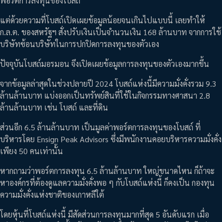
พอร์ตการลงทุนของโบสถ์
แต่ด้วยความที่โบสถ์เปิดเผยข้อมูลน้อยจนเกินไปแบบนี้ เลยทำให้
ก.ล.ต. ของสหรัฐฯ สั่งปรับเงินเป็นจำนวนเงิน 168 ล้านบาท จากการใช้
บริษัทซ้อนบริษัทในการปกปิดการลงทุนของตัวเอง
ปัจจุบันโบสถ์มอรมอน จึงเปิดเผยข้อมูลการลงทุนของตัวเองมากขึ้น
จากข้อมูลล่าสุดในช่วงปลายปี 2024 โบสถ์แห่งนี้มีความมั่งคั่งรวม 9.3
ล้านล้านบาท แบ่งออกเป็นทรัพย์สินที่ใช้ในกิจกรรมทางศาสนา 2.8
ล้านล้านบาท เช่น โบสถ์ และที่ดิน
ส่วนอีก 6.5 ล้านล้านบาท เป็นมูลค่าพอร์ตการลงทุนของโบสถ์ ที่
บริหารโดย Ensign Peak Advisors ซึ่งมีพนักงานคอยบริหารความมั่งคั่ง
เพียง 50 คนเท่านั้น
หากถามว่าพอร์ตการลงทุน 6.5 ล้านล้านบาท ใหญ่ขนาดไหน ก็ถ้าจะ
หาองค์กรที่ต้องดูแลความมั่งคั่งพอ ๆ กับโบสถ์แห่งนี้ ก็คงเป็น กองทุน
ความมั่งคั่งแห่งชาติของเกาหลีใต้
โดยหุ้นที่โบสถ์แห่งนี้ มีสัดส่วนการลงทุนมากที่สุด 5 อันดับแรก เมื่อ