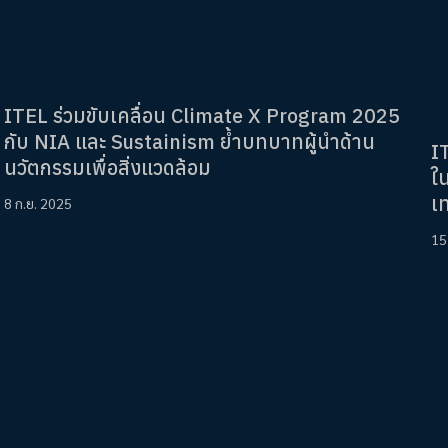
ITEL ร่วมขับเคลื่อน Climate X Program 2025
กับ NIA และ Sustainism ย้ำบทบาทผู้นำด้าน
I
นวัตกรรมเพื่อสิ่งแวดล้อม
ใ
เ
8 ก.ย. 2025
15