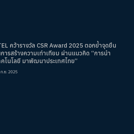
TEL คว้ารางวัล CSR Award 2025 ตอกย้ำจุดยืน
นการสร้างความเท่าเทียม ผ่านแนวคิด “การนำ
ทคโนโลยี มาพัฒนาประเทศไทย”
 ก.ย. 2025