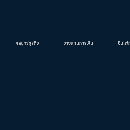
กลยุทธ์ธุรกิจ
วางแผนการเงิน
อินโฟ