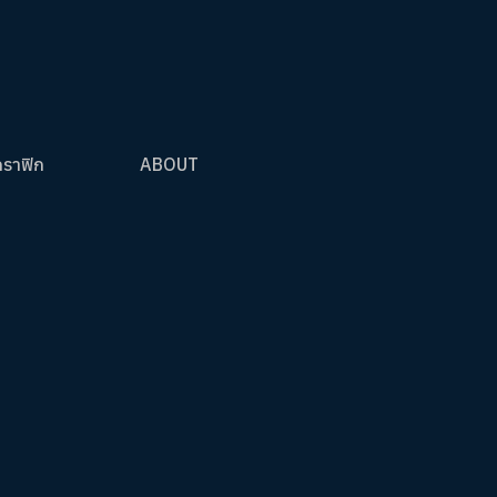
กราฟิก
ABOUT