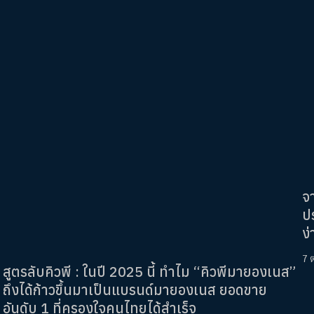
จ
ปร
ง่
7 
สูตรลับคิวพี : ในปี 2025 นี้ ทำไม “คิวพีมายองเนส”
ถึงได้ก้าวขึ้นมาเป็นแบรนด์มายองเนส ยอดขาย
อันดับ 1 ที่ครองใจคนไทยได้สำเร็จ