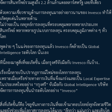
จัดการสินทรัพย์รวมสูงถึง 2.2 ล้านล้านดอลลาร์สหรัฐ เลยทีเดียว
ด้วยความเชี่ยวชาญด้านการลงทุนมาอย่างยาวนานของ Invesco ทำให้
เกิดจุดเด่นในหลายด้าน
ไม่ว่าจะเป็น กลยุทธ์การลงทุนที่ครอบคลุมหลากหลายประเภท
สินทรัพย์ หลากหลายรูปแบบการลงทุน ครอบคลุมภูมิภาคต่าง ๆ ทั่ว
โลก
พูดง่าย ๆ ในแง่ของการลงทุนแล้ว Invesco ก็คล้ายเป็น Global
Intelligence ระดับโลก นั่นเอง
ทีนี้ลองมาดูสิ่งที่จะเกิดขึ้น เมื่อกรุงศรีจับมือกับ Invesco กันบ้าง..
เรื่องนี้กลายเป็นปรากฏการณ์ใหม่ของโลกการลงทุน
เพราะเมื่อเครือข่ายทางการเงินที่แข็งแกร่งและเป็น Local Expertise
ในประเทศไทยอย่าง “กรุงศรี” จับมือกับ Global Intelligence บริษัท
จัดการการลงทุนชั้นนำระดับโลกอย่าง “Invesco”
สิ่งที่เกิดขึ้นก็คือ โซลูชันทางการเงินที่จะเข้ามาตอบโจทย์ทุกจังหวะชีวิต
และยังช่วยเพิ่มโอกาสการลงทุนได้แบบ “ลึกกว่า แม่นกว่า และเติบโต