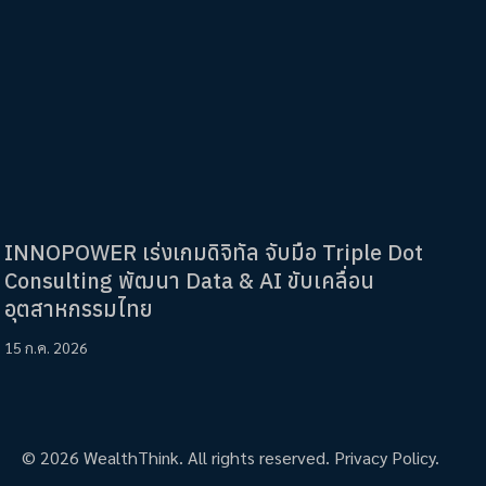
INNOPOWER เร่งเกมดิจิทัล จับมือ Triple Dot
Consulting พัฒนา Data & AI ขับเคลื่อน
อุตสาหกรรมไทย
15 ก.ค. 2026
© 2026 WealthThink. All rights reserved.
Privacy Policy.