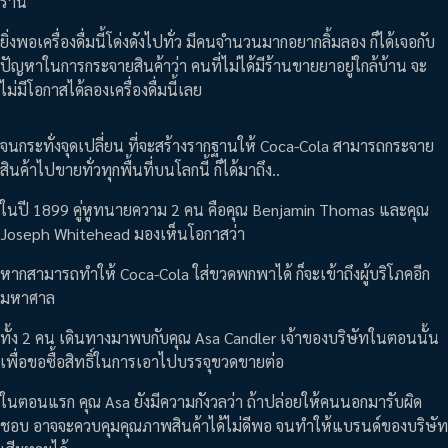
ร้าน
ยิ่งพอเครื่องดื่มนี้โด่งดังไปทั่ว มีคนจำนวนมากอยากลิ้มลอง ก็ได้เจอกับ
ปัญหาในการกระจายสินค้าว่า คนที่ไม่ได้มีร้านขายยาอยู่ใกล้บ้าน จะ
ไม่มีโอกาสได้ลองเครื่องดื่มนี้เลย
จนกระทั่งจุดเปลี่ยน ที่จะสร้างรากฐานให้ Coca-Cola สามารถกระจาย
สินค้าไปขายทั่วทุกพื้นที่บนโลกนี้ ก็ได้มาถึง..
ในปี 1899 คู่หูทนายความ 2 คน คือคุณ Benjamin Thomas และคุณ
Joseph Whitehead มองเห็นโอกาสว่า
หากสามารถทำให้ Coca-Cola ใส่ขวดพกพาได้ ก็จะเข้าถึงผู้บริโภคอีก
มหาศาล
ทั้ง 2 คน เดินทางมาพบกับคุณ Asa Candler เจ้าของบริษัทในตอนนั้น
เพื่อขอซื้อสิทธิ์ในการเอาไปบรรจุขวดขายต่อ
ในตอนแรก คุณ Asa ยังมีความกังวลว่า ถ้าปล่อยให้คนนอกมารับผิด
ชอบ อาจจะควบคุมคุณภาพสินค้าได้ไม่ดีพอ จนทำให้แบรนด์ของบริษัท