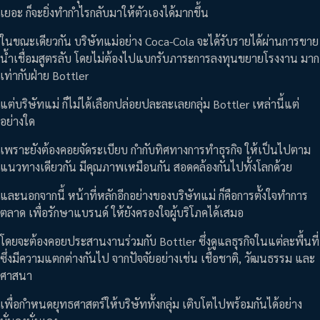
เยอะ ก็จะยิ่งทำกำไรกลับมาให้ตัวเองได้มากขึ้น
ในขณะเดียวกัน บริษัทแม่อย่าง Coca-Cola จะได้รับรายได้ผ่านการขาย
น้ำเชื่อมสูตรลับ โดยไม่ต้องไปแบกรับภาระการลงทุนขยายโรงงาน มาก
เท่ากับฝ่าย Bottler
แต่บริษัทแม่ ก็ไม่ได้เลือกปล่อยปละละเลยกลุ่ม Bottler เหล่านี้แต่
อย่างใด
เพราะยังต้องคอยจัดระเบียบ กำกับทิศทางการทำธุรกิจ ให้เป็นไปตาม
แนวทางเดียวกัน มีคุณภาพเหมือนกัน สอดคล้องกันไปทั้งโลกด้วย
และนอกจากนี้ หน้าที่หลักอีกอย่างของบริษัทแม่ ก็คือการตั้งใจทำการ
ตลาด เพื่อรักษาแบรนด์ ให้ยังครองใจผู้บริโภคได้เสมอ
โดยจะต้องคอยประสานงานร่วมกับ Bottler ซึ่งดูแลธุรกิจในแต่ละพื้นที่
ซึ่งมีความแตกต่างกันไป จากปัจจัยอย่างเช่น เชื้อชาติ, วัฒนธรรม และ
ศาสนา
เพื่อกำหนดยุทธศาสตร์ให้บริษัททั้งกลุ่ม เติบโตไปพร้อมกันได้อย่าง