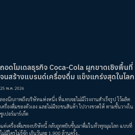
ถอดโมเดลธุรกิจ Coca-Cola ผูกขาดเชิงพื้นที่
จนสร้างแบรนด์เครื่องดื่ม แข็งแกร่งสุดในโลก
25 พ.ค. 2026
ลองนึกภาพถึงบริษัทแห่งหนึ่ง ที่แทบจะไม่มีโรงงานสำเร็จรูป ไว้ผลิต
เครื่องดื่มของตัวเอง และไม่มีรถขนสินค้า ไปวางขวดให้ ตามชั้นวางใน
ซูเปอร์มาร์เก็ต
แต่เครื่องดื่มของบริษัทนี้ กลับถูกหยิบขึ้นมาดื่มในทั่วทุกมุมโลก แบบที่
ไม่มีใครไม่รู้จัก เกินวันละ 1,900 ล้านครั้ง..