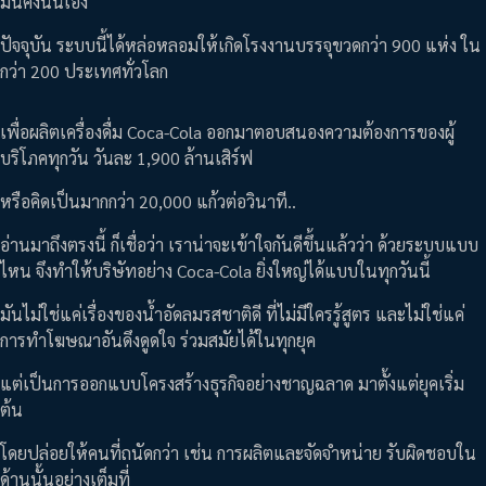
มั่นคงนั่นเอง
ปัจจุบัน ระบบนี้ได้หล่อหลอมให้เกิดโรงงานบรรจุขวดกว่า 900 แห่ง ใน
กว่า 200 ประเทศทั่วโลก
เพื่อผลิตเครื่องดื่ม Coca-Cola ออกมาตอบสนองความต้องการของผู้
บริโภคทุกวัน วันละ 1,900 ล้านเสิร์ฟ
หรือคิดเป็นมากกว่า 20,000 แก้วต่อวินาที..
อ่านมาถึงตรงนี้ ก็เชื่อว่า เราน่าจะเข้าใจกันดีขึ้นแล้วว่า ด้วยระบบแบบ
ไหน จึงทำให้บริษัทอย่าง Coca-Cola ยิ่งใหญ่ได้แบบในทุกวันนี้
มันไม่ใช่แค่เรื่องของน้ำอัดลมรสชาติดี ที่ไม่มีใครรู้สูตร และไม่ใช่แค่
การทำโฆษณาอันดึงดูดใจ ร่วมสมัยได้ในทุกยุค
แต่เป็นการออกแบบโครงสร้างธุรกิจอย่างชาญฉลาด มาตั้งแต่ยุคเริ่ม
ต้น
โดยปล่อยให้คนที่ถนัดกว่า เช่น การผลิตและจัดจำหน่าย รับผิดชอบใน
ด้านนั้นอย่างเต็มที่