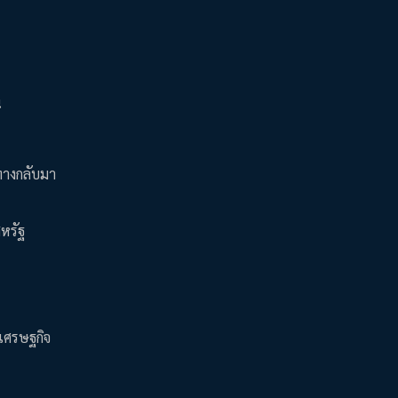
น
ทางกลับมา
สหรัฐ
บเศรษฐกิจ