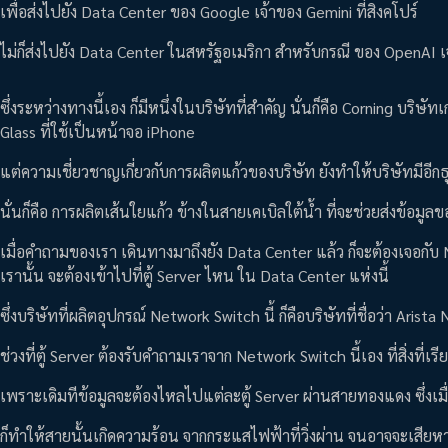
เพื่อส่งไปยัง Data Center ของ Google เจ้าของ Gemini ที่สิงคโปร์
ไม่ก็ส่งไปยัง Data Center ในสหรัฐอเมริกา สำหรับกรณี ของ OpenAI
ซึ่งระหว่างทางนี้เอง ก็มีหนึ่งในบริษัทที่สำคัญ นั่นก็คือ Corning บริษัท
Glass ที่ใช้เป็นหน้าจอ iPhone
แต่ความเชี่ยวชาญเกี่ยวกับการผลิตแก้วของบริษัท ยังทำให้บริษัทมีอีกธุ
นั่นก็คือ การผลิตเส้นใยแก้ว ข้างในสายเคเบิลใต้น้ำ ที่จะช่วยส่งข้อม
เมื่อคำถามของเรา เดินทางมาถึงยัง Data Center แล้ว ก็จะต้องเจอกั
เรานั้น จะต้องเข้าไปที่ตู้ Server ไหน ใน Data Center แห่งนี้
ซึ่งบริษัทที่ผลิตอุปกรณ์ Network Switch นี้ ก็คือบริษัทที่ชื่อว่า Arist
ช่วงที่ตู้ Server ต้องรับคำถามเราจาก Network Switch นี้เอง ที่สิ่งท
เพราะเดิมทีข้อมูลจะต้องไหลไปแต่ละตู้ Server ผ่านสายทองแดง ซึ่งเม
ก็ทำให้สายนั้นเกิดความร้อน จากกระแสไฟฟ้าที่วิ่งผ่าน จนอาจจะเสียห