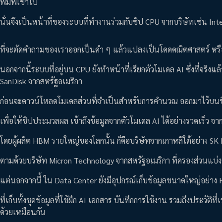
พิมพ์เข้าไป
นั่นจึงเป็นหน้าที่ของระบบที่ทำงานร่วมกับชิป CPU จากบริษัทเช่น In
ที่จะตัดคำถามของเราออกเป็นคำ ๆ แล้วแปลงเป็นโคดคณิตศาสตร์ หรื
นอกจากนี้ระบบที่อยู่บน CPU ยังทำหน้าที่เรียกตัวโมเดล AI ซึ่งที่จริงแล้
SanDisk จากสหรัฐอเมริกา
ก่อนจะดาวน์โหลดโมเดลส่วนที่จำเป็นสำหรับการคำนวณ ออกมาไว้บนชิ
เพื่อให้ชิปประมวลผล เข้าถึงข้อมูลจากตัวโมเดล AI ได้อย่างรวดเร็
โดยผู้ผลิต HBM รายใหญ่ของโลกนั้น ก็คือบริษัทจากเกาหลีใต้อย่าง SK
ตามด้วยบริษัท Micron Technology จากสหรัฐอเมริกา ที่ครองส่วนแ
แต่นอกจากนี้ ใน Data Center ยังมีอุปกรณ์เก็บข้อมูลขนาดใหญ่อย่า
ที่เก็บทั้งชุดข้อมูลที่ใช้ฝึก AI เอกสาร บันทึกการใช้งาน รวมถึงประวัติ
ด้วยเหมือนกัน