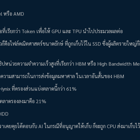
tel หรือ AMD
อที่เรียกว่า Token เพื่อให้ GPU และ TPU นำไปประมวลผลต่อ
วก็คือไฟล์คณิตศาสตร์ขนาดยักษ์ ที่ถูกเก็บไว้ใน SSD ซึ่งผู้ผลิตรายใหญ่ก็
ปหน่วยความจำความเร็วสูงที่เรียกว่า HBM หรือ High Bandwidth M
ว จากความสามารถในการส่งข้อมูลมหาศาล ในเวลาอันสั้นของ HBM
 Hynix ที่ครองส่วนแบ่งตลาดนี้กว่า 61%
บ่งตลาดรองลงมาคือ 21%
ง HDD
ที่เราเคยคุยโต้ตอบกับ AI ในกรณีที่อนุญาตให้เก็บ ก็จะถูก CPU ส่งมาเก็บ