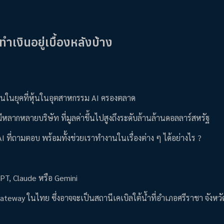
ำเงินอยู่เบื้องหลังบ้าง
รลงทุนในยุคที่หุ้นในอุตสาหกรรม AI ครองตลาด
้ ก็มีหลากหลายบริษัท ที่มูลค่าขึ้นไปสูงถึงระดับล้านล้านดอลลาร์สหรัฐ
I ที่ถามตอบ พร้อมทั้งช่วยเราทำงานในเรื่องต่าง ๆ ได้อย่างไร ?
GPT, Claude หรือ Gemini
eway ในไทย ซึ่งอาจจะเป็นสถานีเคเบิลใต้น้ำที่อำเภอศรีราชา จังหวัด