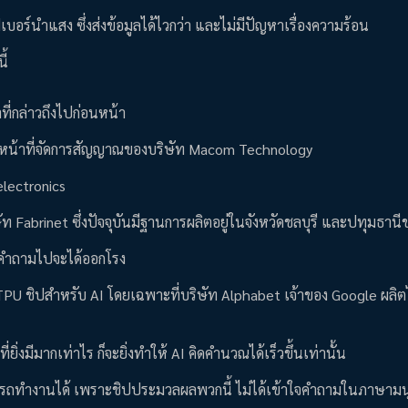
ฟเบอร์นำแสง ซึ่งส่งข้อมูลได้ไวกว่า และไม่มีปัญหาเรื่องความร้อน
ี้
ำที่กล่าวถึงไปก่อนหน้า
ที่ทำหน้าที่จัดการสัญญาณของบริษัท Macom Technology
electronics
ษัท Fabrinet ซึ่งปัจจุบันมีฐานการผลิตอยู่ในจังหวัดชลบุรี และปทุมธา
าถามคำถามไปจะได้ออกโรง
PU ชิปสำหรับ AI โดยเฉพาะที่บริษัท Alphabet เจ้าของ Google ผลิตไ
ิ่งมีมากเท่าไร ก็จะยิ่งทำให้ AI คิดคำนวณได้เร็วขึ้นเท่านั้น
สามารถทำงานได้ เพราะชิปประมวลผลพวกนี้ ไม่ได้เข้าใจคำถามในภาษามนุ