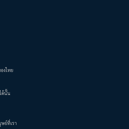
นีของไทย
ด้นั้น
ษย์ที่เรา