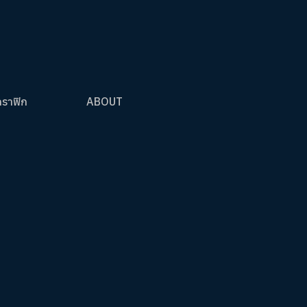
กราฟิก
ABOUT