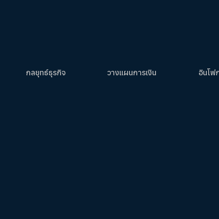
กลยุทธ์ธุรกิจ
วางแผนการเงิน
อินโฟ