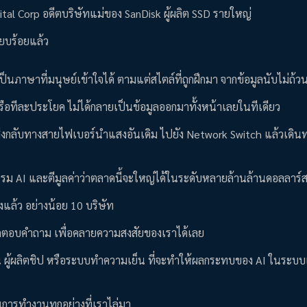
igital Corp อดีตบริษัทแม่ของ SanDisk ผู้ผลิต SSD รายใหญ่
ยบร้อยแล้ว
นภาษาที่มนุษย์เข้าใจได้ ตามแต่สไตล์ที่ถูกฝึกมา จากข้อมูลนับไม่ถ้ว
หรือทีละประโยค ไม่ได้กลายเป็นข้อมูลออกมาทั้งหน้าเลยในทีเดียว
่งกลับทางสายไฟเบอร์นำแสงอันเดิม ไปยัง Network Switch แล้วเดิน
กรรม AI และตีมูลค่าว่าตลาดนี้จะใหญ่ได้ในระดับหลายล้านล้านดอลลาร์
องแล้ว อย่างน้อย 10 บริษัท
มารถตอบคำถาม เพื่อคลายความสงสัยของเราได้เลย
ม เช่น ผู้ผลิตชิป หรือระบบทำความเย็น ที่จะทำให้ผลกระทบของ AI ในระบ
ตอนการทำงานทุกอย่างที่เราไล่มา