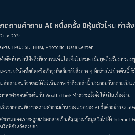
กดถามคำถาม AI หนึ่งครั้ง มีหุ้นตัวไหน กำลังท
2 ก.ค. 2026
GPU, TPU, SSD, HBM, Photonic, Data Center
คำศัพท์เหล่านี้คือสิ่งที่เราพบเห็นได้เต็มไปหมด เมื่อพูดถึงเรื่องกา
เพราะบริษัทที่ผลิตหรือทำธุรกิจเกี่ยวกับสิ่งต่าง ๆ ที่กล่าวไปข้างต้นนี
แต่หลายคนก็อาจจะยังไม่เห็นภาพ ว่าสิ่งเหล่านี้ ประกอบกันกลายเป็น A
มาหาคำตอบด้วยกันกับ WealthThink ทำความมั่งคั่ง ให้เป็นเรื่องง่าย
เริ่มจากตอนที่เรากดถามคำถามผ่านช่องแชตของ AI ชื่อดังอย่าง Chat
คำถามของเราจะถูกแปลงกลายเป็นสัญญาณข้อมูล วิ่งไปยัง Internet Gat
หรือที่จังหวัดสงขลา