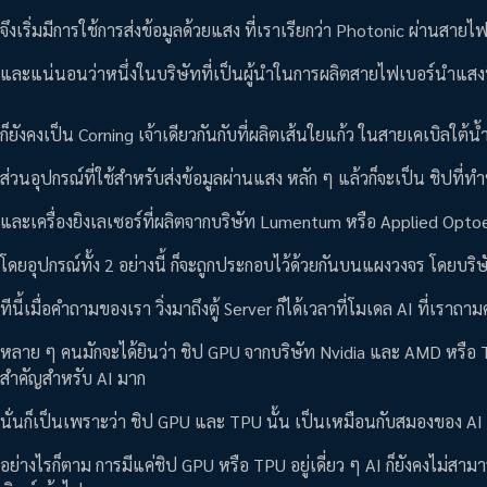
จึงเริ่มมีการใช้การส่งข้อมูลด้วยแสง ที่เราเรียกว่า Photonic ผ่านสายไ
และแน่นอนว่าหนึ่งในบริษัทที่เป็นผู้นำในการผลิตสายไฟเบอร์นำแสงน
ก็ยังคงเป็น Corning เจ้าเดียวกันกับที่ผลิตเส้นใยแก้ว ในสายเคเบิลใต้น้
ส่วนอุปกรณ์ที่ใช้สำหรับส่งข้อมูลผ่านแสง หลัก ๆ แล้วก็จะเป็น ชิป
และเครื่องยิงเลเซอร์ที่ผลิตจากบริษัท Lumentum หรือ Applied Opto
โดยอุปกรณ์ทั้ง 2 อย่างนี้ ก็จะถูกประกอบไว้ด้วยกันบนแผงวงจร โดยบริ
ทีนี้เมื่อคำถามของเรา วิ่งมาถึงตู้ Server ก็ได้เวลาที่โมเดล AI ที่เร
หลาย ๆ คนมักจะได้ยินว่า ชิป GPU จากบริษัท Nvidia และ AMD หรือ T
สำคัญสำหรับ AI มาก
นั่นก็เป็นเพราะว่า ชิป GPU และ TPU นั้น เป็นเหมือนกับสมองของ AI ที่ย
อย่างไรก็ตาม การมีแค่ชิป GPU หรือ TPU อยู่เดี่ยว ๆ AI ก็ยังคงไม่