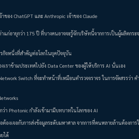
 เจ้าของ ChatGPT และ Anthropic เจ้าของ Claude
เก่าแก่อายุกว่า 175 ปี ที่บางคนอาจจะรู้จักบริษัทนี้จากการเป็นผู้ผลิตกระจ
รกิจหนึ่งที่สำคัญต่อโลกในยุคปัจจุบัน
ูลของเราข้ามประเทศไปยัง Data Center ของผู้ให้บริการ AI นั่นเอง
บ Network Switch ที่จะทำหน้าที่เหมือนตำรวจจราจร ในการจัดสรรว่า 
a Networks
ี่เรียกว่า Photonic กำลังเข้ามามีบทบาทในโลกของ AI
ื่อต้องเจอกับการส่งข้อมูลระดับมหาศาล จากการที่คนหลายล้านต้องการใ
ายได้