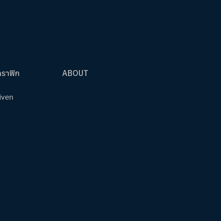
กราฟิก
ABOUT