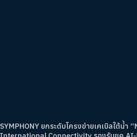
SYMPHONY ยกระดับโครงข่ายเคเบิลใต้น้ำ 
International Connectivity รองรับยุค A