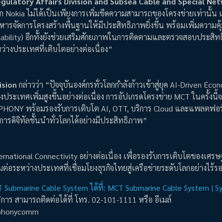
Regulatory Affairs Division and Subsea Cable and Special Ne
 Nokia ไม่ได้เป็นเพียงการเพิ่มขีดความสามารถของโครงข่ายเท่านั้น แ
รจัดการโครงสร้างพื้นฐานให้มีประสิทธิภาพยิ่งขึ้น พร้อมเพิ่มความคุ
inability) อีกทั้งยังช่วยเสริมศักยภาพในการติดตามและตรวจสอบประสิ
่างประเทศที่เติบโตอย่างต่อเนื่อง”
ision
กล่าวว่า “ปัจจุบันองค์กรทั่วโลกกำลังก้าวเข้าสู่ยุค AI-Driven Econ
ประเทศเพิ่มสูงขึ้นอย่างต่อเนื่อง การอัปเกรดโครงข่าย MCT ในครั้งนี้
MPHONY พร้อมรองรับการเติบโต AI, OTT, บริการ Cloud และแพลตฟอร์
ริการดิจิทัลชั้นนำทั่วโลกได้อย่างมีประสิทธิภาพ”
ational Connectivity อย่างต่อเนื่อง เพื่อรองรับการเติบโตของเศรษฐก
่อระหว่างประเทศที่เชื่อมโยงธุรกิจไทยสู่เครือข่ายระดับโลกอย่างไร้ร
 Submarine Cable System ได้ที่: MCT Submarine Cable System | 
การ สามารถติดต่อได้ที่ โทร. 02-101-1111 หรือ อีเมล์
ymphonycomm