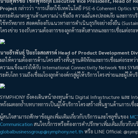
นายสุพรชัย โชติพุทธิกุล Executive Vice President, Head of 
Project
กล่าวว่า “การเลือกใช้เทคโนโลยี PSE-6 Coherent Optics จาก
ยกระดับมาตรฐานด้านความน่าเชื่อถือ ความมั่นคงปลอดภัย และการบริหา
ใช้ทรัพยากร สอดคล้องกับแนวทางการดำเนินธุรกิจอย่างยั่งยืน (Susta
โครงข่าย รองรับความต้องการของลูกค้าระดับสากลและการเชื่อมต่อระหว
นายธีรพันธุ์ ปิยะโอสถสรรค์ Head of Product Development Div
ผลให้ความต้องการด้านโครงสร้างพื้นฐานดิจิทัลและการเชื่อมต่อระหว่าง
ความแข็งแกร่งให้กับ International Connectivity Network ของ SY
ระดับโลก รวมถึงเชื่อมโยงลูกค้าองค์กรสู่ผู้ให้บริการโครงข่ายและผู้ให้บ
SYMPHONY ยังคงเดินหน้าลงทุนด้าน Digital Infrastructure และ Intern
พร้อมตอกย้ำบทบาทการเป็นผู้ให้บริการโครงสร้างพื้นฐานด้านการเชื่อมต
ผู้สนใจสามารถศึกษาข้อมูลเพิ่มเติมเกี่ยวกับบริการและโซลูชั่นของ
MCT
Communication
สนใจบริการหรือต้องการคำปรึกษาเพิ่มเติมเกี่ยวกับบริ
globalbusinessgroup@symphony.net.th
หรือ LINE Official: @s