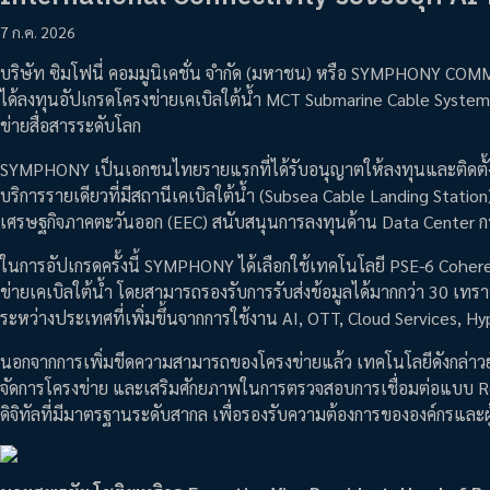
7 ก.ค. 2026
บริษัท ซิมโฟนี่ คอมมูนิเคชั่น จำกัด (มหาชน) หรือ SYMPHONY COMM
ได้ลงทุนอัปเกรดโครงข่ายเคเบิลใต้น้ำ MCT Submarine Cable System 
ข่ายสื่อสารระดับโลก
SYMPHONY เป็นเอกชนไทยรายแรกที่ได้รับอนุญาตให้ลงทุนและติดตั้งร
บริการรายเดียวที่มีสถานีเคเบิลใต้น้ำ (Subsea Cable Landing Statio
เศรษฐกิจภาคตะวันออก (EEC) สนับสนุนการลงทุนด้าน Data Center ก
ในการอัปเกรดครั้งนี้ SYMPHONY ได้เลือกใช้เทคโนโลยี PSE-6 Cohere
ข่ายเคเบิลใต้น้ำ โดยสามารถรองรับการรับส่งข้อมูลได้มากกว่า 30 เทราบ
ระหว่างประเทศที่เพิ่มขึ้นจากการใช้งาน AI, OTT, Cloud Services, Hy
นอกจากการเพิ่มขีดความสามารถของโครงข่ายแล้ว เทคโนโลยีดังกล่าว
จัดการโครงข่าย และเสริมศักยภาพในการตรวจสอบการเชื่อมต่อแบบ R
ดิจิทัลที่มีมาตรฐานระดับสากล เพื่อรองรับความต้องการขององค์กรและผู