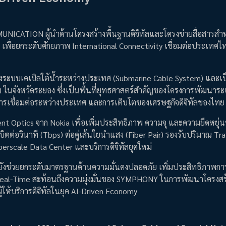
UNICATION ผู้นำด้านโครงสร้างพื้นฐานดิจิทัลและโครงข่ายสื่อสารสำห
เพื่อยกระดับศักยภาพ International Connectivity เชื่อมต่อประเทศไท
ะบบเคเบิลใต้น้ำระหว่างประเทศ (Submarine Cable System) และเป็น
n) ในจังหวัดระยอง ซึ่งเป็นพื้นที่ยุทธศาสตร์สำคัญของโครงการพัฒนาระ
ารเชื่อมต่อระหว่างประเทศ และการเติบโตของเศรษฐกิจดิจิทัลของไทย
nt Optics จาก Nokia เพื่อเพิ่มประสิทธิภาพ ความจุ และความยืดหยุ่
ิตต่อวินาที (Tbps) ต่อคู่เส้นใยนำแสง (Fiber Pair) รองรับปริมาณ Tra
perscale Data Center และบริการดิจิทัลยุคใหม่
ยังช่วยยกระดับมาตรฐานด้านความมั่นคงปลอดภัย เพิ่มประสิทธิภาพกา
eal-Time สะท้อนถึงความมุ่งมั่นของ SYMPHONY ในการพัฒนาโครงสร
้ให้บริการดิจิทัลในยุค AI-Driven Economy