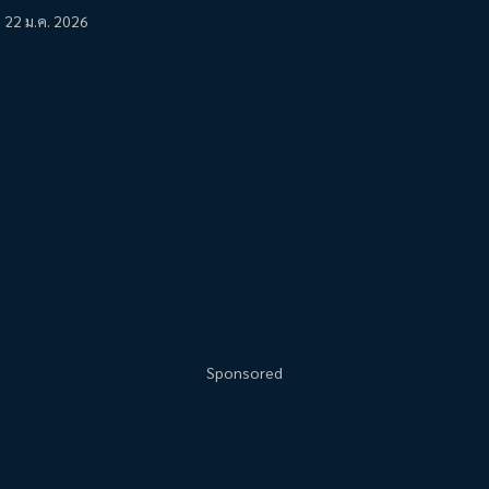
22 ม.ค. 2026
Sponsored