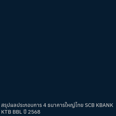
สรุปผลประกอบการ 4 ธนาคารใหญ่ไทย SCB KBANK
KTB BBL ปี 2568