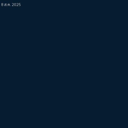
8 ส.ค. 2025