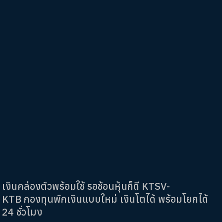
เงินคล่องตัวพร้อมใช้ รอช้อนหุ้นก็ดี KTSV-
KTB กองทุนพักเงินแบบใหม่ เงินโตได้ พร้อมโยกได้
24 ชั่วโมง