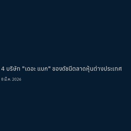
4 บริษัท "เดอะ แบก" ของดัชนีตลาดหุ้นต่างประเทศ
8 มี.ค. 2026