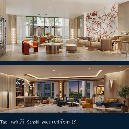
Tag:
แสนสิริ
Sansiri
เดอะ เบส รัชดา 19