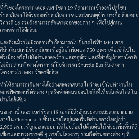
ที่ตั้งของโครงการ เดอะ เบส รัชดา 19 ที่สามารถเข้าออกไปสู่โซน
รัชดาภิเษก ได้ด้วยซอยรัชดาภิเษก 19 และโซนจตุจักร บางซื่อ ด้วยซอย
วิภาวดี 16 รวมถึงสามารถลัดเลาะออกซอยต่าง ๆ เพื่อไปสู่ถนน
ลาดพร้าวได้อีกด้วย
และถึงแม้ว่าไม่มีรถส่วนตัว ก็สามารถไปขึ้นรถไฟฟ้า MRT สาย
สีน้ำเงิน สถานีรัชดาภิเษก ที่อยู่ใกล้เพียงแค่ 750 เมตร เพื่อเข้าไปใน
ตัวเมือง หรือไปยังย่านลาดพร้าว และจตุจักร และที่สำคัญถ้าหากใครที่
ไม่มีรถส่วนตัวทางโครงการก็มีบริการรถ Shuttle Bus รับ-ส่งจาก
โครงการไป MRT รัชดาอีกด้วย
ทำให้สามารถเดินทางได้อย่างสะดวกสบาย ไม่ว่าจะเข้าไปทำงานใน
ออฟฟิศของบริษัทต่าง ๆ หรือพักผ่อนหย่อนใจกับที่เที่ยวไลฟ์สไตล์ ใน
ย่านใกล้เคียง
นอกจากนี้ เดอะ เบส รัชดา 19 เอง ก็มีสิ่งอำนวยความสะดวกมากมาย
ภายใน Clubhouse 3 ชั้นขนาดใหญ่และพื้นที่ส่วนกลางใหญ่กว่า
2,900 ตร.ม. ที่ถูกออกแบบมาให้โอบล้อมไปด้วยต้นไม้ ช่วยเพิ่มพื้นที่สี
เขียวและบรรยากาศดี ๆ ภายในโครงการ รวมถึงส่วนกลางต่าง ๆ ที่