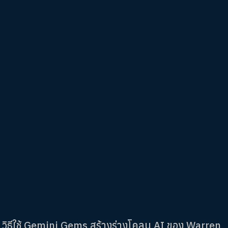
วิธีใช้ Gemini Gems สร้างร่างโคลน AI ของ Warren