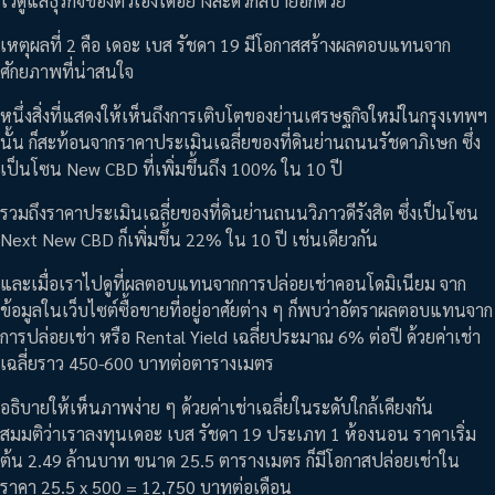
ไว้ดูแลธุรกิจของตัวเองได้อย่างสะดวกสบายอีกด้วย
เหตุผลที่ 2 คือ เดอะ เบส รัชดา 19 มีโอกาสสร้างผลตอบแทนจาก
ศักยภาพที่น่าสนใจ
หนึ่งสิ่งที่แสดงให้เห็นถึงการเติบโตของย่านเศรษฐกิจใหม่ในกรุงเทพฯ
นั้น ก็สะท้อนจากราคาประเมินเฉลี่ยของที่ดินย่านถนนรัชดาภิเษก ซึ่ง
เป็นโซน New CBD ที่เพิ่มขึ้นถึง 100% ใน 10 ปี
รวมถึงราคาประเมินเฉลี่ยของที่ดินย่านถนนวิภาวดีรังสิต ซึ่งเป็นโซน
Next New CBD ก็เพิ่มขึ้น 22% ใน 10 ปี เช่นเดียวกัน
และเมื่อเราไปดูที่ผลตอบแทนจากการปล่อยเช่าคอนโดมิเนียม จาก
ข้อมูลในเว็บไซต์ซื้อขายที่อยู่อาศัยต่าง ๆ ก็พบว่าอัตราผลตอบแทนจาก
การปล่อยเช่า หรือ Rental Yield เฉลี่ยประมาณ 6% ต่อปี ด้วยค่าเช่า
เฉลี่ยราว 450-600 บาทต่อตารางเมตร
อธิบายให้เห็นภาพง่าย ๆ ด้วยค่าเช่าเฉลี่ยในระดับใกล้เคียงกัน
สมมติว่าเราลงทุนเดอะ เบส รัชดา 19 ประเภท 1 ห้องนอน ราคาเริ่ม
ต้น 2.49 ล้านบาท ขนาด 25.5 ตารางเมตร ก็มีโอกาสปล่อยเช่าใน
ราคา 25.5 x 500 = 12,750 บาทต่อเดือน