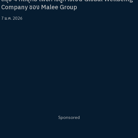
Company ของ Malee Group
7 ม.ค. 2026
Sponsored