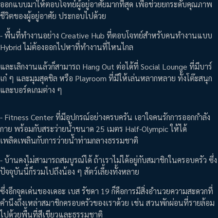
ออกแบบมาให้ตอบโจทย์ผู้อยู่อาศัยมากที่สุด เพื่อช่วยยกระดับคุณภาพ
ชีวิตของผู้อยู่อาศัย ประกอบไปด้วย
- พื้นที่ทำงานอย่าง Creative Hub ที่ตอบโจทย์สำหรับคนทำงานแบบ
Hybrid ไม่ต้องออกไปหาที่ทำงานที่ไหนไกล
และเลิกงานแล้วก็สามารถ Hang Out ต่อได้ที่ Social Lounge ที่มีบาร์
เก๋ ๆ และมุมสุดชิล หรือ Playroom ที่มีให้เล่นหลากหลาย ทั้งโต๊ะสนุก
และบอร์ดเกมต่าง ๆ
- Fitness Center ที่มีอุปกรณ์อย่างครบครัน เอาใจคนรักการออกกำลัง
กาย พร้อมกับสระว่ายน้ำขนาด 25 เมตร Half-Olympic ให้ได้
เพลิดเพลินกับการว่ายน้ำท่ามกลางธรรมชาติ
- บ้านคงไม่สามารถสมบูรณ์ได้ ถ้าเราไม่ได้อยู่กับสมาชิกในครอบครัว ซึ่ง
ปัจจุบันนี้ก็รวมไปถึงน้อง ๆ สัตว์เลี้ยงทั้งหลาย
ซึ่งอีกจุดเด่นของเดอะ เบส รัชดา 19 ก็คือการมีสิ่งอำนวยความสะดวกที่
คำนึงถึงเหล่าสมาชิกครอบครัวของเราด้วย เช่น สวนพักผ่อนที่รายล้อม
ไปด้วยพื้นที่สีเขียวและธรรมชาติ