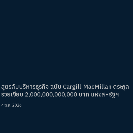
สูตรลับบริหารธุรกิจ ฉบับ Cargill-MacMillan ตระกูล
รวยเงียบ 2,000,000,000,000 บาท แห่งสหรัฐฯ
4 ส.ค. 2026