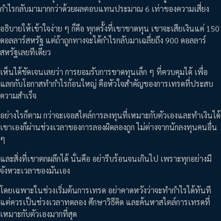
กำไรกลับมามากกว่าด้วยผลตอบแทนประมาณ 6 เท่าของความเสี่ยง
อธิบายให้เข้าใจง่าย ๆ ก็คือ ทุกครั้งที่เขาขาดทุน เขาจะเสียเงินแค่ 150
ดอลลาร์สหรัฐ แต่ถ้าถูกทางจะได้กำไรกลับมาเฉลี่ยถึง 900 ดอลลาร์
สหรัฐเลยทีเดียว
เห็นได้ชัดเจนเลยว่า การยอมรับการขาดทุนเล็ก ๆ ที่ควบคุมได้ เพื่อ
แลกกับโอกาสทำกำไรก้อนใหญ่ คือหัวใจสำคัญของการเทรดที่ประสบ
ความสำเร็จ
อย่างไรก็ตาม กว่าจะเจอสไตล์การลงทุนที่เหมาะกับตัวเองและทำเงินได้
เขาเองก็ผ่านช่วงเวลาของการลองผิดลองถูก ไม่ต่างจากนักลงทุนคนอื่น
ๆ
และสิ่งที่เขาตกผลึกได้ นั่นคือ อย่ารีบร้อนจนเกินไป เพราะทุกอย่างมี
จังหวะเวลาของมันเอง
โดยเฉพาะในช่วงเริ่มต้นการเทรด อย่าคาดหวังว่าจะทำกำไรได้ทันที
แต่ควรเป็นช่วงเวลาทดลอง ศึกษาวิธีคิด และค้นหาสไตล์การเทรดที่
เหมาะกับตัวเองมากที่สุด