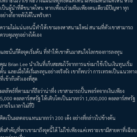
เพราะไม่ว่าเขาจะวางแผนกลยุทธ์ดีแค่ไหน ฝึกซ้อมหนักแค่ไหน หรือ
เป็นผู้นำที่ดีขนาดไหน หากเพื่อนร่วมทีมเพียงคนเดียวมีปัญหา ทุก
อย่างก็อาจพังได้ในพริบตา
ความไม่แน่นอนนี้ทำให้เขามองหาสนามใหม่ สนามที่ตัวเขาสามารถ
ควบคุมทุกอย่างได้เอง
และนั่นก็คือจุดเริ่มต้น ที่ทำให้เขาหันมาสนใจโลกของการลงทุน
คุณ Brian Lee นำเงินที่เก็บสะสมไว้จากการแข่งมาใช้เป็นเงินทุนเริ่ม
ต้น และเมื่อได้เริ่มลงทุนอย่างจริงจัง เขาก็พบว่า การเทรดเป็นแนวทาง
ที่เข้ากับตัวเองที่สุด
ผลลัพธ์ที่ตามมาก็ถือว่าน่าทึ่ง เขาสามารถปั้นพอร์ตจากเงินเพียง
5,000 ดอลลาร์สหรัฐ ให้เติบโตเป็นมากกว่า 1,000,000 ดอลลาร์สหรัฐ
ภายในเวลาไม่กี่ปี
คิดเป็นผลตอบแทนมากกว่า 200 เด้ง อย่างที่กล่าวไปข้างต้น
สิ่งสำคัญที่พาเขามาถึงจุดนี้ได้ ไม่ใช่เพียงแค่เพราะเขามีสายตาที่เฉียบ