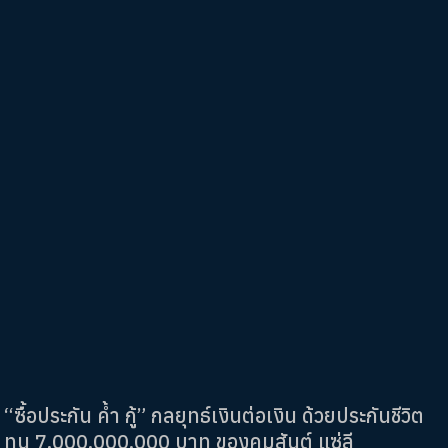
“ซื้อประกัน ค้ำ กู้” กลยุทธ์เงินต่อเงิน ด้วยประกันชีวิต
ทุน 7,000,000,000 บาท ของคมสันต์ แซ่ลี