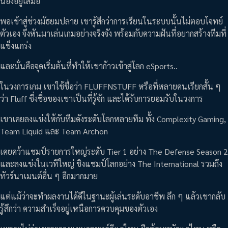
น้องอยู่เสมอ
พอเข้าสู่ช่วงมัธยมปลาย เขารู้สึกว่าการเรียนในระบบนั้นไม่ตอบโจทย์
ตัวเอง จึงหันมาเล่นเกมอย่างจริงจัง พร้อมกับความฝันที่อยากสร้างทีมที่
แข็งแกร่ง
และนั่นคือจุดเริ่มต้นที่ทำให้เขาก้าวเข้าสู่โลก eSports..
ในวงการเกม เขาใช้ชื่อว่า FLUFFNSTUFF หรือที่หลายคนเรียกสั้น ๆ
ว่า Fluff ซึ่งชื่อของเขาเป็นที่รู้จัก และได้รับการยอมรับในวงการ
เขาเคยลงแข่งให้กับทีมดังระดับโลกหลายทีม ทั้ง Complexity Gaming,
Team Liquid และ Team Archon
เคยคว้าแชมป์รายการใหญ่ระดับ Tier 1 อย่าง The Defense Season 2
และลงแข่งในเวทีใหญ่ ชิงแชมป์โลกอย่าง The International รวมถึง
ทัวร์นาเมนต์อื่น ๆ อีกมากมาย
แต่แม้ว่าจะทำผลงานได้ดีในฐานะผู้เล่นระดับอาชีพ ลึก ๆ แล้วเขากลับ
รู้สึกว่า ความสำเร็จอยู่เหนือการควบคุมของตัวเอง