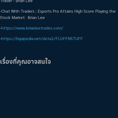
Trader - Brian Lee
-Chat With Traders : Esports Pro Attains High Score Playing the
Stock Market · Brian Lee
-
https://www.brianleetrades.com/
-
https://liquipedia.net/dota2/FLUFFNSTUFF
เรื่องที่คุณอาจสนใจ