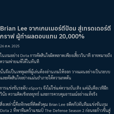
Brian Lee จากเกมเมอร์ตีป้อม สู่เทรดเดอร์ตี
กราฟ ผู้ทำผลตอบแทน 20,000%
26 ส.ค. 2025
ในเกมอย่าง Dota การตัดสินใจผิดพลาดเพียงเสี้ยววินาที อาจหมายถึง
ความพ่ายแพ้ได้ในทันที
นั่นจึงเป็นเหตุผลที่ผู้เล่นต้องอ่านเกมให้ออก วางแผนอย่างเป็นระบบ
และตัดสินใจอย่างแม่นยำภายใต้ความกดดัน
การแข่งขันระดับ eSports จึงไม่ใช่แค่ความบันเทิง แต่มันคือเวทีฝึก
วินัย ความคิดเชิงกลยุทธ์ และการควบคุมอารมณ์อย่างแท้จริง
สิ่งเหล่านี้คือทักษะที่ติดตัวคุณ Brian Lee อดีตกัปตันทีมแข่งขันเกม
Dota 2 ที่พาทีมคว้าแชมป์ The Defense Season 2 ก่อนจะก้าวขึ้นสู่