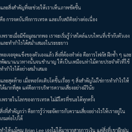
และสิ่งสำคัญที่จะช่วยให้เราเห็นภาพชัดขึ้น
คือ การจดบันทึกการเทรด และเก็บสถิติอย่างต่อเนื่อง
เพราะเมื่อมีข้อมูลมากพอ เราจะเริ่มรู้ว่าสไตล์แบบไหนที่เข้ากับตัวเอง
และทำกำไรได้สม่ำเสมอในระยะยาว
พอเจอจุดแข็งของตัวเองแล้ว สิ่งที่ต้องทำต่อ คือการโฟกัส ฝึกซ้ำ ๆ และ
พัฒนาแนวทางนั้นจนชำนาญ ให้เป็นเหมือนท่าไม้ตายประจำตัวที่ใช้
ทำกำไรได้อย่างสม่ำเสมอ
และสุดท้าย เมื่อพอร์ตเติบโตขึ้นเรื่อย ๆ สิ่งสำคัญไม่ใช่การทำกำไรให้
ได้มากที่สุด แต่คือการบริหารความเสี่ยงอย่างมีวินัย
เพราะในโลกของการเทรด ไม่มีใครที่ชนะได้ทุกครั้ง
สิ่งที่สำคัญกว่า คือการรู้ว่าจะจัดการกับความเสี่ยงอย่างไรให้เราอยู่ใน
เกมต่อไปได้
ทำให้แม้คุณ Brian Lee เองไม่ได้มาจากสายการเงิน แต่สิ่งที่เขาฝึกฝน