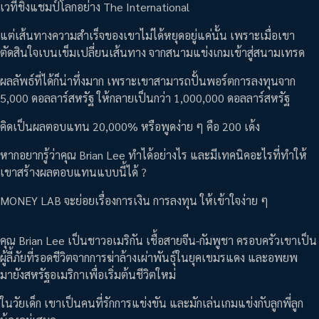
เวทีชิงแชมป์โลกอย่าง The International
แต่เส้นทางความสำเร็จของเขาไม่ได้หยุดอยู่แค่นั้น เพราะเมื่อเขา
ตัดสินใจเบนเข็มเปลี่ยนเส้นทาง จากสนามแข่งเกมเข้าสู่สนามเทรด
ผลลัพธ์ที่ได้ก็น่าทึ่งมาก เพราะเขาสามารถปั้นพอร์ตการลงทุนจาก
5,000 ดอลลาร์สหรัฐ ให้กลายเป็นกว่า 1,000,000 ดอลลาร์สหรัฐ
คิดเป็นผลตอบแทน 20,000% หรือพูดง่าย ๆ คือ 200 เด้ง
หากอยากรู้ว่าคุณ Brian Lee ทำได้อย่างไร และมีเทคนิคอะไรที่ทำให้
เขาสร้างผลตอบแทนแบบนี้ได้ ?
MONEY LAB จะย่อยเรื่องการเงิน การลงทุน ให้เข้าใจง่าย ๆ
คุณ Brian Lee เป็นชาวอเมริกัน เชื้อสายจีน-กัมพูชา ครอบครัวเขาเป็น
ผู้ลี้ภัยที่รอดชีวิตจากการฆ่าล้างเผ่าพันธุ์ในยุคเขมรแดง และอพยพ
มายังสหรัฐอเมริกาเพื่อเริ่มต้นชีวิตใหม่
ในวัยเด็ก เขาเป็นคนที่รักการแข่งขัน และมักเล่นเกมแข่งกับลูกพี่ลูก