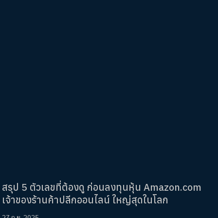
สรุป 5 ตัวเลขที่ต้องดู ก่อนลงทุนหุ้น Amazon.com
เจ้าของร้านค้าปลีกออนไลน์ ใหญ่สุดในโลก
27 ก.ย. 2025