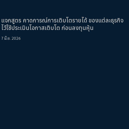
แจกสูตร คาดการณ์การเติบโตรายได้ ของแต่ละธุรกิจ
ไว้ใช้ประเมินโอกาสเติบโต ก่อนลงทุนหุ้น
7 มิ.ย. 2026