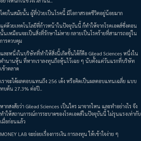
อย่างหนักในช่วงเวลานั้น..
โดยในสมัยนั้น ผู้ที่ป่วยเป็นโรคนี้ มีโอกาสรอดชีวิตอยู่น้อยมาก
แต่ด้วยเทคโนโลยีที่ก้าวหน้าในปัจจุบันนี้ ก็ทำให้จากโรคเอดส์ซึ่งตอน
นั้นเหมือนจะเป็นสิ่งที่รักษาไม่หาย กลายเป็นโรคร้ายที่สามารถอยู่ใน
การควบคุม
และหนึ่งในบริษัทที่ทำให้สิ่งนี้เกิดขึ้นได้ก็คือ Gilead Sciences หนึ่งใน
ตำนานหุ้น ที่หากเราลงทุนถือหุ้นไว้เฉย ๆ นับตั้งแต่วันแรกที่บริษัท
เข้าตลาด
เราจะได้ผลตอบแทนถึง 256 เด้ง หรือคิดเป็นผลตอบแทนเฉลี่ย แบบ
ทบต้น 27.3% ต่อปี..
หากสงสัยว่า Gilead Sciences เป็นใคร มาจากไหน และทำอย่างไร จึง
ทำให้สถานการณ์การระบาดของโรคเอดส์ในปัจจุบันนี้ ไม่รุนแรงเท่ากับ
เมื่อก่อนแล้ว
MONEY LAB จะย่อยเรื่องการเงิน การลงทุน ให้เข้าใจง่าย ๆ