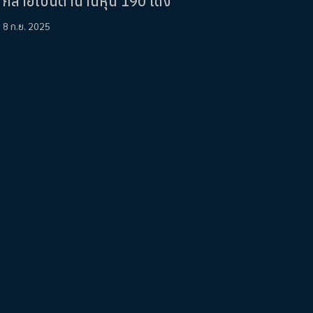
กลายเป็นตำนานหุ้น 190 เด้ง
8 ก.ย. 2025