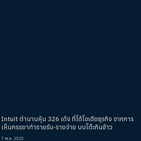
Intuit ตำนานหุ้น 326 เด้ง ที่ได้ไอเดียธุรกิจ จากการ
เห็นภรรยาทำรายรับ-รายจ่าย บนโต๊ะกินข้าว
7 พ.ย. 2025