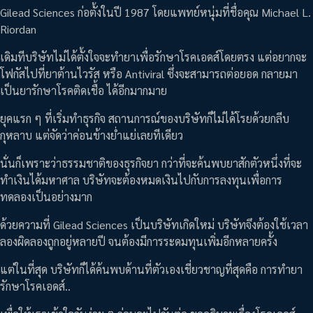
Gilead Sciences ก่อตั้งในปี 1987 โดยแพทย์หนุ่มที่ชื่อคุณ Michael L.
Riordan
เดิมทีบริษัทไม่ได้ตั้งใจจะทำยาเพื่อรักษาโรคเอดส์โดยตรง แต่อยากจะ
โฟกัสไปที่ยาต้านไวรัส หรือ Antiviral ซึ่งจะสามารถต่อยอด กลายมา
เป็นยารักษาโรคติดเชื้อ ได้อีกมากมาย
ยุคแรก ๆ ที่เริ่มทำธุรกิจ สถานการณ์ของบริษัทก็ไม่ได้โรยด้วยกลีบ
กุหลาบ แต่จัดว่าค่อนข้างย่ำแย่เลยทีเดียว
นั่นก็เพราะว่าธรรมชาติของธุรกิจยา กว่าที่จะค้นพบยาสักตัวหนึ่งที่จะ
ทำเงินได้มหาศาล บริษัทจะต้องหมดเงินไปกับการลงทุนเพื่อการ
ทดลองเป็นอย่างมาก
ด้วยความที่ Gilead Sciences เป็นบริษัทเกิดใหม่ บริษัทจึงต้องใช้เวลา
ลองผิดลองถูกอยู่หลายปี จนต้องมีการระดมทุนเพิ่มอีกหลายครั้ง
แต่ในที่สุด บริษัทก็ได้ค้นพบด้านที่ตัวเองเชี่ยวชาญที่สุดคือ การทำยา
รักษาโรคเอดส์..