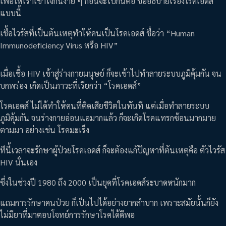
เพื่อให้เราเข้าใจกันง่าย ๆ ก่อนจะไปกันต่อ ขออธิบายเรื่องโรคเอดส์
แบบนี้
เชื้อไวรัสที่เป็นต้นเหตุทำให้คนเป็นโรคเอดส์ ชื่อว่า “Human
Immunodeficiency Virus หรือ HIV”
เมื่อเชื้อ HIV เข้าสู่ร่างกายมนุษย์ ก็จะเข้าไปทำลายระบบภูมิคุ้มกัน จน
บกพร่อง เกิดเป็นภาวะที่เรียกว่า “โรคเอดส์”
โรคเอดส์ ไม่ได้ทำให้คนที่ติดเสียชีวิตในทันที แต่เมื่อทำลายระบบ
ภูมิคุ้มกัน จนร่างกายอ่อนแอมากแล้ว ก็จะเกิดโรคแทรกซ้อนมากมาย
ตามมา อย่างเช่น โรคมะเร็ง
ทีนี้เวลาจะรักษาผู้ป่วยโรคเอดส์ ก็จะต้องแก้ปัญหาที่ต้นเหตุคือ ตัวไวรัส
HIV นั่นเอง
ซึ่งในช่วงปี 1980 ถึง 2000 เป็นยุคที่โรคเอดส์ระบาดหนักมาก
แถมการรักษาคนป่วย ก็เป็นไปได้อย่างยากลำบาก เพราะสมัยนั้นก็ยัง
ไม่มียาที่มาตอบโจทย์การรักษาโรคได้ดีพอ