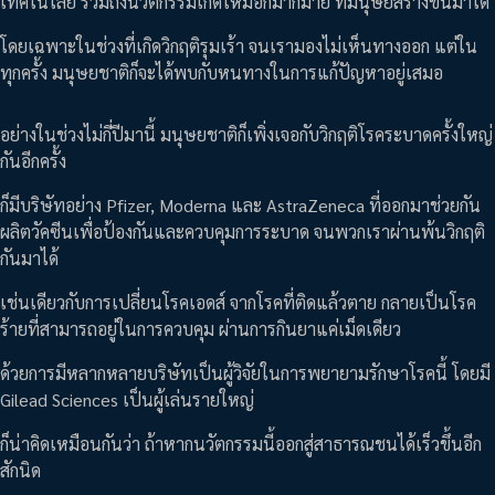
เทคโนโลยี รวมถึงนวัตกรรมเกิดใหม่อีกมากมาย ที่มนุษย์สร้างขึ้นมาได้
โดยเฉพาะในช่วงที่เกิดวิกฤติรุมเร้า จนเรามองไม่เห็นทางออก แต่ใน
ทุกครั้ง มนุษยชาติก็จะได้พบกับหนทางในการแก้ปัญหาอยู่เสมอ
อย่างในช่วงไม่กี่ปีมานี้ มนุษยชาติก็เพิ่งเจอกับวิกฤติโรคระบาดครั้งใหญ่
กันอีกครั้ง
ก็มีบริษัทอย่าง Pfizer, Moderna และ AstraZeneca ที่ออกมาช่วยกัน
ผลิตวัคซีนเพื่อป้องกันและควบคุมการระบาด จนพวกเราผ่านพ้นวิกฤติ
กันมาได้
เช่นเดียวกับการเปลี่ยนโรคเอดส์ จากโรคที่ติดแล้วตาย กลายเป็นโรค
ร้ายที่สามารถอยู่ในการควบคุม ผ่านการกินยาแค่เม็ดเดียว
ด้วยการมีหลากหลายบริษัทเป็นผู้วิจัยในการพยายามรักษาโรคนี้ โดยมี
Gilead Sciences เป็นผู้เล่นรายใหญ่
ก็น่าคิดเหมือนกันว่า ถ้าหากนวัตกรรมนี้ออกสู่สาธารณชนได้เร็วขึ้นอีก
สักนิด