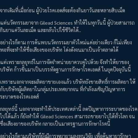
จากเดิมที่เมื่อก่อน ผู้ป่วยโรคเอดส์จะต้องกินยาวันละหลายสิบเม็ด
แต่นวัตกรรมยาจาก Gilead Sciences ทำให้ในทุกวันนี้ ผู้ป่วยสามารถ
กินยาแค่วันละเม็ด และกลับไปใช้ชีวิตได้..
อย่างไรก็ตาม การค้นพบนวัตกรรมยาตัวใหม่แค่อย่างเดียว ก็ไม่เพียง
พอที่จะทำให้ชื่อเสียงของบริษัท โด่งดังจนมาเป็นเจ้าตลาดได้
แต่เพราะกลยุทธ์ในการจัดจำหน่ายยาควบคู่ไปด้วย จึงทำให้ยาของ
บริษัท ก้าวขึ้นมาเป็นบรรทัดฐานการรักษาโรคเอดส์ ในยุคปัจจุบันนี้
เพราะนอกจากจะผลิตยาขายเองแล้ว บริษัทยังขายสิทธิ์การผลิตยา ให้
กับบริษัทผู้ผลิตยาในกลุ่มประเทศยากจน ที่กำลังเผชิญปัญหาการ
ระบาดของโรคเอดส์
กลยุทธ์นี้ นอกจากจะทำให้ประเทศเหล่านี้ ลดปัญหาการระบาดของโรค
ไปได้แล้ว ก็ยังทำให้ Gilead Sciences สามารถขายยาไปได้ทั่วโลก จน
ชื่อเสียงยาของบริษัท กลายเป็นมาตรฐานการรักษาโรคนี้
อย่างไรก็ตามบริษัทก็ยังมีการพยายามลงทุนวิจัย เพื่อค้นหายารักษา