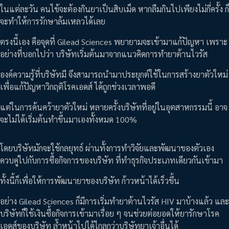
ในแต่ละวัน คนไข้จะต้องกินยาเป็นสิบเม็ด หากลืมกินไปเพียงไม่กี่ครั้ง ก็
จะทำให้การรักษาล้มเหลวได้เลย
ตรงนี้เอง คือจุดที่ Gilead Sciences พยายามจะเข้ามาแก้ปัญหา เพราะ
อย่างที่บอกไปว่า บริษัทเริ่มต้นมาจากแนวคิดการทำยาต้านไวรัส
องค์ความรู้ที่บริษัทมี จึงสามารถนำมาประยุกต์ใช้ในการสร้างยาตัวใหม่
เพื่อแก้ปัญหาวิกฤติโรคเอดส์ ได้ถูกช่วงเวลาพอดี
แต่ในการค้นคว้ายาตัวใหม่ หลายครั้งบริษัทที่อยู่ในอุตสาหกรรมนี้ อาจ
จะไม่ได้เริ่มต้นทำขึ้นมาเองทั้งหมด 100%
โดยบริษัทมักจะใช้กลยุทธ์ ผ่านทั้งการทำวิจัยและพัฒนาของตัวเอง
ควบคู่ไปกับการซื้อกิจการของบริษัท ที่ทำธุรกิจประเภทเดียวกันเข้ามา
ทั้งนี้ก็เพื่อให้การพัฒนายาของบริษัท ก้าวหน้าได้เร็วขึ้น
อย่าง Gilead Sciences ก็มีการเริ่มทำยาต้านไวรัส HIV มาบ้างแล้ว และ
บริษัทก็ใช้เงินซื้อกิจการเข้ามาเรื่อย ๆ จนช่วยต่อยอดให้ยารักษาโรค
เอดส์ของบริษัท ล้ำหน้าไปได้ไกลกว่าบริษัทยาเจ้าอื่นได้