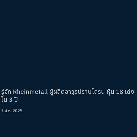
รู้จัก Rheinmetall ผู้ผลิตอาวุธปราบโดรน หุ้น 18 เด้ง
ใน 3 ปี
7 ส.ค. 2025