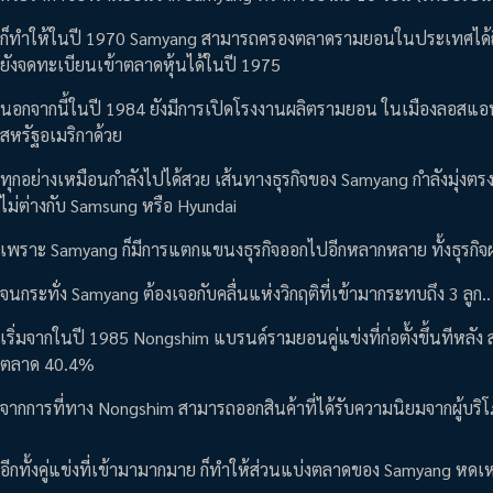
ก็ทำให้ในปี 1970 Samyang สามารถครองตลาดรามยอนในประเทศได้ถึง 
ยังจดทะเบียนเข้าตลาดหุ้นได้ในปี 1975
นอกจากนี้ในปี 1984 ยังมีการเปิดโรงงานผลิตรามยอน ในเมืองลอสแอน
สหรัฐอเมริกาด้วย
ทุกอย่างเหมือนกำลังไปได้สวย เส้นทางธุรกิจของ Samyang กำลังมุ่งตรงส
ไม่ต่างกับ Samsung หรือ Hyundai
เพราะ Samyang ก็มีการแตกแขนงธุรกิจออกไปอีกหลากหลาย ทั้งธุรกิจผล
จนกระทั่ง Samyang ต้องเจอกับคลื่นแห่งวิกฤติที่เข้ามากระทบถึง 3 ลูก.
เริ่มจากในปี 1985 Nongshim แบรนด์รามยอนคู่แข่งที่ก่อตั้งขึ้นทีหล
ตลาด 40.4%
จากการที่ทาง Nongshim สามารถออกสินค้าที่ได้รับความนิยมจากผู้บริโภ
อีกทั้งคู่แข่งที่เข้ามามากมาย ก็ทำให้ส่วนแบ่งตลาดของ Samyang หดเห