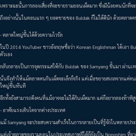
เพราะฉะนั้นการลองเสี่ยงที่จะขายรามยอนเผ็ดมาก ซึ่งมีน้อยคนนักที่จะ
ถึงอย่างนั้นในตอนแรก ๆ ยอดขายของ Buldak ก็ไม่ได้ดีนัก ด้วยตลาดคนก
- ตลาดใหญ่ขึ้นได้ด้วยความไวรัล
ในปี 2014 YouTuber ชาวอังกฤษชื่อว่า Korean Englishman ได้เอา Bu
ตัวเอง
กลับกลายเป็นการจุดกระแสให้กับ Buldak ของ Samyang ขึ้นมา ผ่านเท
นั่นจึงทำให้แม้ตลาดคนกินเผ็ดจะเล็กก็จริง แต่เมื่อขยายสเกลจากแค่ค
ใหญ่ขึ้นทันที
อีกทั้งยังสามารถดึงคนที่แม้อาจจะไม่ได้กินเผ็ดมาก แต่ก็อยากลองท้าพิส
- อาศัยแรงเติบโตจากต่างประเทศ
แม้ Samyang จะประสบความสำเร็จในการกลายเป็นที่รู้จักในหลายประ
แต่เจ้าตลาดของรามยอนในประเทศเกาหลีใต้ก็ยังเป็น Nongshim ที่จา