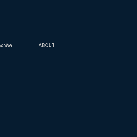
กราฟิก
ABOUT