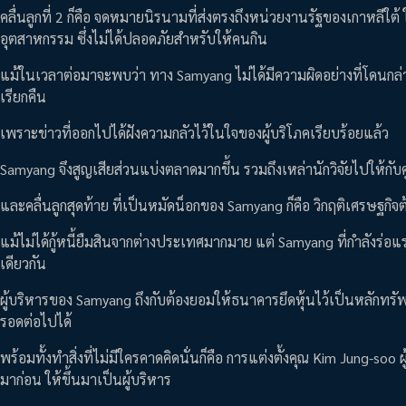
คลื่นลูกที่ 2 ก็คือ จดหมายนิรนามที่ส่งตรงถึงหน่วยงานรัฐของเกาหลีใ
อุตสาหกรรม ซึ่งไม่ได้ปลอดภัยสำหรับให้คนกิน
แม้ในเวลาต่อมาจะพบว่า ทาง Samyang ไม่ได้มีความผิดอย่างที่โดนกล่าว
เรียกคืน
เพราะข่าวที่ออกไปได้ฝังความกลัวไว้ในใจของผู้บริโภคเรียบร้อยแล้ว
Samyang จึงสูญเสียส่วนแบ่งตลาดมากขึ้น รวมถึงเหล่านักวิจัยไปให้กับค
และคลื่นลูกสุดท้าย ที่เป็นหมัดน็อกของ Samyang ก็คือ วิกฤติเศรษฐกิ
แม้ไม่ได้กู้หนี้ยืมสินจากต่างประเทศมากมาย แต่ Samyang ที่กำลังร่อแ
เดียวกัน
ผู้บริหารของ Samyang ถึงกับต้องยอมให้ธนาคารยึดหุ้นไว้เป็นหลักทรัพย์
รอดต่อไปได้
พร้อมทั้งทำสิ่งที่ไม่มีใครคาดคิดนั่นก็คือ การแต่งตั้งคุณ Kim Jung-soo
มาก่อน ให้ขึ้นมาเป็นผู้บริหาร