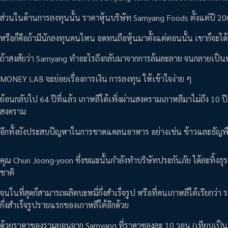
ส่วนในด้านการลงทุนนั้น ราคาหุ้นบริษัท Samyang Foods ตั้งแต่ปี 2
หรือก็คือถ้ามีนักลงทุนคนไหน อดทนถือหุ้นมาตั้งแต่ตอนนั้น เขาก็จะไ
ถ้าสงสัยว่า Samyang ทำอะไรถึงกลับมาจากการล้มละลาย จนกลายเป็นห
MONEY LAB จะย่อยเรื่องการเงิน การลงทุน ให้เข้าใจง่าย ๆ
ย้อนกลับไป 64 ปีที่แล้ว เกาหลีใต้เพิ่งผ่านสงครามเกาหลีมาไม่ถึง 10
สงคราม
อีกทั้งยังประสบปัญหาในการขาดแคลนอาหาร อย่างเช่น ข้าวและธัญพ
คุณ Chun Joong-yoon ซึ่งขณะนั้นกำลังทำบริษัทประกันภัย ได้ละทิ้ง
ชาติ
จนในที่สุดก็สามารถผลิตบะหมี่กึ่งสำเร็จรูป หรือที่คนเกาหลีใต้เรียก
กึ่งสำเร็จรูปรายแรกของเกาหลีใต้อีกด้วย
ด้วยราคาของรามยอนจาก Samyang ที่ราคาซองละ 10 วอน (เทียบเป็นเ