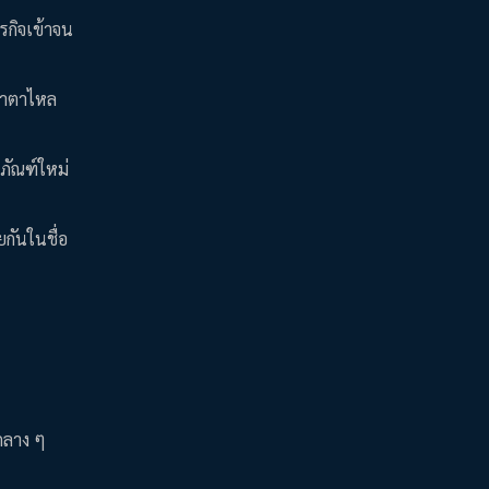
รกิจเข้าจน
น้ำตาไหล
ตภัณฑ์ใหม่
ยกันในชื่อ
กลาง ๆ