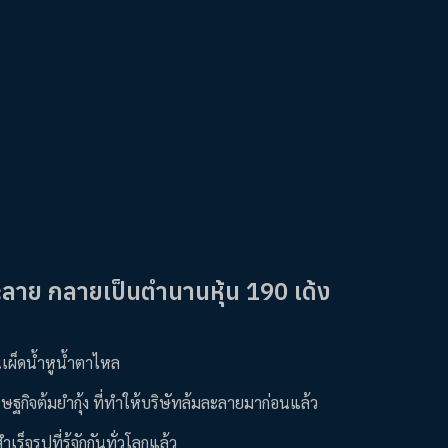
ะลาย กลายเป็นตำนานหุ้น 190 เด้ง
นเผ็ดน้ำหูน้ำตาไหล
ษฐกิจต้มยำกุ้ง ที่ทำให้บริษัทล้มละลายมาก่อนแล้ว
จรูปที่รู้จักกันทั่วโลกแล้ว