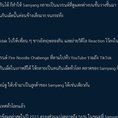
กินได้ ก็ทำให้ Samyang กลายเป็นแบรนด์ที่ดูแตกต่างบนชั้นวางขึ้นมา
ินเผ็ดนั้นค่อนข้างเล็กมาก จนกระทั่ง
ldak ไปให้เพื่อน ๆ ชาวอังกฤษลองกิน และถ่ายวิดีโอ Reaction ไว้ลงใ
รนด์ Fire Noodle Challenge ที่ลามไปทั่ว YouTube รวมถึง TikTok
นกินเผ็ดในเกาหลีใต้ ให้กลายเป็นคนกินเผ็ดทั่วโลก ตลาดของ Samyang 
ูจน์ดู ให้เข้ามาเป็นลูกค้าของ Samyang ได้เช่นเดียวกัน
เทศทั่วโลกแล้ว
กข้อมูลล่าสุดในปี 2023 ครองส่วนแบ่งตลาดถึง 56% ในขณะที่ Samyan