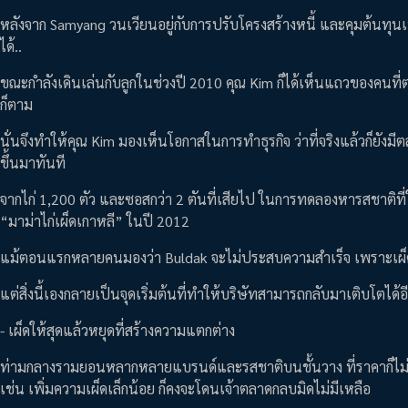
หลังจาก Samyang วนเวียนอยู่กับการปรับโครงสร้างหนี้ และคุมต้นทุนเพ
ได้..
ขณะกำลังเดินเล่นกับลูกในช่วงปี 2010 คุณ Kim ก็ได้เห็นแถวของคนที่ต
ก็ตาม
นั่นจึงทำให้คุณ Kim มองเห็นโอกาสในการทำธุรกิจ ว่าที่จริงแล้วก็ยังมี
ขึ้นมาทันที
จากไก่ 1,200 ตัว และซอสกว่า 2 ตันที่เสียไป ในการทดลองหารสชาติที่ใ
“มาม่าไก่เผ็ดเกาหลี” ในปี 2012
แม้ตอนแรกหลายคนมองว่า Buldak จะไม่ประสบความสำเร็จ เพราะเผ็
แต่สิ่งนี้เองกลายเป็นจุดเริ่มต้นที่ทำให้บริษัทสามารถกลับมาเติบโตได้อี
- เผ็ดให้สุดแล้วหยุดที่สร้างความแตกต่าง
ท่ามกลางรามยอนหลากหลายแบรนด์และรสชาติบนชั้นวาง ที่ราคาก็ไม่ได
เช่น เพิ่มความเผ็ดเล็กน้อย ก็คงจะโดนเจ้าตลาดกลบมิดไม่มีเหลือ