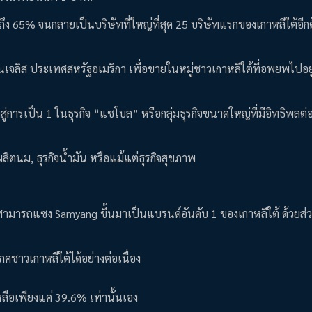
65% จนกลายเป็นบริษัทที่ใหญ่ที่สุด 25 บริษัทแรกของเกาหลีใต้อีก
เจลิส ประเทศสหรัฐอเมริกา เพื่อขายในหมู่ชาวเกาหลีใต้ที่อพยพไปอย
ู่การเป็น 1 ในธุรกิจ “แชโบล” หรือกลุ่มธุรกิจขนาดใหญ่ที่มีอิทธิพลต่
ิตนม, ธุรกิจน้ำมัน หรือแม้แต่ธุรกิจสุขภาพ
.
ัง สามารถแซง Samyang ขึ้นมาเป็นแบรนด์อันดับ 1 ของเกาหลีใต้ ด้วยส่
คชาวเกาหลีใต้ได้อย่างต่อเนื่อง
ลือเพียงแค่ 39.6% เท่านั้นเอง