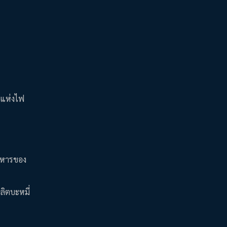
นแห่งไฟ
อาหารของ
ลิตบะหมี่