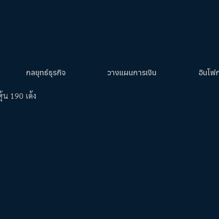
กลยุทธ์ธุรกิจ
วางแผนการเงิน
อินโฟ