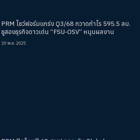
PRM โชว์ฟอร์มแกร่ง Q3/68 กวาดกำไร 595.5 ลบ.
ชูสองธุรกิจดาวเด่น “FSU-OSV” หนุนผลงาน
20 พ.ย. 2025