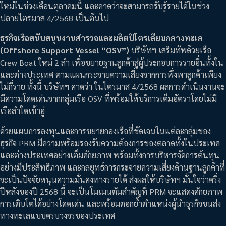
ใหม่ในช่วงเดือนตุลาคมนี้ และคาดว่าจะสามารถรับรู้รายได้ในช่วง
ปลายไตรมาส 4/2568 เป็นต้นไป
ธุรกิจเรือสนับสนุนงานสำรวจและผลิตปิโตรเลียมกลางทะเล
(Offshore Support Vessel “OSV”)
บริษัทฯ เสริมทัพด้วยเรือ
Crew Boat ใหม่ 2 ลำ เพื่อขยายฐานลูกค้าสู่ผู้ประกอบการรายอื่นทั้งใน
และต่างประเทศ ตามแผนกระจายความเสี่ยงจากการพึ่งพาลูกค้าเพียง
ไม่กี่ราย ทั้งนี้ บริษัทฯ คาดว่า ในไตรมาส 4/2568 ผลการดำเนินงานจะ
มีความโดดเด่นจากกลุ่มเรือ OSV ที่พร้อมให้บริการเต็มอัตราโดยไม่มี
เรือลำใดเข้าอู่
ด้วยแผนการลงทุนและการขยายกองเรือที่ชัดเจนในแต่ละกลุ่มของ
ธุรกิจ PRM มีความพร้อมรองรับความต้องการของตลาดทั้งในประเทศ
และต่างประเทศอย่างเต็มศักยภาพ พร้อมทั้งการบริหารจัดการต้นทุน
อย่างมีประสิทธิภาพ และกลยุทธ์การกระจายความเสี่ยงด้านฐานลูกค้าที่
จะเป็นปัจจัยหนุนความมั่นคงทางรายได้ ส่งผลให้บริษัทฯ มั่นใจว่าครึ่ง
ปีหลังของปี 2568 นี้ จะเป็นโมเมนตัมสำคัญที่ PRM จะแสดงศักยภาพ
การเติบโตได้อย่างโดดเด่น และพร้อมตอกย้ำตำแหน่งผู้นำธุรกิจขนส่ง
ทางทะเลแบบครบวงจรของประเทศ