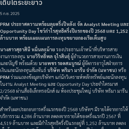
เติบโตระยะยาว
5 ก.ย. 2025
PRM ประกาศความพร้อมลุยครึ่งปีหลัง! จัด Analyst Meeting และ
Opportunity Day โชว์กำไรสุทธิครึ่งปีแรกของปี 2568 แตะ 1,252
ล้านบาท พร้อมเผยแผนการลงทุนขยายกองเรือเต็มสูบ
นางสาวสุธาสินี หมื่นละม้าย
รองประธานเจ้าหน้าที่บริหารสาย
งานการลงทุน
นายวิริทธิ์พล จุไรสินธุ์
ผู้อำนวยการสายงานการเงิน
และบัญชี พร้อมด้วย
นายพชร รอดสมบูรณ์
ผู้จัดการอาวุโสฝ่ายการ
เงินและนักลงทุนสัมพันธ์
บริษัท พริมา มารีน จำกัด (มหาชน)
หรือ
PRM
ร่วมแถลงข้อมูลบริษัทฯ แก่นักวิเคราะห์หลักทรัพย์และนักลงทุน
ในงาน Analyst Meeting และ Opportunity Day ประจำไตรมาส
2/2568 ผ่านสื่ออิเล็กทรอนิกส์ ณ ห้องประชุมใหญ่ บริษัท พริมา มารีน
จำกัด (มหาชน)
สำหรับผลประกอบการครึ่งแรกของปี 2568 บริษัทฯ มีรายได้จากการให้
บริการรวม 4,286 ล้านบาท ลดลงจากรายได้ของครึ่งแรกปี 2567 ที่
4,519 ล้านบาท และมีกำไรสุทธิครึ่งปีแรกอยู่ที่ 1,252 ล้านบาท ลดลง