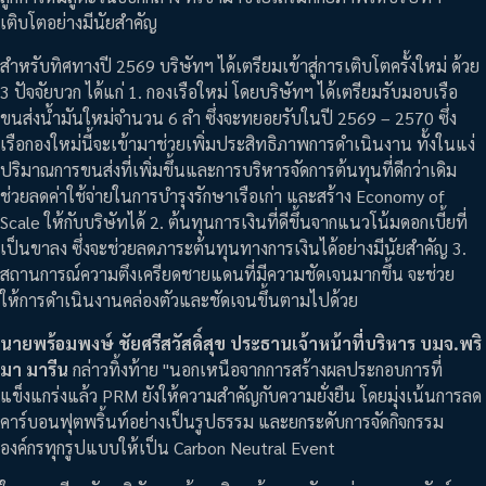
เติบโตอย่างมีนัยสำคัญ
สำหรับทิศทางปี 2569 บริษัทฯ ได้เตรียมเข้าสู่การเติบโตครั้งใหม่ ด้วย
3 ปัจจัยบวก ได้แก่ 1. กองเรือใหม่ โดยบริษัทฯ ได้เตรียมรับมอบเรือ
ขนส่งน้ำมันใหม่จำนวน 6 ลำ ซึ่งจะทยอยรับในปี 2569 – 2570 ซึ่ง
เรือกองใหม่นี้จะเข้ามาช่วยเพิ่มประสิทธิภาพการดำเนินงาน ทั้งในแง่
ปริมาณการขนส่งที่เพิ่มขึ้นและการบริหารจัดการต้นทุนที่ดีกว่าเดิม
ช่วยลดค่าใช้จ่ายในการบำรุงรักษาเรือเก่า และสร้าง Economy of
Scale ให้กับบริษัทได้ 2. ต้นทุนการเงินที่ดีขึ้นจากแนวโน้มดอกเบี้ยที่
เป็นขาลง ซึ่งจะช่วยลดภาระต้นทุนทางการเงินได้อย่างมีนัยสำคัญ 3.
สถานการณ์ความตึงเครียดชายแดนที่มีความชัดเจนมากขึ้น จะช่วย
ให้การดำเนินงานคล่องตัวและชัดเจนขึ้นตามไปด้วย
นายพร้อมพงษ์ ชัยศรีสวัสดิ์สุข ประธานเจ้าหน้าที่บริหาร บมจ.พริ
มา มารีน
กล่าวทิ้งท้าย "นอกเหนือจากการสร้างผลประกอบการที่
แข็งแกร่งแล้ว PRM ยังให้ความสำคัญกับความยั่งยืน โดยมุ่งเน้นการลด
คาร์บอนฟุตพริ้นท์อย่างเป็นรูปธรรม และยกระดับการจัดกิจกรรม
องค์กรทุกรูปแบบให้เป็น Carbon Neutral Event