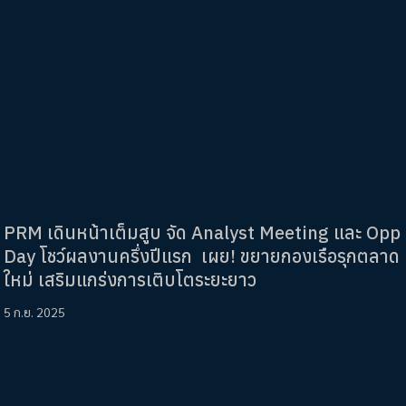
PRM เดินหน้าเต็มสูบ จัด Analyst Meeting และ Opp
Day โชว์ผลงานครึ่งปีแรก เผย! ขยายกองเรือรุกตลาด
ใหม่ เสริมแกร่งการเติบโตระยะยาว
5 ก.ย. 2025