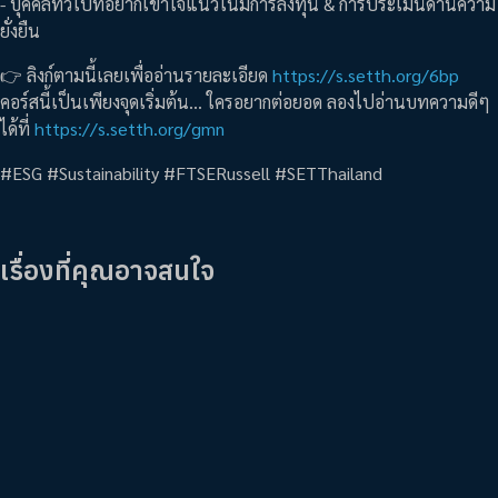
- บุคคลทั่วไปที่อยากเข้าใจแนวโน้มการลงทุน & การประเมินด้านความ
ยั่งยืน
👉 ลิงก์ตามนี้เลยเพื่ออ่านรายละเอียด
https://s.setth.org/6bp
คอร์สนี้เป็นเพียงจุดเริ่มต้น… ใครอยากต่อยอด ลองไปอ่านบทความดีๆ
ได้ที่
https://s.setth.org/gmn
#ESG #Sustainability #FTSERussell #SETThailand
เรื่องที่คุณอาจสนใจ