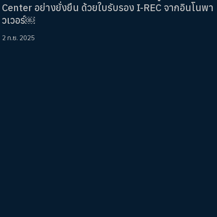
Center อย่างยั่งยืน ด้วยใบรับรอง I-REC จากอินโนพา
วเวอร์￼
2 ก.ย. 2025