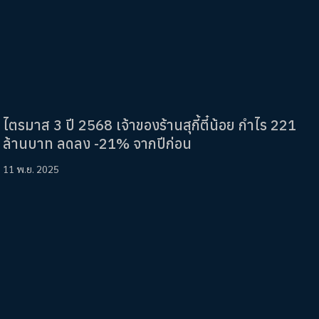
ไตรมาส 3 ปี 2568 เจ้าของร้านสุกี้ตี๋น้อย กำไร 221
ล้านบาท ลดลง -21% จากปีก่อน
11 พ.ย. 2025