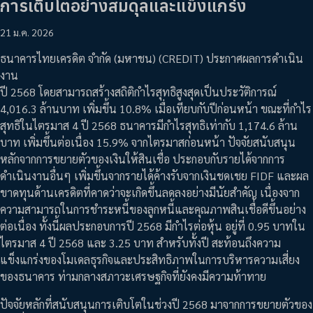
การเติบโตอย่างสมดุลและแข็งแกร่ง
21 ม.ค. 2026
ธนาคารไทยเครดิต จำกัด (มหาชน) (CREDIT) ประกาศผลการดำเนิน
งาน
ปี 2568 โดยสามารถสร้างสถิติกำไรสุทธิสูงสุดเป็นประวัติการณ์
4,016.3 ล้านบาท เพิ่มขึ้น 10.8% เมื่อเทียบกับปีก่อนหน้า ขณะที่กำไร
สุทธิในไตรมาส 4 ปี 2568 ธนาคารมีกำไรสุทธิเท่ากับ 1,174.6 ล้าน
บาท เพิ่มขึ้นต่อเนื่อง 15.9% จากไตรมาสก่อนหน้า ปัจจัยสนับสนุน
หลักจากการขยายตัวของเงินให้สินเชื่อ ประกอบกับรายได้จากการ
ดำเนินงานอื่นๆ เพิ่มขึ้นจากรายได้ค้างรับจากเงินชดเชย FIDF และผล
ขาดทุนด้านเครดิตที่คาดว่าจะเกิดขึ้นลดลงอย่างมีนัยสำคัญ เนื่องจาก
ความสามารถในการชำระหนี้ของลูกหนี้และคุณภาพสินเชื่อดีขึ้นอย่าง
ต่อเนื่อง ทั้งนี้ผลประกอบการปี 2568 มีกำไรต่อหุ้น อยู่ที่ 0.95 บาทใน
ไตรมาส 4 ปี 2568 และ 3.25 บาท สำหรับทั้งปี สะท้อนถึงความ
แข็งแกร่งของโมเดลธุรกิจและประสิทธิภาพในการบริหารความเสี่ยง
ของธนาคาร ท่ามกลางสภาวะเศรษฐกิจที่ยังคงมีความท้าทาย
ปัจจัยหลักที่สนับสนุนการเติบโตในช่วงปี 2568 มาจากการขยายตัวของ