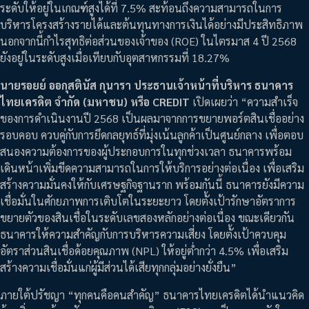
ระดับให้อยู่ในเกณฑ์สูงได้ที่ 7.5% สะท้อนถึงความสามารถในการ
บริหารโครงสร้างรายได้และต้นทุนทางการเงินได้อย่างมีประสิทธิภาพ
นอกจากนี้กำไรสุทธิต่อส่วนของเจ้าของ (ROE) ในไตรมาส 4 ปี 2568
ยังอยู่ในระดับสูงเมื่อเทียบกับอุตสาหกรรมที่ 18.27%
นายรอยย์ ออกุสตินัส กุนารา ประธานเจ้าหน้าที่บริหาร ธนาคาร
ไทยเครดิต จำกัด (มหาชน) หรือ CREDIT
เปิดเผยว่า “ความสำเร็จ
ของการดำเนินงานปี 2568 เป็นผลมาจากการขยายพอร์ตสินเชื่ออย่าง
รอบคอบ ควบคู่กับการยึดกลยุทธ์ที่มุ่งเน้นลูกค้าเป็นศูนย์กลาง เพื่อตอบ
สนองความต้องการของผู้ประกอบการในทุกช่วงเวลา ธนาคารพร้อม
เดินหน้าเพิ่มขีดความสามารถในการให้บริการอย่างต่อเนื่อง เพื่อเสริม
สร้างความมั่นคงให้กับเศรษฐกิจฐานราก พร้อมกันนี้ ธนาคารยังมีความ
เชื่อมั่นในศักยภาพการเติบโตในระยะยาว โดยตั้งเป้ารักษาอัตราการ
ขยายตัวของสินเชื่อในระดับเลขสองหลักอย่างต่อเนื่อง ขณะเดียวกัน
ธนาคารให้ความสำคัญกับการบริหารความเสี่ยง โดยตั้งเป้าควบคุม
อัตราส่วนสินเชื่อด้อยคุณภาพ (NPL) ให้อยู่ต่ำกว่า 4.5% เพื่อเสริม
สร้างความเชื่อมั่นแก่ผู้มีส่วนได้เสียทุกกลุ่มอย่างยั่งยืน”
ภายใต้ปรัชญา “ทุกคนคือคนสำคัญ” ธนาคารไทยเครดิตได้นำแนวคิด