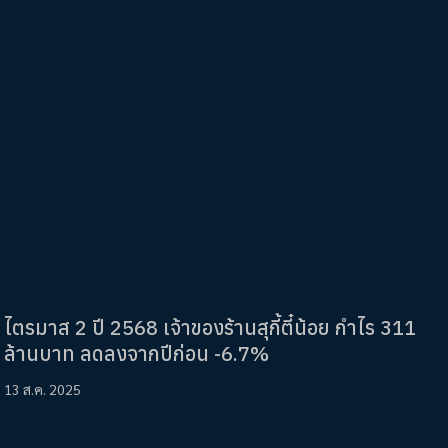
ไตรมาส 2 ปี 2568 เจ้าของร้านสุกี้ตี๋น้อย กำไร 311
ล้านบาท ลดลงจากปีก่อน -6.7%
13 ส.ค. 2025