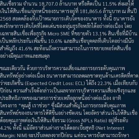
สินเชื่อรวม จำนวน 18,707.0 ล้านบาท หรือคิดเป็น 11.5% ส่งผลให้
เงินให้สินเชื่อแก่ลูกหนี้ของธนาคารอยู่ที่ 181,865.6 ล้านบาท ณ สิ้นปี
2568 สอดคล้องกับเป้าหมายการเติบโตของธนาคาร ทั้งนี้ ธนาคารยัง
คงรักษาการเติบโตที่โดดเด่นของกลุ่มธุรกิจหลักได้อย่างต่อเนื่อง โดย
เฉพาะสินเชื่อเพื่อธุรกิจ Micro SME ที่ขยายตัว 13.1% สินเชื่อที่มีบ้าน
เป็นหลักประกันเพิ่มขึ้น 10.6% และสินเชื่อบุคคลที่เติบโตอย่างมีนัย
สำคัญถึง 41.6% สะท้อนถึงความสามารถในการขยายพอร์ตสินเชื่อ
อย่างมีคุณภาพและสมดุล
ขณะเดียวกัน ด้วยการบริหารความเสี่ยงและการยกระดับคุณภาพ
สินทรัพย์อย่างต่อเนื่อง ธนาคารสามารถลดผลขาดทุนด้านเครดิตที่คาด
ว่าจะเกิดขึ้น (Expected Credit Loss: ECL) ได้ถึง 22.3% เมื่อเทียบกับ
ปีก่อน ความสำเร็จดังกล่าวเป็นผลจากการบริหารความเสี่ยงเชิงรุกและ
ประสิทธิภาพของมาตรการช่วยเหลือลูกหนี้อย่างต่อเนื่อง อาทิ
โครงการ “คุณสู้ เราช่วย” ซึ่งมีส่วนสำคัญในการยกระดับคุณภาพ
สินทรัพย์ของธนาคารให้ดีขึ้นอย่างชัดเจน โดยอัตราส่วนเงินให้สินเชื่อ
ด้อยคุณภาพต่อเงินให้สินเชื่อรวม (Gross NPLs Ratio) อยู่ที่ระดับ
4.2% ทั้งนี้ แม้อัตราส่วนต่างรายได้ดอกเบี้ยสุทธิ (Net Interest
Margin: NIM) จะปรับลดลงจากปีก่อน แต่ธนาคารยังสามารถรักษา