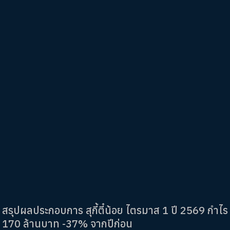
สรุปผลประกอบการ สุกี้ตี๋น้อย ไตรมาส 1 ปี 2569 กำไร
170 ล้านบาท -37% จากปีก่อน