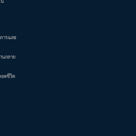
ใน
องการและ
บ้านกลาย
ลอดชีวิต