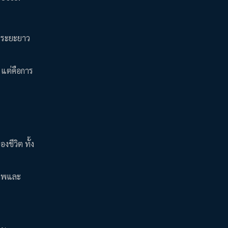
ในระยะยาว
 แต่คือการ
งชีวิต ทั้ง
ภาพและ