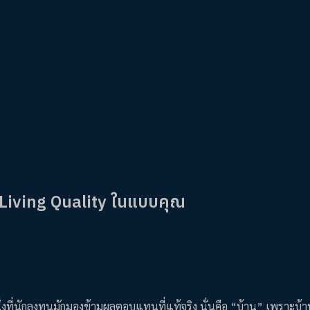
 Living Quality ในแบบคุณ
งที่นักลงทุนมักมองข้ามผลตอบแทนที่แท้จริง นั่นคือ “บ้าน” เพราะบ้าน