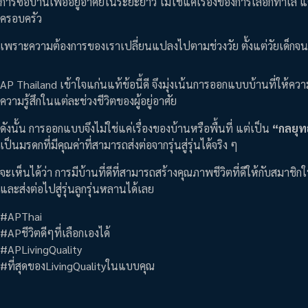
การซื้อบ้านเพื่ออยู่อาศัยในระยะยาว ไม่ใช่แค่เรื่องของการเลือกทำเล แต
ครอบครัว
เพราะความต้องการของเราเปลี่ยนแปลงไปตามช่วงวัย ตั้งแต่วัยเด็กจนถึง
AP Thailand เข้าใจแก่นแท้ข้อนี้ดี จึงมุ่งเน้นการออกแบบบ้านที่ให้ค
ความรู้สึกในแต่ละช่วงชีวิตของผู้อยู่อาศัย
ดังนั้น การออกแบบจึงไม่ใช่แค่เรื่องของบ้านหรือพื้นที่ แต่เป็น
“กลยุท
เป็นมรดกที่มีคุณค่าที่สามารถส่งต่อจากรุ่นสู่รุ่นได้จริง ๆ
จะเห็นได้ว่า การมีบ้านที่ดีที่สามารถสร้างคุณภาพชีวิตที่ดีให้กับสมาชิก
และส่งต่อไปสู่รุ่นลูกรุ่นหลานได้เลย
#APThai
#APชีวิตดีๆที่เลือกเองได้
#APLivingQuality
#ที่สุดของLivingQualityในแบบคุณ