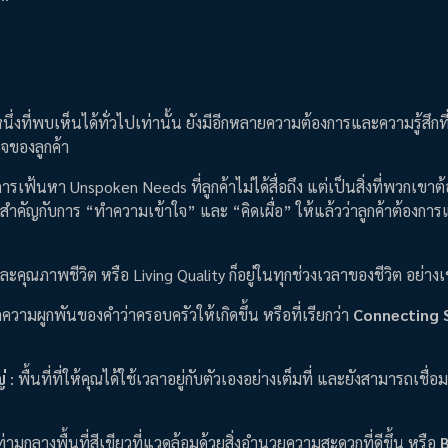
่งที่พบเห็นได้ทั่วไปเท่านั้น ยังมีอีกหลายความต้องการและความรู้สึกที่
จของลูกค้า
ารเฟ้นหา Unspoken Needs ที่ลูกค้าไม่ได้สื่อถึง แต่เป็นสิ่งที่พวกเขา
วามสำคัญกับการ “ทำความเข้าใจ” และ “คิดเผื่อ” ให้แล้วว่าลูกค้าต้องการแ
ะคุณภาพชีวิต หรือ Living Quality ก็อยู่ในทุกช่วงเวลาของชีวิต อย่างเช
ทุกความผูกพันของคำว่าครอบครัวให้เกิดขึ้น หรือที่เรียกว่า
Connecting 
่
: พื้นที่ที่ให้คุณได้ใช้เวลาอยู่กับตัวเองอย่างเต็มที่ และยังสามารถเชื่
ิ่งท่ามกลางพื้นที่สีเขียวที่แวดล้อมด้วยสิ่งอำนวยความสะดวกที่ดีขึ้น หรือ