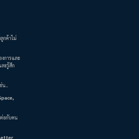
ลูกค้าไม่
ต้องการและ
ละรู้สึก
่น..
Space,
อมต่อกับคน
Better