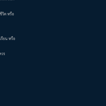
ีวิต หรือ
เรียน หรือ
มควร