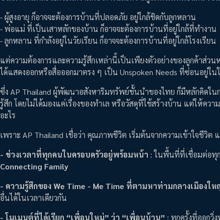
- ผู้สูงอายุ ก็อาจจะต้องการบ้านที่ปลอดภัย อยู่ใกล้ชิดกับลูกหลาน
- พ่อแม่ ที่เป็นเสาหลักของบ้าน ก็อาจจะต้องการบ้านที่อยู่ใกล้ที่ทำงาน
- ลูกหลาน ที่กำลังอยู่ในวัยเรียน ก็อาจจะต้องการบ้านที่อยู่ใกล้โรงเรียน
แต่ความต้องการและความรู้สึกเหล่านี้เป็นเพียงตัวอย่างของลูกค้าส่วนหนึ
ได้แสดงออกหรือสื่อออกมาตรง ๆ เป็น Unspoken Needs ที่ซ่อนอยู่ในใ
ซึ่ง AP Thailand ผู้พัฒนาอสังหาริมทรัพย์ชั้นนำของไทย ก็มีหลักคิดในก
รู้สึก โดยไม่ได้มองแค่เรื่องของทำเล หรือวัสดุที่ใช้สร้างบ้าน แต่ให้ค
อะไร
เพราะ AP Thailand เชื่อว่า คุณภาพชีวิต เริ่มต้นจากความเข้าใจชีวิต แล
- ช่วงเวลาที่ทุกคนในครอบครัวอยู่พร้อมหน้า
: ในพื้นที่ที่เชื่อมต่อ
Connecting Family
- ความรู้สึกของ We Time - Me Time ที่ตามหาท่ามกลางเมืองใหญ
อื่นได้ในเวลาเดียวกัน
- โมเมนต์ที่ได้เรียก “เพื่อนใหม่” ว่า “เพื่อนบ้าน”
: ทุกครั้งที่ออกว