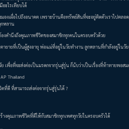
่มีอะไรเทียบได้
มองเผื่อไปถึงอนาคต เพราะบ้านคือทรัพย์สินที่จะอยู่ติดตัวเราไปตลอดช
้ลูกหลาน
แต่ต้องคำนึงถึงคุณภาพชีวิตของสมาชิกทุกคนในครอบครัวด้วย
ยายที่เป็นผู้สูงอายุ พ่อแม่ที่อยู่ในวัยทำงาน ลูกหลานที่กำลังอยู่ในวัย
ื่อที่จะส่งต่อเป็นมรดกจากรุ่นสู่รุ่น ก็นับว่าเป็นเรื่องที่ท้าทายพอส
คือ AP Thailand
ี ที่สามารถส่งต่อจากรุ่นสู่รุ่นได้ ?
ร้างคุณภาพชีวิตที่ดีให้กับสมาชิกทุกเพศทุกวัยในครอบครัวได้
..