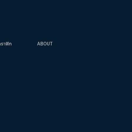
กราฟิก
ABOUT