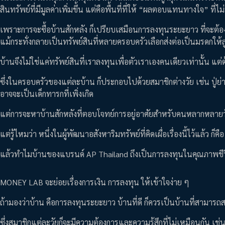
สินทรัพย์ที่มีมูลค่าเพิ่มขึ้น แต่คือพื้นที่ที่ให้ “ผลตอบแทนทางใจ” ที่ไม
เพราะการจะซื้อบ้านสักหลัง ก็เปรียบเสมือนการลงทุนระยะยาว ที่จะต้อง
แม้กระทั่งกลายเป็นทรัพย์สินที่หลายครอบครัวเลือกส่งต่อเป็นมรดกให
บ้านจึงไม่ใช่แค่ทรัพย์สินที่เราลงทุนเพื่อตัวเราเองคนเดียวเท่านั้น 
ซึ่งในครอบครัวของแต่ละบ้าน ก็ประกอบไปด้วยสมาชิกต่างวัย เช่น ปู่ย่าตา
อาจจะเป็นเด็กทารกที่เพิ่งเกิด
แต่การจะหาบ้านสักหลังที่ตอบโจทย์การอยู่อาศัยสำหรับคนหลากหลายวัย เพ
แต่รู้ไหมว่า หนึ่งในผู้พัฒนาอสังหาริมทรัพย์ที่คิดเผื่อเรื่องนี้ไว้แล้ว ก็
แล้วทำไมบ้านของแบรนด์ AP Thailand ถึงเป็นการลงทุนในคุณภาพชีวิตที่ด
MONEY LAB จะย่อยเรื่องการเงิน การลงทุน ให้เข้าใจง่าย ๆ
ถ้ามองว่าบ้าน คือการลงทุนระยะยาว บ้านที่ดี ก็ควรเป็นบ้านที่สามารถส
ซึ่งสมาชิกแต่ละวัยก็จะมีความต้องการและความรู้สึกที่ไม่เหมือนกัน เช่น