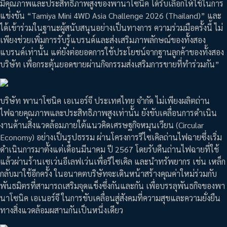
มีคุณภาพและประสิทธิภาพสูงของพานาโซนิค ได้รับเลือกให้ใช้ในการ
แข่งขัน “Tamiya Mini 4WD Asia Challenge 2026 (Thailand)” และ
ได้เข้าร่วมในฐานะผู้สนับสนุนอย่างเป็นทางการ ความร่วมมือครั้งนี้ ไม่
เพียงช่วยเพิ่มการรับรู้แบรนด์และส่งเสริมภาพลักษณ์ของทั้งสอง
แบรนด์เท่านั้น แต่ยังต่อยอดการใช้ประโยชน์จากฐานลูกค้าของทั้งสอง
บริษัท เพื่อกระตุ้นยอดขายผ่านกิจกรรมส่งเสริมการขายที่ทำร่วมกัน”
บริษัท พานาโซนิค เอเนอร์จี ประเทศไทย จำกัด ไม่เพียงผลิตถ่าน
ไฟฉายคุณภาพและประสิทธิภาพสูงเท่านั้น ยังขับเคลื่อนการดำเนิน
งานด้านสิ่งแวดล้อมภายใต้แนวคิดเศรษฐกิจหมุนเวียน (Circular
Economy) อย่างเป็นรูปธรรม ผ่านโครงการรีไซเคิลถ่านไฟฉายซึ่งเริ่ม
ดำเนินการมาตั้งแต่เดือนมีนาคม ปี 2567 โดยรับคืนถ่านไฟฉายที่ใช้
แล้วผ่านร้านเซเว่นอีเลฟเว่นเพื่อรีไซเคิล และนำทรัพยากร เช่น เหล็ก
กลับมาใช้อีกครั้ง ในอนาคตบริษัทจะเดินหน้าสร้างคุณค่าใหม่ร่วมกับ
พันธมิตรที่สามารถเสริมจุดแข็งซึ่งกันและกัน เพื่อบรรลุพันธกิจของพา
นาโซนิค เอเนอร์จี ในการขับเคลื่อนสู่สังคมที่ความสุขและความยั่งยืน
ทางสิ่งแวดล้อมผสานกันเป็นหนึ่งเดียว