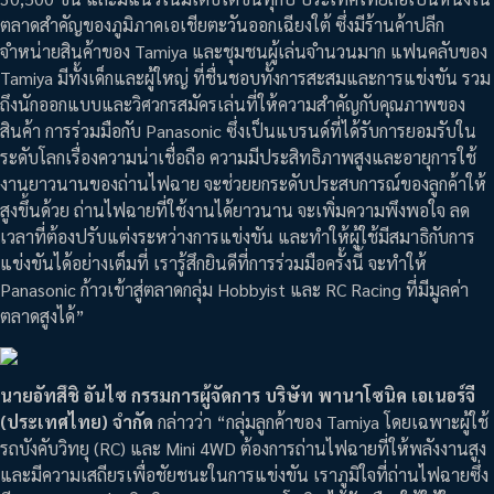
ตลาดสำคัญของภูมิภาคเอเชียตะวันออกเฉียงใต้ ซึ่งมีร้านค้าปลีก
จำหน่ายสินค้าของ Tamiya และชุมชนผู้เล่นจำนวนมาก แฟนคลับของ
Tamiya มีทั้งเด็กและผู้ใหญ่ ที่ชื่นชอบทั้งการสะสมและการแข่งขัน รวม
ถึงนักออกแบบและวิศวกรสมัครเล่นที่ให้ความสำคัญกับคุณภาพของ
สินค้า การร่วมมือกับ Panasonic ซึ่งเป็นแบรนด์ที่ได้รับการยอมรับใน
ระดับโลกเรื่องความน่าเชื่อถือ ความมีประสิทธิภาพสูงและอายุการใช้
งานยาวนานของถ่านไฟฉาย จะช่วยยกระดับประสบการณ์ของลูกค้าให้
สูงขึ้นด้วย ถ่านไฟฉายที่ใช้งานได้ยาวนาน จะเพิ่มความพึงพอใจ ลด
เวลาที่ต้องปรับแต่งระหว่างการแข่งขัน และทำให้ผู้ใช้มีสมาธิกับการ
แข่งขันได้อย่างเต็มที่ เรารู้สึกยินดีที่การร่วมมือครั้งนี้ จะทำให้
Panasonic ก้าวเข้าสู่ตลาดกลุ่ม Hobbyist และ RC Racing ที่มีมูลค่า
ตลาดสูงได้”
นายอัทสึชิ อันไซ กรรมการผู้จัดการ บริษัท พานาโซนิค เอเนอร์จี
(ประเทศไทย) จำกัด
กล่าวว่า “กลุ่มลูกค้าของ Tamiya โดยเฉพาะผู้ใช้
รถบังคับวิทยุ (RC) และ Mini 4WD ต้องการถ่านไฟฉายที่ให้พลังงานสูง
และมีความเสถียรเพื่อชัยชนะในการแข่งขัน เราภูมิใจที่ถ่านไฟฉายซึ่ง