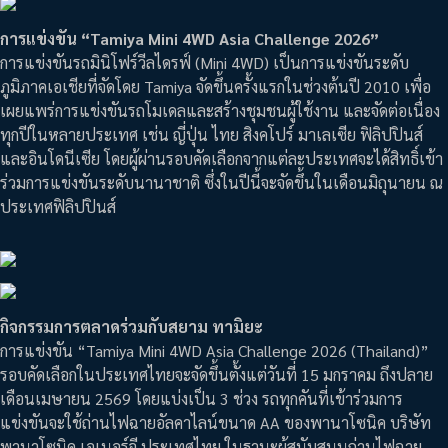
การแข่งขัน “Tamiya Mini 4WD Asia Challenge 2026”
การแข่งขันรถมินิโฟร์วีลไดรฟ์ (Mini 4WD) เป็นการแข่งขันระดับ
ภูมิภาคเอเชียที่จัดโดย Tamiya จัดขึ้นครั้งแรกในช่วงต้นปี 2010 เพื่อ
เผยแพร่การแข่งขันรถโมเดลและสร้างชุมชนผู้ใช้งาน และจัดต่อเนื่อง
ทุกปีในหลายประเทศ เช่น ญี่ปุ่น ไทย สิงคโปร์ มาเลเซีย ฟิลิปปินส์
และอินโดนีเซีย โดยผู้ผ่านรอบคัดเลือกจากแต่ละประเทศจะได้สิทธิ์เข้า
ร่วมการแข่งขันระดับนานาชาติ ซึ่งในปีนี้จะจัดขึ้นในเดือนมิถุนายน ณ
ประเทศฟิลิปปินส์
กิจกรรมการตลาดร่วมกับสยาม ทามิยะ
การแข่งขัน “Tamiya Mini 4WD Asia Challenge 2026 (Thailand)”
รอบคัดเลือกในประเทศไทยจะจัดขึ้นตั้งแต่วันที่ 15 มกราคม ถึงปลาย
เดือนเมษายน 2569 โดยแบ่งเป็น 3 ช่วง รถทุกคันที่เข้าร่วมการ
แข่งขันจะใช้ถ่านไฟฉายอัลคาไลน์ขนาด AA ของพานาโซนิค บริษัท
พานาโซนิค เอเนอร์จี ประเทศไทย ในฐานะผู้สนับสนุนถ่านไฟฉาย