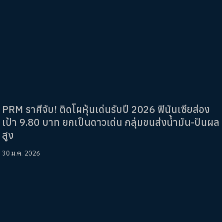
PRM ราศีจับ! ติดโผหุ้นเด่นรับปี 2026 ฟินันเซียส่อง
เป้า 9.80 บาท ยกเป็นดาวเด่น กลุ่มขนส่งน้ำมัน-ปันผล
สูง
30 ม.ค. 2026