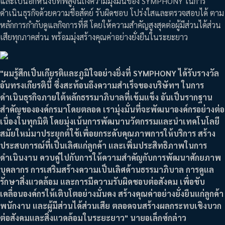
และเป็นอีกหนึ่งบทพิสูจน์ถึงความมุ่งมั่นของ SYMPHONY ในการ
ดำเนินธุรกิจด้วยความชื่อสัตย์ รับผิดชอบ โปร่งใสและตรวจสอบได้ ตาม
หลักการกำกับดูแลกิจการที่ดี โดยให้ความสำคัญสูงสุดต่อผู้มีส่วนได้ส่วน
เสียทุกภาคส่วน พร้อมมุ่งสร้างคุณค่าอย่างยั่งยืนในระยะยาว
"ผมรู้สึกเป็นเกียรติและภูมิใจอย่างยิ่งที่ SYMPHONY ได้รับรางวัล
อันทรงเกียรตินี้ ซึ่งสะท้อนถึงความสำเร็จของบริษัทฯ ในการ
ดำเนินธุรกิจภายใต้หลักธรรมาภิบาลที่เข้มแข็ง อันเป็นรากฐาน
สำคัญขององค์กรมาโดยตลอด เรามุ่งมั่นที่จะพัฒนาองค์กรอย่างต่อ
เนื่องในทุกมิติ โดยมุ่งเน้นการพัฒนานวัตกรรมและนำเทคโนโลยี
สมัยใหม่มาประยุกต์ใช้เพื่อยกระดับคุณภาพการให้บริการ สร้าง
ประสบการณ์ที่เป็นเลิศแก่ลูกค้า และเพิ่มประสิทธิภาพในการ
ดำเนินงาน ควบคู่ไปกับการให้ความสำคัญกับการพัฒนาศักยภาพ
บุคลากร การเสริมสร้างความเป็นเลิศด้านธรรมาภิบาล การดูแล
รักษาสิ่งแวดล้อม และการมีความรับผิดชอบต่อสังคม เพื่อขับ
เคลื่อนองค์กรให้เติบโตอย่างมั่นคง สร้างคุณค่าอย่างยั่งยืนแก่ลูกค้า
พนักงาน และผู้มีส่วนได้ส่วนเสีย ตลอดจนสร้างผลกระทบเชิงบวก
ต่อสังคมและสิ่งแวดล้อมในระยะยาว" นายอเล็กซ์กล่าว