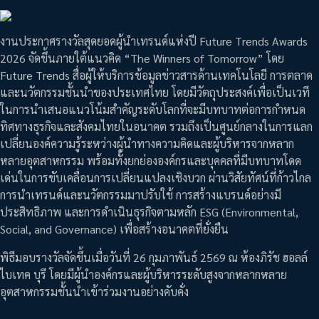
งานประกาศรางวัลสุดยอดผู้นำเทรนด์แห่งปี Future Trends Awards
2026 จัดขึ้นภายใต้แนวคิด “The Winners of Tomorrow” โดย
Future Trends สื่อผู้ให้บริการข้อมูลข่าวสารด้านเทคโนโลยี การตลาด
และนวัตกรรมชั้นนำของประเทศไทย โดยมีวัตถุประสงค์เพื่อเป็นเวที
ในการนำเสนอแนวโน้มสำคัญระดับโลกที่จะมีบทบาทต่อการกำหนด
ทิศทางธุรกิจและสังคมไทยในอนาคต รวมถึงเป็นศูนย์กลางในการแลก
เปลี่ยนองค์ความรู้ระหว่างผู้นำทางความคิดและผู้บริหารจากหลาก
หลายอุตสาหกรรม พร้อมทั้งยกย่ององค์กรและบุคคลที่มีบทบาทโดด
เด่นในการขับเคลื่อนการเปลี่ยนแปลงเชิงบวก ผ่านวิสัยทัศน์ที่ก้าวไกล
การนำเทรนด์และนวัตกรรมมาปรับใช้ การสร้างแบรนด์อย่างมี
ประสิทธิภาพ และการดำเนินธุรกิจตามหลัก ESG (Environmental,
Social, and Governance) เพื่อสร้างอนาคตที่ยั่งยืน
พิธีมอบรางวัลจัดขึ้นเมื่อวันที่ 26 กุมภาพันธ์ 2569 ณ ห้องภิรัช ฮอลล์
ไบเทค บุรี โดยมีผู้นำองค์กรและผู้บริหารระดับสูงจากหลากหลาย
อุตสาหกรรมชั้นนำเข้าร่วมงานอย่างคับคั่ง