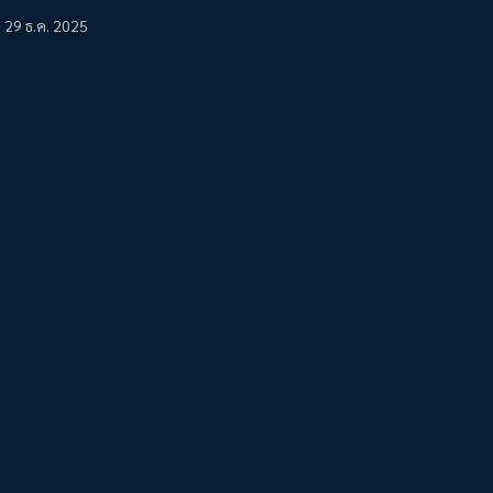
29 ธ.ค. 2025