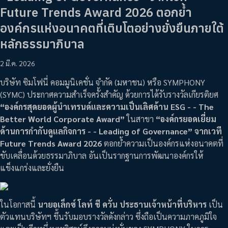
Future Trends Award 2026 ตอกย้ำ
องค์กรแห่งอนาคตที่เติบโตอย่างยั่งยืนภายใต้
หลักธรรมาภิบาล
2 มี.ค. 2026
บริษัท ซิมโฟนี่ คอมมูนิเคชั่น จำกัด (มหาชน) หรือ SYMPHONY
(SYMC) ประกาศความสำเร็จครั้งสำคัญ ด้วยการได้รับรางวัลเกียรติยศ
“องค์กรสุดยอดผู้นำเทรนด์และความเป็นเลิศด้าน ESG - - The
Better World Corporate Award”
ในสาขา
“องค์กรยอดเยี่ยม
ด้านการกำกับดูแลกิจการ - - Leading of Governance” จากเวที
Future Trends Award 2026
ตอกย้ำความเป็นองค์กรแห่งอนาคตที่
ขับเคลื่อนด้วยธรรมาภิบาล อันเป็นรากฐานการพัฒนาองค์กรให้
แข็งแกร่งและยั่งยืน
ในโอกาสนี้
นายอเล็กซ์ โลท์ ชี ควั่น ประธานเจ้าหน้าที่บริหาร
เป็น
ตัวแทนบริษัทฯ ขึ้นรับมอบรางวัลดังกล่าว ซึ่งถือเป็นความภาคภูมิใจ