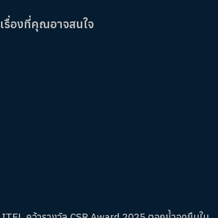
เรื่องที่คุณอาจสนใจ
ITEL คว้ารางวัล CSR Award 2025 ตอกย้ำจุดยืนใน