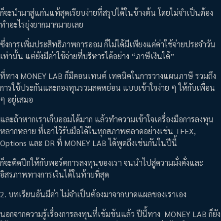
ก็จะนำมาสู่แก่นแท้สุดเรียบง่ายที่สรุปได้ในข้างต้น โดยไม่จำเป็นต้อง
ทำอะไรยุ่งยากมากมายเลย
ซึ่งการเพิ่มประสิทธิภาพการออม ก็ไม่ได้มีเพียงแค่ค่าใช้จ่ายประจำวัน
เท่านั้น แต่ยังมีค่าใช้จ่ายที่บริหารได้อย่าง “ภาษีเงินได้”
ที่ทาง MONEY LAB ก็มีคอนเทนต์ เทคนิคในการวางแผนภาษี รวมถึง
การใช้ประกันและกองทุนรวมลดหย่อน แบบเข้าใจง่าย ๆ ให้กับเพื่อน
ๆ อยู่เสมอ
และถ้าหากเราเก็บออมได้มาก แล้วทำความเข้าใจเครื่องมือการลงทุน
หลากหลาย ที่เอาไว้รับมือได้ในทุกสภาพตลาดอย่างเช่น TFEX,
Options และ DR ที่ MONEY LAB ได้พูดถึงเช่นกันในปีนี้
ก็จะติดปีกให้กับพอร์ตการลงทุนของเรา จนนำไปสู่ความมั่งคั่งและ
อิสรภาพทางการเงินได้ในท้ายที่สุด
2. บทเรียนอันมีค่า ไม่จำเป็นต้องมาจากบาดแผลของเราเอง
นอกจากความรู้เรื่องการลงทุนที่เข้มข้นแล้ว ปีนี้ทาง MONEY LAB ก็ยัง