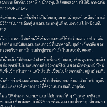
เฉกเช่นเดียวกับบรรดาพี่ ๆ นักลงทุนที่เสียสละเวลามาให้สัมภาษณ์กับ
ทาง MONEY LAB
ที่แต่ละคน แม้จะขึ้นชื่อว่าเป็นนักลงทุนแบบเน้นคุณค่าเหมือนกัน แต่
มีวิธีการในการเลือกหุ้น และประเภทหุ้นที่ตนเองชอบ ไม่เหมือนกัน
เลย
ตัวอย่างเหล่านี้ สะท้อนให้เห็นว่า แม้คนที่ได้ร่ำเรียนมาจากตำราเล่ม
เดียวกัน แต่นิสัยและประสบการณ์ที่แตกต่างกัน สุดท้ายก็ตกผลึก และ
ต่อยอดวิชาเหล่านั้น จนก้าวสู่ความสำเร็จ ในแบบฉบับของตน
ดังนั้นแล้ว ก็มีคำแนะนำสำหรับเพื่อน ๆ นักลงทุนที่ลงทุนมานานแล้ว
แต่อาจจะยังไม่ประสบความสำเร็จตามที่ใจฝัน และนักลงทุนหน้าใหม่
ที่เพิ่งเข้ามาในตลาด แต่ในใจเต็มเปี่ยมไปด้วยความฝัน อยู่เหมือนกัน
นั่นคือ อย่าเพิ่งถอดใจยอมแพ้ไปเสียก่อน ลองกลับมาเริ่มต้นเรียนรู้กัน
ใหม่ และลองค้นหาอาจารย์ที่คิดว่าเหมาะสมกับเราดูก่อน
ใน 2 ปีที่ผ่านมา MONEY LAB ได้สัมภาษณ์พี่ ๆ นักลงทุนมาถึง 10
ท่านแล้ว ซึ่งแต่ละท่าน ก็มีวิธีการ พร้อมทั้งความเชี่ยวชาญ ที่แตกต่าง