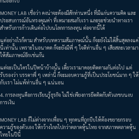
กันออกไป
MONEY LAB เชื่อว่า คงน่าจะต้องมีสักท่านหนึ่ง ที่มีแก่นความคิด และ
ประสบการณ์อันทรงคุณค่า ที่เหมาะสมกับเรา และจะช่วยนำทางเรา
สำหรับการก้าวเดินต่อไปบนโลกการลงทุน ต่อจากนี้ได้
แต่อย่างไรก็ตาม สำหรับบทความสัมภาษณ์นั้น ก็จะยังไม่ได้สิ้นสุดลงแค่
นี้เท่านั้น เพราะในอนาคต ก็จะยังมีพี่ ๆ ใจดีท่านอื่น ๆ เสียสละเวลามา
ให้สัมภาษณ์อีกเช่นกัน
แต่จะเป็นใครในปีหน้าบ้างนั้น เดี๋ยวเรามาคอยติดตามกันต่อไป แต่
รับรองว่า บรรดาพี่ ๆ เหล่านี้ ก็จะมอบความรู้ที่เป็นประโยชน์มาก ๆ ให้
กับเรา ไม่แพ้ท่านอื่น ๆ แน่นอน
4. การลงทุนคือการเรียนรู้ธุรกิจ ไม่ใช่เพียงการยึดติดกับตัวเลขบนงบ
การเงิน
MONEY LAB ก็ไม่ต่างจากเพื่อน ๆ ทุกคนที่ถูกบีบให้ต้องขยายกรอบ
ความรู้ของตัวเอง ให้กว้างไกลไปกว่าตลาดหุ้นไทย จากสภาพตลาดหุ้น
ไทยในปีนี้