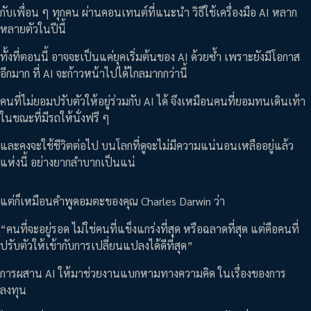
กับเพื่อน ๆ ทุกคน ผ่านคอนเทนต์ที่แนะนำ วิธีใช้เครื่องมือ AI หลาก
หลายตัวในปีนี้
ทั้งที่ตอนนี้ อาจจะเป็นแค่ยุคเริ่มต้นของ AI ด้วยซ้ำ เพราะยังมีโอกาส
อีกมาก ที่ AI จะก้าวหน้าไปได้ไกลมากกว่านี้
คนที่ไม่ยอมปรับตัวให้อยู่ร่วมกับ AI ได้ จึงเหมือนคนที่ยอมทนเดินเท้า
ในขณะที่มีรถให้นั่งฟรี ๆ
และคงจะใช้ชีวิตต่อไป บนโลกที่ดูจะไม่มีความแน่นอนเหลืออยู่แล้ว
แห่งนี้ อย่างยากลำบากเป็นแน่
แต่ก็เหมือนคำพูดอมตะของคุณ Charles Darwin ว่า
“คนที่จะอยู่รอด ไม่ใช่คนที่แข็งแกร่งที่สุด หรือฉลาดที่สุด แต่คือคนที่
ปรับตัวให้เข้ากับการเปลี่ยนแปลงได้ดีที่สุด”
การผสาน AI ให้มาช่วยงานแบกหามทางความคิด ในเรื่องของการ
ลงทุน