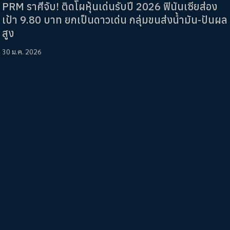
PRM ราศีจับ! ติดโผหุ้นเด่นรับปี 2026 ฟินันเซียส่อง
เป้า 9.80 บาท ยกเป็นดาวเด่น กลุ่มขนส่งน้ำมัน-ปันผล
สูง
30 ม.ค. 2026