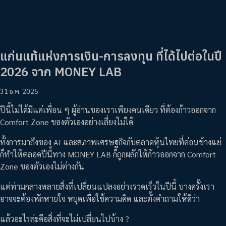
แก่นแท้แห่งการเงิน-การลงทุน ที่ได้ไปต่อในปี
2026 จาก MONEY LAB
31 ธ.ค. 2025
ปีนี้ไม่ได้มีแค่เพื่อน ๆ ผู้อ่านของเราเพียงคนเดียว ที่ต้องก้าวออกจาก
Comfort Zone ของตัวเองอย่างเลี่ยงไม่ได้
ทั้งการมาถึงของ AI และสภาพเศรษฐกิจกับตลาดหุ้นไทยที่ค่อนข้างแย่
ก็ทำให้ตลอดปีนี้ทาง MONEY LAB ก็ถูกผลักให้ก้าวออกจาก Comfort
Zone ของตัวเองไม่ต่างกัน
แต่ท่ามกลางหลายสิ่งที่เปลี่ยนแปลงอย่างรวดเร็วในปีนี้ บางครั้งเรา
อาจจะต้องพักหายใจ หยุดเพื่อใช้ความคิด และตั้งคำถามให้ดีว่า
แล้วอะไรล่ะคือสิ่งที่จะไม่เปลี่ยนไปบ้าง ?