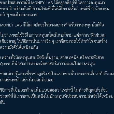
จากประสบการณ์ที่ MONEY LAB ได้คลุกคลีอยู่กับโลกการลงทุนมา
หลายปี พร้อมกันกับความโชคดี ที่ได้มีโอกาสสัมภาษณ์พี่ ๆ นักลงทุน
เก่ง ๆ ของไทยมากมาย
MONEY LAB ก็ได้ตกผลึกอะไรบางอย่าง สำหรับการลงทุนนั่นก็คือ
ไม่ว่าเราจะใช้วิธีในการลงทุนสไตล์ไหนก็ตาม แต่หากเราฝึกฝนจน
เชี่ยวชาญ ในวิธีการนั้นมากจริง ๆ เราก็สามารถใช้ทำกำไร จนสร้าง
ความมั่งคั่งได้เหมือนกัน
เพราะทั้งนักลงทุนสายปัจจัยพื้นฐาน, สายเทคนิค หรือกระทั่งสาย
Quant ที่นำสมการทางคณิตศาสตร์มาวางแผนในการลงทุน
ขอแค่เรารู้และเชี่ยวชาญจริง ๆ ในแนวทางนั้น จากการเคี่ยวกรำตัวเอง
มาอย่างหนัก อย่างไม่ยอมท้อถอย
วิธีการที่เป็นเอกลักษณ์ในแบบของเราเหล่านี้ ในท้ายที่สุดแล้ว ก็จะ
ช่วยทำให้เรากลายเป็นหนึ่งในนักลงทุนที่ประสบความสำเร็จได้เหมือน
กัน