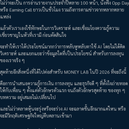
ไม่ว่าจะเป็น การอ่านรายงานประจำปีหลาย 100 หน้า, นั่งฟัง Opp Day
หรือ Earning Call ยาวเป็นชั่วโมง รวมถึงการตามข่าวจากหลากหลาย
แหล่ง
แล้วตัวเราเองใช้ทักษะในการวิเคราะห์ และเชื่อมโยงความรู้ความ
เชี่ยวชาญในหัวที่เรามี ก่อนตัดสินใจ
จะทำให้เราได้ประโยชน์มากกว่าการหลับหูหลับตาใช้ AI โดยไม่ได้คิด
วิเคราะห์ และแยกแยะว่าข้อมูลใดที่เป็นประโยชน์ สำหรับการลงทุน
ของเราจริง ๆ
สุดท้ายอีกสิ่งหนึ่งที่ได้ไปต่อสำหรับ MONEY LAB ในปี 2026 ที่จะถึงนี้
คือการนำเสนอความรู้การเงิน การลงทุน และธุรกิจดี ๆ ที่ตั้งใจถ่ายทอด
ให้กับเพื่อน ๆ ตั้งแต่ตัวอักษรตัวแรก จนถึงตัวอักษรสุดท้าย ของทุก ๆ
บทความ อยู่เสมอไม่เปลี่ยนไป
และไม่ว่าตลาดหุ้นจะรุ่งหรือจะร่วง AI จะฉลาดขึ้นอีกมากแค่ไหน หรือ
จะมีวิกฤติเศรษฐกิจใหญ่คืบคลานเข้ามา